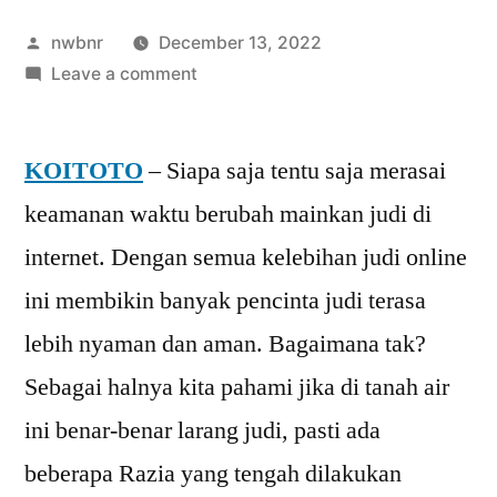
Posted
nwbnr
December 13, 2022
by
on
Leave a comment
Keamanan
Lebih
KOITOTO
– Siapa saja tentu saja merasai
Teruji
Bersama
keamanan waktu berubah mainkan judi di
Situs
internet. Dengan semua kelebihan judi online
Togel
Online
ini membikin banyak pencinta judi terasa
Berpredikat
lebih nyaman dan aman. Bagaimana tak?
Sahdi
Sebagai halnya kita pahami jika di tanah air
Kapiraya
–
ini benar-benar larang judi, pasti ada
KOITOTO
beberapa Razia yang tengah dilakukan