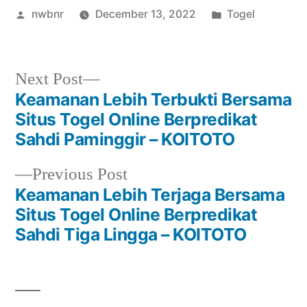
Posted
Posted
nwbnr
December 13, 2022
Togel
by
in
Next
Next Post
post:
Keamanan Lebih Terbukti Bersama
Post
Situs Togel Online Berpredikat
Sahdi Paminggir – KOITOTO
navigation
Previous
Previous Post
post:
Keamanan Lebih Terjaga Bersama
Situs Togel Online Berpredikat
Sahdi Tiga Lingga – KOITOTO