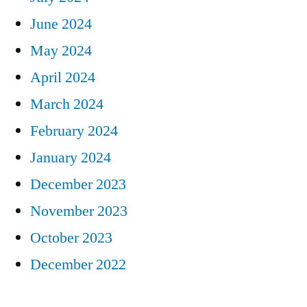
June 2024
May 2024
April 2024
March 2024
February 2024
January 2024
December 2023
November 2023
October 2023
December 2022