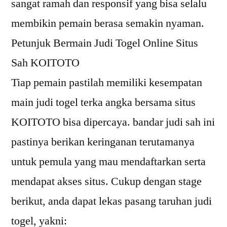
sangat ramah dan responsif yang bisa selalu
membikin pemain berasa semakin nyaman.
Petunjuk Bermain Judi Togel Online Situs
Sah KOITOTO
Tiap pemain pastilah memiliki kesempatan
main judi togel terka angka bersama situs
KOITOTO bisa dipercaya. bandar judi sah ini
pastinya berikan keringanan terutamanya
untuk pemula yang mau mendaftarkan serta
mendapat akses situs. Cukup dengan stage
berikut, anda dapat lekas pasang taruhan judi
togel, yakni: