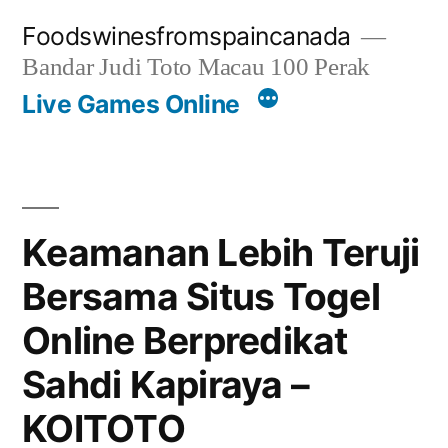
Skip
Foodswinesfromspaincanada
to
Bandar Judi Toto Macau 100 Perak
content
Live Games Online
Keamanan Lebih Teruji
Bersama Situs Togel
Online Berpredikat
Sahdi Kapiraya –
KOITOTO