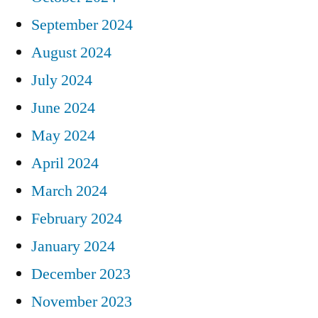
September 2024
August 2024
July 2024
June 2024
May 2024
April 2024
March 2024
February 2024
January 2024
December 2023
November 2023