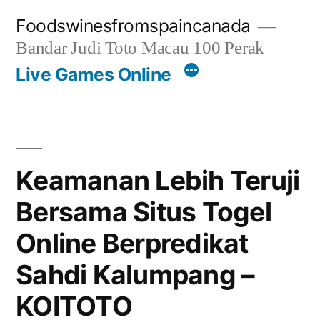
Skip
Foodswinesfromspaincanada
to
Bandar Judi Toto Macau 100 Perak
content
Live Games Online
Keamanan Lebih Teruji
Bersama Situs Togel
Online Berpredikat
Sahdi Kalumpang –
KOITOTO