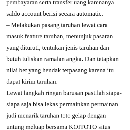
pembayaran serta transfer uang karenanya
saldo account berisi secara automatic.
– Melakukan pasang taruhan lewat cara
masuk feature taruhan, menunjuk pasaran
yang dituruti, tentukan jenis taruhan dan
butuh tuliskan ramalan angka. Dan tetapkan
nilai bet yang hendak terpasang karena itu
dapat kirim taruhan.
Lewat langkah ringan barusan pastilah siapa-
siapa saja bisa lekas permainkan permainan
judi menarik taruhan toto gelap dengan
untung meluap bersama KOITOTO situs