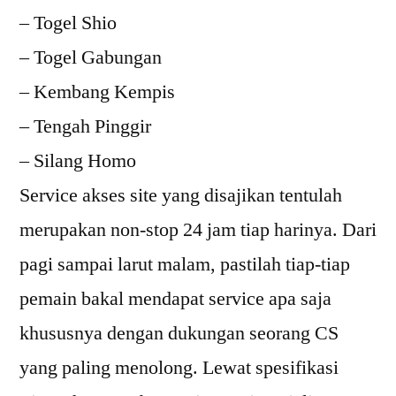
– Togel Shio
– Togel Gabungan
– Kembang Kempis
– Tengah Pinggir
– Silang Homo
Service akses site yang disajikan tentulah
merupakan non-stop 24 jam tiap harinya. Dari
pagi sampai larut malam, pastilah tiap-tiap
pemain bakal mendapat service apa saja
khususnya dengan dukungan seorang CS
yang paling menolong. Lewat spesifikasi