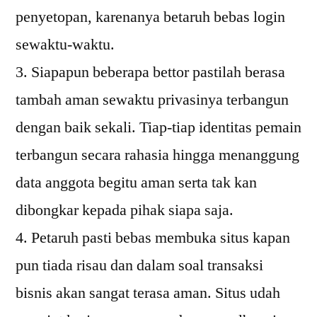
penyetopan, karenanya betaruh bebas login
sewaktu-waktu.
3. Siapapun beberapa bettor pastilah berasa
tambah aman sewaktu privasinya terbangun
dengan baik sekali. Tiap-tiap identitas pemain
terbangun secara rahasia hingga menanggung
data anggota begitu aman serta tak kan
dibongkar kepada pihak siapa saja.
4. Petaruh pasti bebas membuka situs kapan
pun tiada risau dan dalam soal transaksi
bisnis akan sangat terasa aman. Situs udah