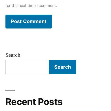
for the next time I comment.
Search
Search
Recent Posts