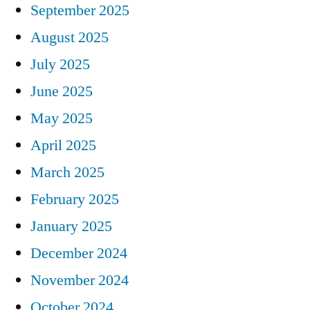
September 2025
August 2025
July 2025
June 2025
May 2025
April 2025
March 2025
February 2025
January 2025
December 2024
November 2024
October 2024