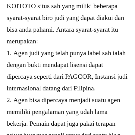
KOITOTO situs sah yang miliki beberapa
syarat-syarat biro judi yang dapat diakui dan
bisa anda pahami. Antara syarat-syarat itu
merupakan:
1. Agen judi yang telah punya label sah ialah
dengan bukti mendapat lisensi dapat
dipercaya seperti dari PAGCOR, Instansi judi
internasional datang dari Filipina.
2. Agen bisa dipercaya menjadi suatu agen
memiliki pengalaman yang udah lama
bekerja. Pemain dapat juga pakai terapan