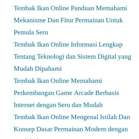
Tembak Ikan Online Panduan Memahami
Mekanisme Dan Fitur Permainan Untuk
Pemula Seru
Tembak Ikan Online Informasi Lengkap
Tentang Teknologi dan Sistem Digital yang
Mudah Dipahami
Tembak Ikan Online Memahami
Perkembangan Game Arcade Berbasis
Internet dengan Seru dan Mudah
Tembak Ikan Online Mengenal Istilah Dan
Konsep Dasar Permainan Modern dengan