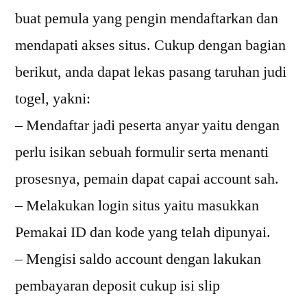
buat pemula yang pengin mendaftarkan dan
mendapati akses situs. Cukup dengan bagian
berikut, anda dapat lekas pasang taruhan judi
togel, yakni:
– Mendaftar jadi peserta anyar yaitu dengan
perlu isikan sebuah formulir serta menanti
prosesnya, pemain dapat capai account sah.
– Melakukan login situs yaitu masukkan
Pemakai ID dan kode yang telah dipunyai.
– Mengisi saldo account dengan lakukan
pembayaran deposit cukup isi slip