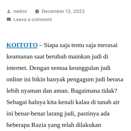
Posted
nwbnr
December 13, 2022
by
on
Leave a comment
Keamanan
Lebih
KOITOTO
– Siapa saja tentu saja merasai
Teruji
Bersama
keamanan saat berubah mainkan judi di
Situs
internet. Dengan semua keunggulan judi
Togel
Online
online ini bikin banyak pengagum judi berasa
Berpredikat
lebih nyaman dan aman. Bagaimana tidak?
Sahdi
Sebagai halnya kita kenali kalau di tanah air
Kalumpang
–
ini benar-benar larang judi, pastinya ada
KOITOTO
beberapa Razia yang telah dilakukan