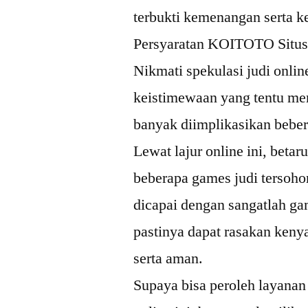
terbukti kemenangan serta 
Persyaratan KOITOTO Situs 
Nikmati spekulasi judi onli
keistimewaan yang tentu me
banyak diimplikasikan beber
Lewat lajur online ini, betar
beberapa games judi tersohor
dicapai dengan sangatlah g
pastinya dapat rasakan keny
serta aman.
Supaya bisa peroleh layana