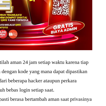
tilah aman 24 jam setiap waktu karena tiap
n dengan kode yang mana dapat dipastikan
 dari beberapa hacker ataupun perkara
h bebas login setiap saat.
pasti berasa bertambah aman saat privasinya