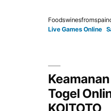
Skip
to
Foodswinesfromspain
content
Live Games Online
S
Keamanan L
Togel Onlin
KOITOTO