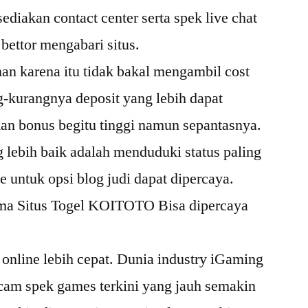
sediakan contact center serta spek live chat
ettor mengabari situs.
anan karena itu tidak bakal mengambil cost
g-kurangnya deposit yang lebih dapat
kan bonus begitu tinggi namun sepantasnya.
ng lebih baik adalah menduduki status paling
 untuk opsi blog judi dapat dipercaya.
a Situs Togel KOITOTO Bisa dipercaya
 online lebih cepat. Dunia industry iGaming
cam spek games terkini yang jauh semakin