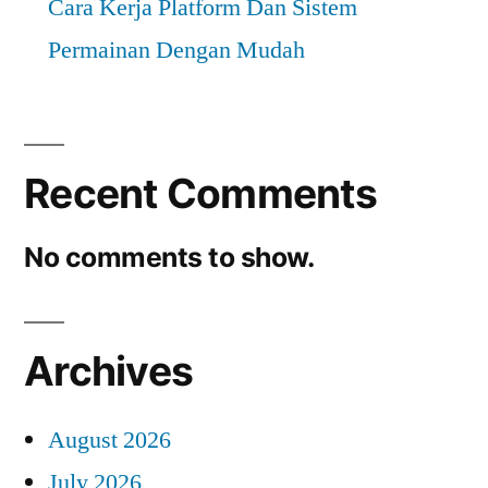
Cara Kerja Platform Dan Sistem
Permainan Dengan Mudah
Recent Comments
No comments to show.
Archives
August 2026
July 2026