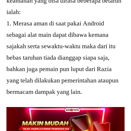
keamanan yang bisa dirasa beberapa betaruh
ialah:
1. Merasa aman di saat pakai Android
sebagai alat main dapat dibawa kemana
sajakah serta sewaktu-waktu maka dari itu
bebas taruhan tiada dianggap siapa saja,
bahkan juga pemain pun luput dari Razia
yang telah dilakukan pemerintahan ataupun
bermacam dampak yang lain.