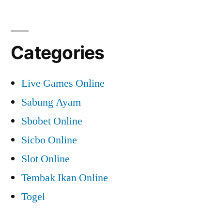
Categories
Live Games Online
Sabung Ayam
Sbobet Online
Sicbo Online
Slot Online
Tembak Ikan Online
Togel