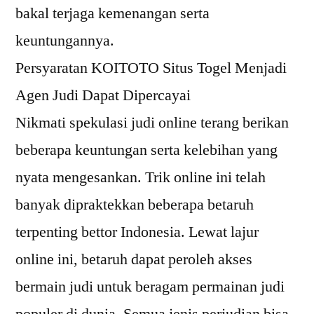
bakal terjaga kemenangan serta
keuntungannya.
Persyaratan KOITOTO Situs Togel Menjadi
Agen Judi Dapat Dipercayai
Nikmati spekulasi judi online terang berikan
beberapa keuntungan serta kelebihan yang
nyata mengesankan. Trik online ini telah
banyak dipraktekkan beberapa betaruh
terpenting bettor Indonesia. Lewat lajur
online ini, betaruh dapat peroleh akses
bermain judi untuk beragam permainan judi
populer di dunia. Semua jenis perjudian bisa