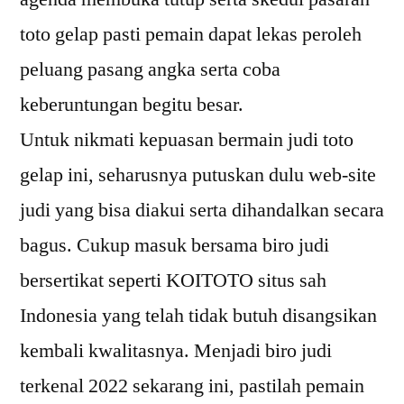
toto gelap pasti pemain dapat lekas peroleh
peluang pasang angka serta coba
keberuntungan begitu besar.
Untuk nikmati kepuasan bermain judi toto
gelap ini, seharusnya putuskan dulu web-site
judi yang bisa diakui serta dihandalkan secara
bagus. Cukup masuk bersama biro judi
bersertikat seperti KOITOTO situs sah
Indonesia yang telah tidak butuh disangsikan
kembali kwalitasnya. Menjadi biro judi
terkenal 2022 sekarang ini, pastilah pemain