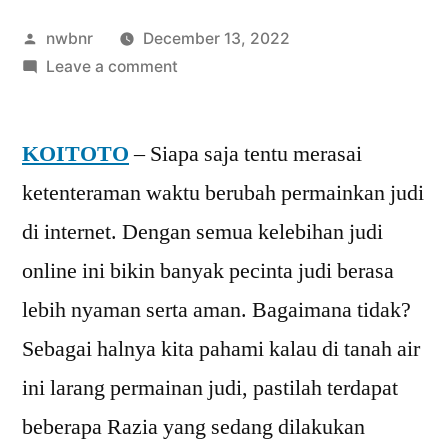
Posted
nwbnr
December 13, 2022
by
on
Leave a comment
Keamanan
Lebih
KOITOTO
– Siapa saja tentu merasai
Teruji
Bersama
ketenteraman waktu berubah permainkan judi
Situs
di internet. Dengan semua kelebihan judi
Togel
Online
online ini bikin banyak pecinta judi berasa
Berpredikat
lebih nyaman serta aman. Bagaimana tidak?
Sahdi
Sebagai halnya kita pahami kalau di tanah air
Harjamukti
–
ini larang permainan judi, pastilah terdapat
KOITOTO
beberapa Razia yang sedang dilakukan