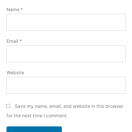
Name
*
Email
*
Website
Save my name, email, and website in this browser
for the next time I comment.