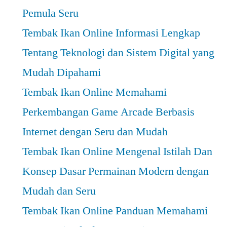
Pemula Seru
Tembak Ikan Online Informasi Lengkap
Tentang Teknologi dan Sistem Digital yang
Mudah Dipahami
Tembak Ikan Online Memahami
Perkembangan Game Arcade Berbasis
Internet dengan Seru dan Mudah
Tembak Ikan Online Mengenal Istilah Dan
Konsep Dasar Permainan Modern dengan
Mudah dan Seru
Tembak Ikan Online Panduan Memahami