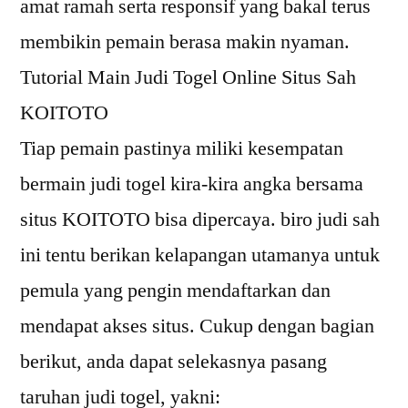
amat ramah serta responsif yang bakal terus
membikin pemain berasa makin nyaman.
Tutorial Main Judi Togel Online Situs Sah
KOITOTO
Tiap pemain pastinya miliki kesempatan
bermain judi togel kira-kira angka bersama
situs KOITOTO bisa dipercaya. biro judi sah
ini tentu berikan kelapangan utamanya untuk
pemula yang pengin mendaftarkan dan
mendapat akses situs. Cukup dengan bagian
berikut, anda dapat selekasnya pasang
taruhan judi togel, yakni: