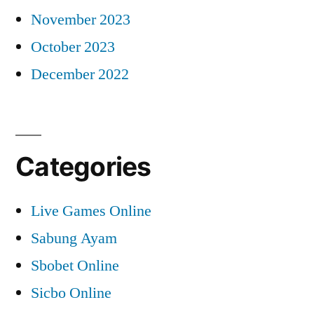
November 2023
October 2023
December 2022
Categories
Live Games Online
Sabung Ayam
Sbobet Online
Sicbo Online