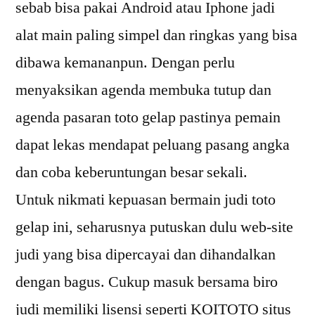
sebab bisa pakai Android atau Iphone jadi
alat main paling simpel dan ringkas yang bisa
dibawa kemananpun. Dengan perlu
menyaksikan agenda membuka tutup dan
agenda pasaran toto gelap pastinya pemain
dapat lekas mendapat peluang pasang angka
dan coba keberuntungan besar sekali.
Untuk nikmati kepuasan bermain judi toto
gelap ini, seharusnya putuskan dulu web-site
judi yang bisa dipercayai dan dihandalkan
dengan bagus. Cukup masuk bersama biro
judi memiliki lisensi seperti KOITOTO situs