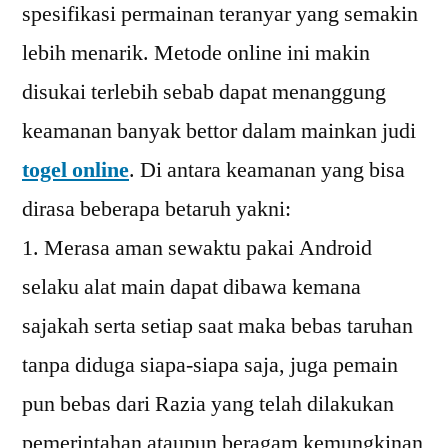
spesifikasi permainan teranyar yang semakin
lebih menarik. Metode online ini makin
disukai terlebih sebab dapat menanggung
keamanan banyak bettor dalam mainkan judi
togel online
. Di antara keamanan yang bisa
dirasa beberapa betaruh yakni:
1. Merasa aman sewaktu pakai Android
selaku alat main dapat dibawa kemana
sajakah serta setiap saat maka bebas taruhan
tanpa diduga siapa-siapa saja, juga pemain
pun bebas dari Razia yang telah dilakukan
pemerintahan ataupun beragam kemungkinan