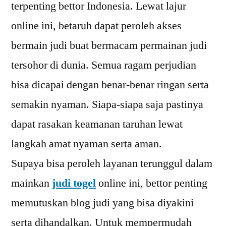
terpenting bettor Indonesia. Lewat lajur
online ini, betaruh dapat peroleh akses
bermain judi buat bermacam permainan judi
tersohor di dunia. Semua ragam perjudian
bisa dicapai dengan benar-benar ringan serta
semakin nyaman. Siapa-siapa saja pastinya
dapat rasakan keamanan taruhan lewat
langkah amat nyaman serta aman.
Supaya bisa peroleh layanan terunggul dalam
mainkan
judi togel
online ini, bettor penting
memutuskan blog judi yang bisa diyakini
serta dihandalkan. Untuk mempermudah