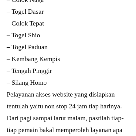
– Togel Dasar
– Colok Tepat
– Togel Shio
– Togel Paduan
– Kembang Kempis
– Tengah Pinggir
– Silang Homo
Pelayanan akses website yang disiapkan
tentulah yaitu non stop 24 jam tiap harinya.
Dari pagi sampai larut malam, pastilah tiap-
tiap pemain bakal memperoleh layanan apa