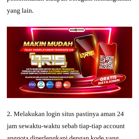
yang lain.
2. Melakukan login situs pastinya aman 24
jam sewaktu-waktu sebab tiap-tiap account
anggota diperlengkapi dengan kode yang