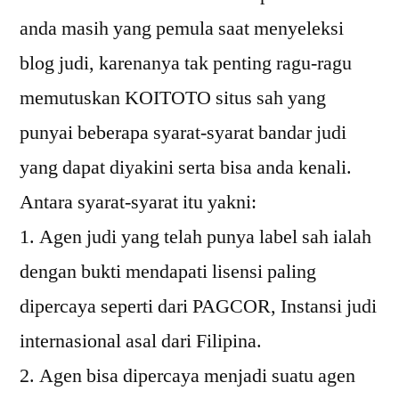
anda masih yang pemula saat menyeleksi
blog judi, karenanya tak penting ragu-ragu
memutuskan KOITOTO situs sah yang
punyai beberapa syarat-syarat bandar judi
yang dapat diyakini serta bisa anda kenali.
Antara syarat-syarat itu yakni:
1. Agen judi yang telah punya label sah ialah
dengan bukti mendapati lisensi paling
dipercaya seperti dari PAGCOR, Instansi judi
internasional asal dari Filipina.
2. Agen bisa dipercaya menjadi suatu agen