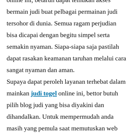
bermain judi buat pelbagai permainan judi
tersohor di dunia. Semua ragam perjudian
bisa dicapai dengan begitu simpel serta
semakin nyaman. Siapa-siapa saja pastilah
dapat rasakan keamanan taruhan melalui cara
sangat nyaman dan aman.
Supaya dapat peroleh layanan terhebat dalam
mainkan
judi togel
online ini, bettor butuh
pilih blog judi yang bisa diyakini dan
dihandalkan. Untuk mempermudah anda
masih yang pemula saat memutuskan web