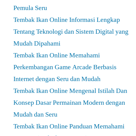
Pemula Seru
Tembak Ikan Online Informasi Lengkap
Tentang Teknologi dan Sistem Digital yang
Mudah Dipahami
Tembak Ikan Online Memahami
Perkembangan Game Arcade Berbasis
Internet dengan Seru dan Mudah
Tembak Ikan Online Mengenal Istilah Dan
Konsep Dasar Permainan Modern dengan
Mudah dan Seru
Tembak Ikan Online Panduan Memahami