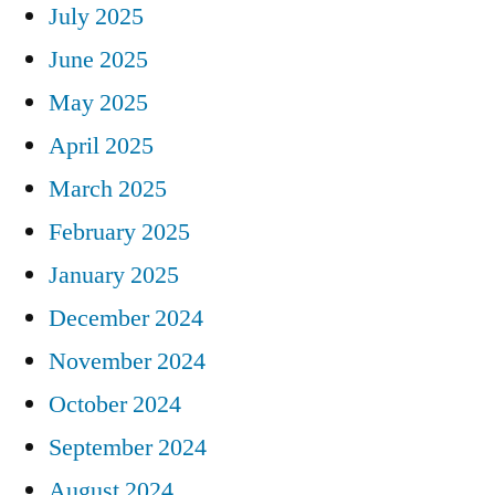
July 2025
June 2025
May 2025
April 2025
March 2025
February 2025
January 2025
December 2024
November 2024
October 2024
September 2024
August 2024