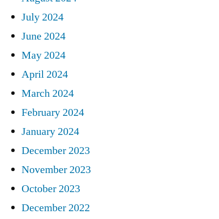
July 2024
June 2024
May 2024
April 2024
March 2024
February 2024
January 2024
December 2023
November 2023
October 2023
December 2022