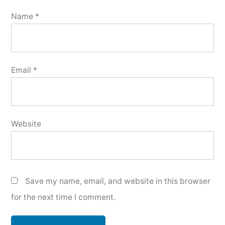
Name
*
Email
*
Website
Save my name, email, and website in this browser
for the next time I comment.