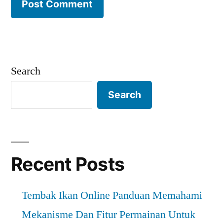
Search
Search
Recent Posts
Tembak Ikan Online Panduan Memahami
Mekanisme Dan Fitur Permainan Untuk