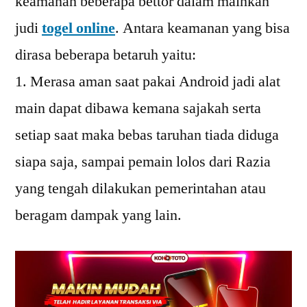
keamanan beberapa bettor dalam mainkan
judi
togel online
. Antara keamanan yang bisa
dirasa beberapa betaruh yaitu:
1. Merasa aman saat pakai Android jadi alat
main dapat dibawa kemana sajakah serta
setiap saat maka bebas taruhan tiada diduga
siapa saja, sampai pemain lolos dari Razia
yang tengah dilakukan pemerintahan atau
beragam dampak yang lain.