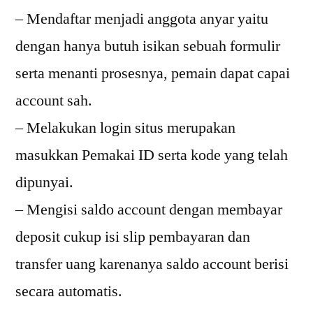
– Mendaftar menjadi anggota anyar yaitu
dengan hanya butuh isikan sebuah formulir
serta menanti prosesnya, pemain dapat capai
account sah.
– Melakukan login situs merupakan
masukkan Pemakai ID serta kode yang telah
dipunyai.
– Mengisi saldo account dengan membayar
deposit cukup isi slip pembayaran dan
transfer uang karenanya saldo account berisi
secara automatis.