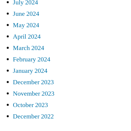
July 2024
June 2024
May 2024
April 2024
March 2024
February 2024
January 2024
December 2023
November 2023
October 2023
December 2022