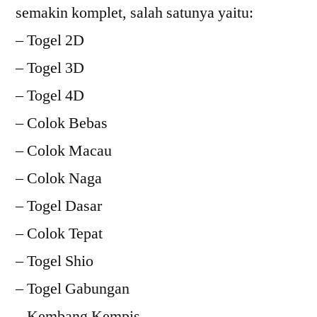
semakin komplet, salah satunya yaitu:
– Togel 2D
– Togel 3D
– Togel 4D
– Colok Bebas
– Colok Macau
– Colok Naga
– Togel Dasar
– Colok Tepat
– Togel Shio
– Togel Gabungan
– Kembang Kempis