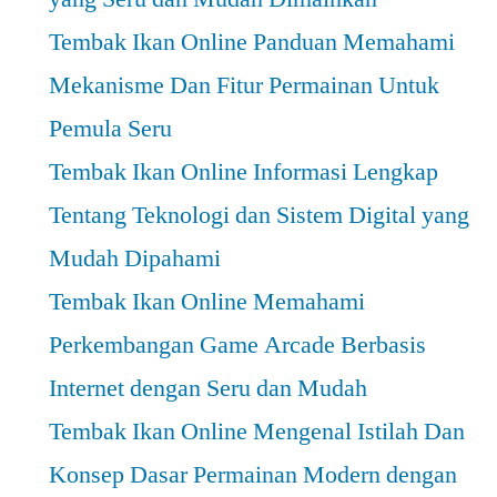
Tembak Ikan Online Panduan Memahami
Mekanisme Dan Fitur Permainan Untuk
Pemula Seru
Tembak Ikan Online Informasi Lengkap
Tentang Teknologi dan Sistem Digital yang
Mudah Dipahami
Tembak Ikan Online Memahami
Perkembangan Game Arcade Berbasis
Internet dengan Seru dan Mudah
Tembak Ikan Online Mengenal Istilah Dan
Konsep Dasar Permainan Modern dengan