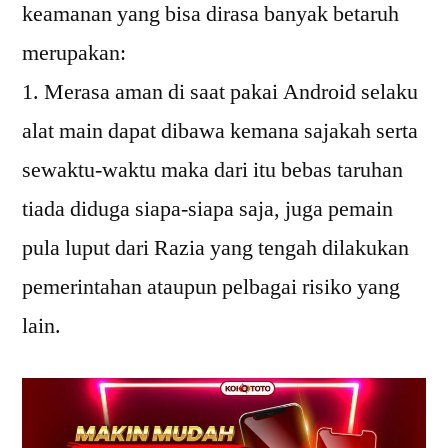
keamanan yang bisa dirasa banyak betaruh
merupakan:
1. Merasa aman di saat pakai Android selaku
alat main dapat dibawa kemana sajakah serta
sewaktu-waktu maka dari itu bebas taruhan
tiada diduga siapa-siapa saja, juga pemain
pula luput dari Razia yang tengah dilakukan
pemerintahan ataupun pelbagai risiko yang
lain.