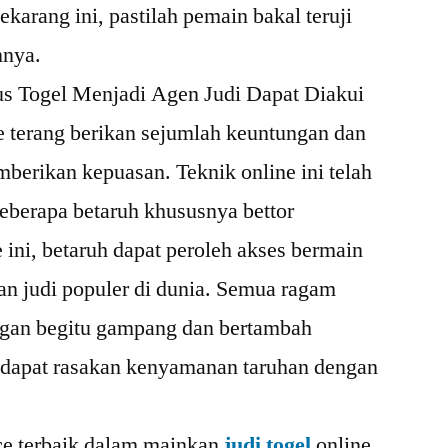
sekarang ini, pastilah pemain bakal teruji
nnya.
s Togel Menjadi Agen Judi Dapat Diakui
ne terang berikan sejumlah keuntungan dan
berikan kepuasan. Teknik online ini telah
eberapa betaruh khususnya bettor
e ini, betaruh dapat peroleh akses bermain
n judi populer di dunia. Semua ragam
engan begitu gampang dan bertambah
a dapat rasakan kenyamanan taruhan dengan
ce terbaik dalam mainkan
judi togel
online