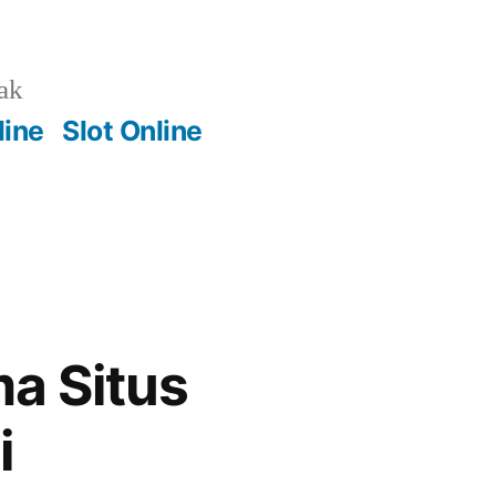
ak
line
Slot Online
a Situs
i