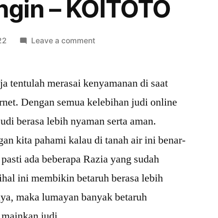
gin – KOITOTO
on
22
Leave a comment
Keamanan
Lebih
ja tentulah merasai kenyamanan di saat
Teruji
Bersama
ernet. Dengan semua kelebihan judi online
Situs
judi berasa lebih nyaman serta aman.
Togel
Online
n kita pahami kalau di tanah air ini benar-
Berpredikat
, pasti ada beberapa Razia yang sudah
Sahdi
ihal ini membikin betaruh berasa lebih
Cabangbungin
–
anya, maka lumayan banyak betaruh
KOITOTO
 mainkan judi.