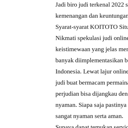
Jadi biro judi terkenal 2022 
kemenangan dan keuntunga
Syarat-syarat KOITOTO Situ
Nikmati spekulasi judi onli
keistimewaan yang jelas mem
banyak diimplementasikan b
Indonesia. Lewat lajur onlin
judi buat bermacam permaina
perjudian bisa dijangkau d
nyaman. Siapa saja pastiny
sangat nyaman serta aman.
Supaya dapat temukan servi