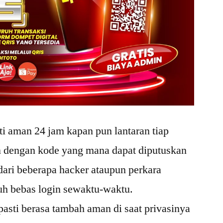
ti aman 24 jam kapan pun lantaran tiap
n dengan kode yang mana dapat diputuskan
 dari beberapa hacker ataupun perkara
ruh bebas login sewaktu-waktu.
pasti berasa tambah aman di saat privasinya