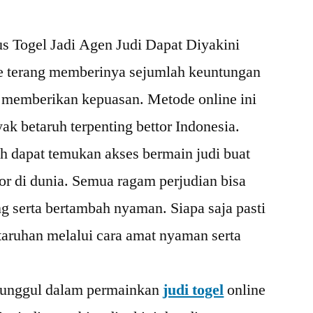
s Togel Jadi Agen Judi Dapat Diyakini
ne terang memberinya sejumlah keuntungan
a memberikan kepuasan. Metode online ini
ak betaruh terpenting bettor Indonesia.
ruh dapat temukan akses bermain judi buat
r di dunia. Semua ragam perjudian bisa
 serta bertambah nyaman. Siapa saja pasti
taruhan melalui cara amat nyaman serta
erunggul dalam permainkan
judi togel
online