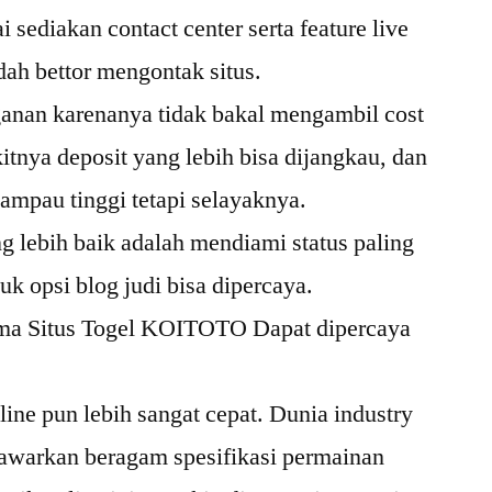
i sediakan contact center serta feature live
ah bettor mengontak situs.
nganan karenanya tidak bakal mengambil cost
kitnya deposit yang lebih bisa dijangkau, dan
lampau tinggi tetapi selayaknya.
ng lebih baik adalah mendiami status paling
uk opsi blog judi bisa dipercaya.
a Situs Togel KOITOTO Dapat dipercaya
line pun lebih sangat cepat. Dunia industry
tawarkan beragam spesifikasi permainan