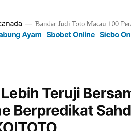
canada
Bandar Judi Toto Macau 100 Per
abung Ayam
Sbobet Online
Sicbo On
ebih Teruji Bersam
ne Berpredikat Sah
KOITOTO