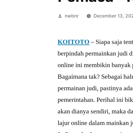
Posted
nwbnr
December 13, 20
by
KOITOTO
– Siapa saja ten
berpindah permainkan judi d
online ini membikin banyak 
Bagaimana tak? Sebagai halny
permainan judi, pastinya ad
pemerintahan. Perihal ini bik
akan dianya sendiri, maka d
lajur online dalam mainkan j