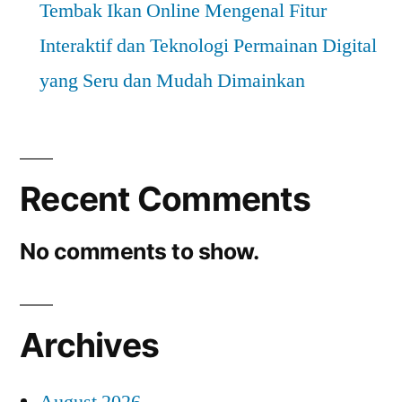
Tembak Ikan Online Mengenal Fitur
Interaktif dan Teknologi Permainan Digital
yang Seru dan Mudah Dimainkan
Recent Comments
No comments to show.
Archives
August 2026