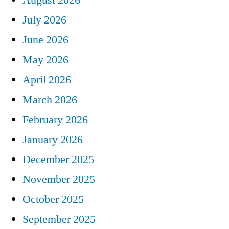
July 2026
June 2026
May 2026
April 2026
March 2026
February 2026
January 2026
December 2025
November 2025
October 2025
September 2025