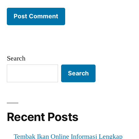
Search
Search
Recent Posts
Tembak Ikan Online Informasi Lengkap