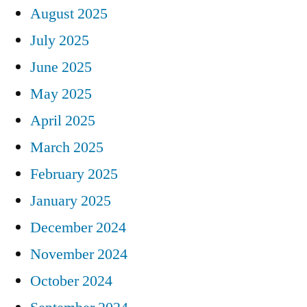
August 2025
July 2025
June 2025
May 2025
April 2025
March 2025
February 2025
January 2025
December 2024
November 2024
October 2024