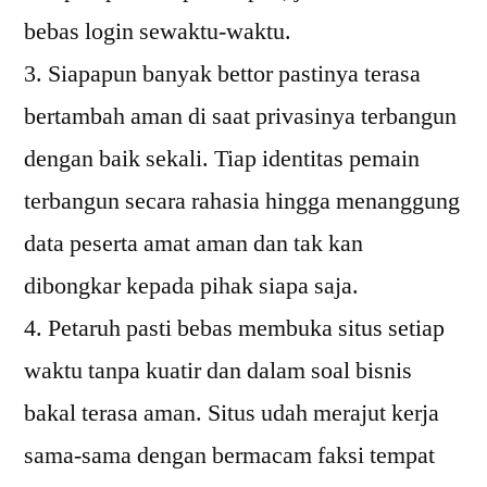
bebas login sewaktu-waktu.
3. Siapapun banyak bettor pastinya terasa
bertambah aman di saat privasinya terbangun
dengan baik sekali. Tiap identitas pemain
terbangun secara rahasia hingga menanggung
data peserta amat aman dan tak kan
dibongkar kepada pihak siapa saja.
4. Petaruh pasti bebas membuka situs setiap
waktu tanpa kuatir dan dalam soal bisnis
bakal terasa aman. Situs udah merajut kerja
sama-sama dengan bermacam faksi tempat