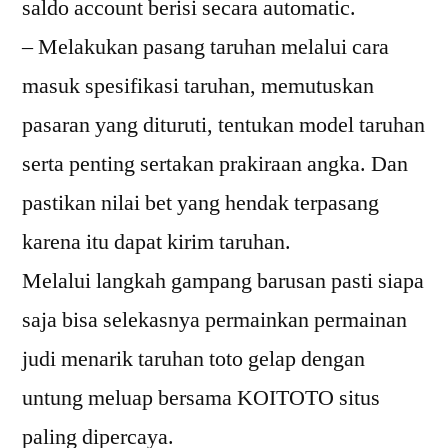
saldo account berisi secara automatic.
– Melakukan pasang taruhan melalui cara
masuk spesifikasi taruhan, memutuskan
pasaran yang dituruti, tentukan model taruhan
serta penting sertakan prakiraan angka. Dan
pastikan nilai bet yang hendak terpasang
karena itu dapat kirim taruhan.
Melalui langkah gampang barusan pasti siapa
saja bisa selekasnya permainkan permainan
judi menarik taruhan toto gelap dengan
untung meluap bersama KOITOTO situs
paling dipercaya.