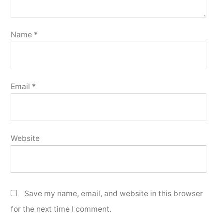
Name
*
Email
*
Website
Save my name, email, and website in this browser
for the next time I comment.