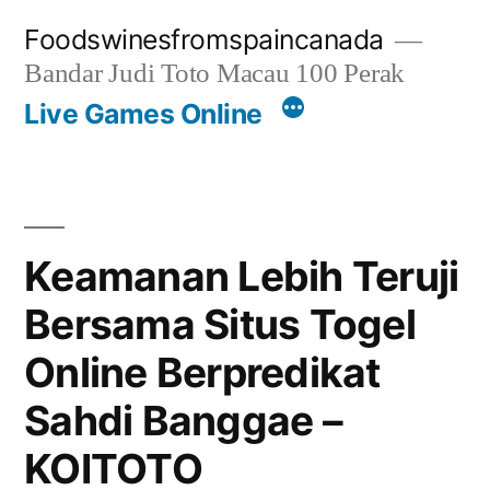
Skip
Foodswinesfromspaincanada
to
Bandar Judi Toto Macau 100 Perak
content
Live Games Online
Keamanan Lebih Teruji
Bersama Situs Togel
Online Berpredikat
Sahdi Banggae –
KOITOTO