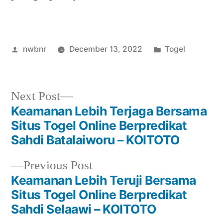
Posted
Posted
nwbnr
December 13, 2022
Togel
by
in
Next
Next Post
post:
Keamanan Lebih Terjaga Bersama
Post
Situs Togel Online Berpredikat
Sahdi Batalaiworu – KOITOTO
navigation
Previous
Previous Post
post:
Keamanan Lebih Teruji Bersama
Situs Togel Online Berpredikat
Sahdi Selaawi – KOITOTO