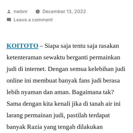
Posted
nwbnr
December 13, 2022
by
on
Leave a comment
Keamanan
Lebih
KOITOTO
– Siapa saja tentu saja rasakan
Teruji
Bersama
ketenteraman sewaktu berganti permainkan
Situs
judi di internet. Dengan semua kelebihan judi
Togel
Online
online ini membuat banyak fans judi berasa
Berpredikat
lebih nyaman dan aman. Bagaimana tak?
Sahdi
Sama dengan kita kenali jika di tanah air ini
Banggae
–
larang permainan judi, pastilah terdapat
KOITOTO
banyak Razia yang tengah dilakukan