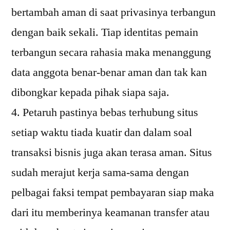
bertambah aman di saat privasinya terbangun
dengan baik sekali. Tiap identitas pemain
terbangun secara rahasia maka menanggung
data anggota benar-benar aman dan tak kan
dibongkar kepada pihak siapa saja.
4. Petaruh pastinya bebas terhubung situs
setiap waktu tiada kuatir dan dalam soal
transaksi bisnis juga akan terasa aman. Situs
sudah merajut kerja sama-sama dengan
pelbagai faksi tempat pembayaran siap maka
dari itu memberinya keamanan transfer atau