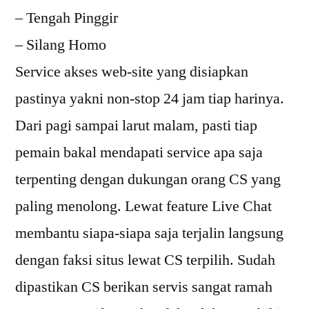
– Tengah Pinggir
– Silang Homo
Service akses web-site yang disiapkan
pastinya yakni non-stop 24 jam tiap harinya.
Dari pagi sampai larut malam, pasti tiap
pemain bakal mendapati service apa saja
terpenting dengan dukungan orang CS yang
paling menolong. Lewat feature Live Chat
membantu siapa-siapa saja terjalin langsung
dengan faksi situs lewat CS terpilih. Sudah
dipastikan CS berikan servis sangat ramah