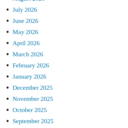
July 2026
June 2026
May 2026
April 2026
March 2026
February 2026
January 2026
December 2025
November 2025
October 2025
September 2025