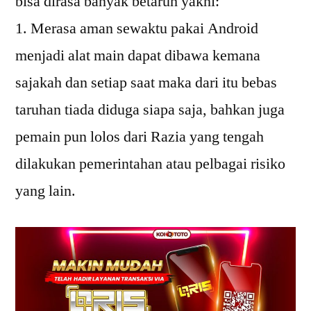
bisa dirasa banyak betaruh yakni:
1. Merasa aman sewaktu pakai Android
menjadi alat main dapat dibawa kemana
sajakah dan setiap saat maka dari itu bebas
taruhan tiada diduga siapa saja, bahkan juga
pemain pun lolos dari Razia yang tengah
dilakukan pemerintahan atau pelbagai risiko
yang lain.