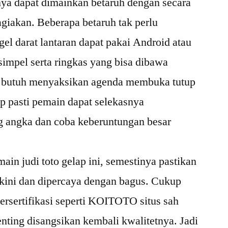
inya dapat dimainkan betaruh dengan secara
giakan. Beberapa betaruh tak perlu
gel darat lantaran dapat pakai Android atau
 simpel serta ringkas yang bisa dibawa
butuh menyaksikan agenda membuka tutup
ap pasti pemain dapat selekasnya
 angka dan coba keberuntungan besar
in judi toto gelap ini, semestinya pastikan
akini dan dipercaya dengan bagus. Cukup
ersertifikasi seperti KOITOTO situs sah
enting disangsikan kembali kwalitetnya. Jadi