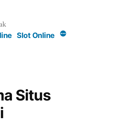
ak
line
Slot Online
a Situs
i