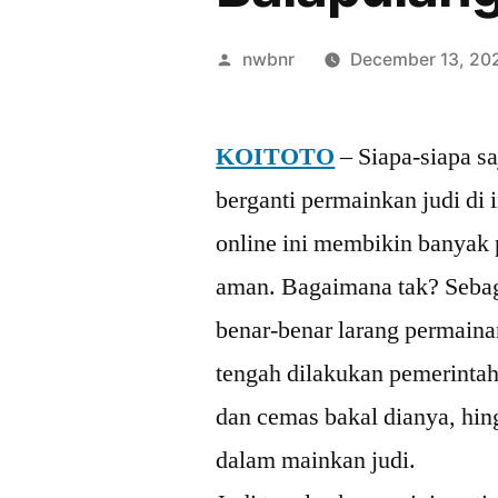
Posted
nwbnr
December 13, 20
by
KOITOTO
– Siapa-siapa s
berganti permainkan judi di
online ini membikin banyak 
aman. Bagaimana tak? Sebagai
benar-benar larang permaina
tengah dilakukan pemerintah
dan cemas bakal dianya, hin
dalam mainkan judi.