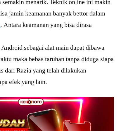
h semakin menarik. Teknik online ini makin
bisa jamin keamanan banyak bettor dalam
e
. Antara keamanan yang bisa dirasa
 Android sebagai alat main dapat dibawa
aktu maka bebas taruhan tanpa diduga siapa
as dari Razia yang telah dilakukan
pa efek yang lain.