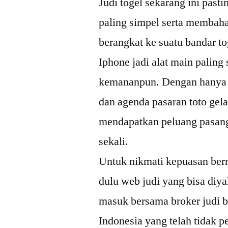
Judi togel sekarang ini past
paling simpel serta membaha
berangkat ke suatu bandar to
Iphone jadi alat main paling
kemananpun. Dengan hanya 
dan agenda pasaran toto gel
mendapatkan peluang pasang
sekali.
Untuk nikmati kepuasan berma
dulu web judi yang bisa diy
masuk bersama broker judi b
Indonesia yang telah tidak p