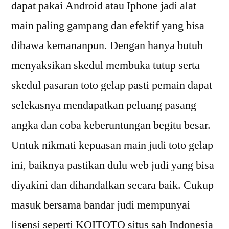
dapat pakai Android atau Iphone jadi alat
main paling gampang dan efektif yang bisa
dibawa kemananpun. Dengan hanya butuh
menyaksikan skedul membuka tutup serta
skedul pasaran toto gelap pasti pemain dapat
selekasnya mendapatkan peluang pasang
angka dan coba keberuntungan begitu besar.
Untuk nikmati kepuasan main judi toto gelap
ini, baiknya pastikan dulu web judi yang bisa
diyakini dan dihandalkan secara baik. Cukup
masuk bersama bandar judi mempunyai
lisensi seperti KOITOTO situs sah Indonesia