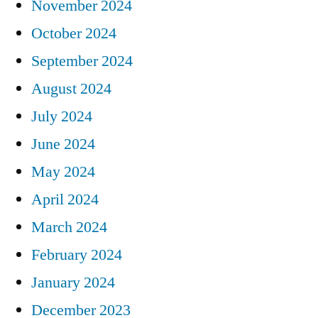
November 2024
October 2024
September 2024
August 2024
July 2024
June 2024
May 2024
April 2024
March 2024
February 2024
January 2024
December 2023