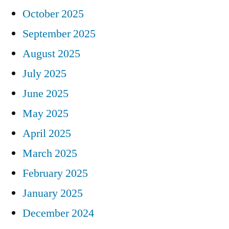
October 2025
September 2025
August 2025
July 2025
June 2025
May 2025
April 2025
March 2025
February 2025
January 2025
December 2024