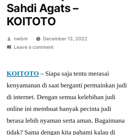
Sahdi Agats –
KOITOTO
Posted
nwbnr
December 13, 2022
by
on
Leave a comment
Keamanan
Lebih
KOITOTO
– Siapa saja tentu merasai
Teruji
Bersama
kenyamanan di saat berganti permainkan judi
Situs
di internet. Dengan semua kelebihan judi
Togel
Online
online ini membuat banyak pecinta judi
Berpredikat
berasa lebih nyaman serta aman. Bagaimana
Sahdi
tidak? Sama dengan kita pahami kalau di
Agats