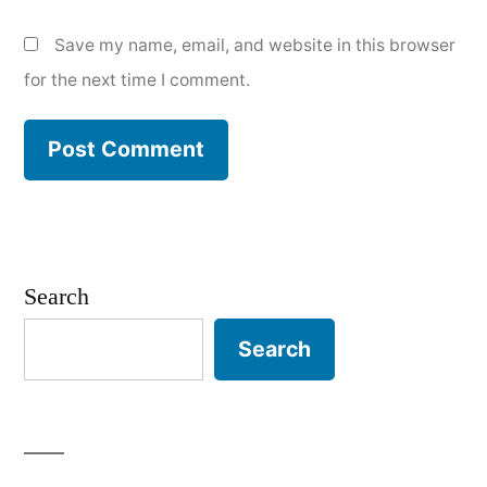
Save my name, email, and website in this browser
for the next time I comment.
Search
Search