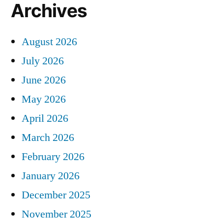
Archives
August 2026
July 2026
June 2026
May 2026
April 2026
March 2026
February 2026
January 2026
December 2025
November 2025