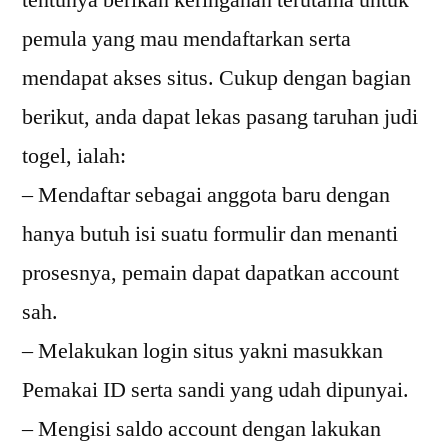
tentunya berikan keringanan terutama untuk
pemula yang mau mendaftarkan serta
mendapat akses situs. Cukup dengan bagian
berikut, anda dapat lekas pasang taruhan judi
togel, ialah:
– Mendaftar sebagai anggota baru dengan
hanya butuh isi suatu formulir dan menanti
prosesnya, pemain dapat dapatkan account
sah.
– Melakukan login situs yakni masukkan
Pemakai ID serta sandi yang udah dipunyai.
– Mengisi saldo account dengan lakukan