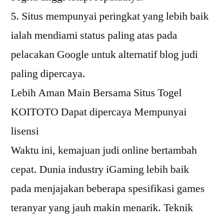
5. Situs mempunyai peringkat yang lebih baik
ialah mendiami status paling atas pada
pelacakan Google untuk alternatif blog judi
paling dipercaya.
Lebih Aman Main Bersama Situs Togel
KOITOTO Dapat dipercaya Mempunyai
lisensi
Waktu ini, kemajuan judi online bertambah
cepat. Dunia industry iGaming lebih baik
pada menjajakan beberapa spesifikasi games
teranyar yang jauh makin menarik. Teknik