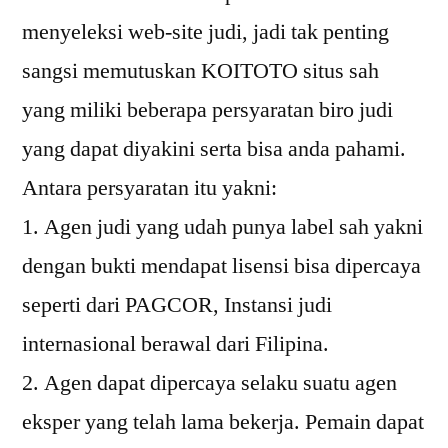
menyeleksi web-site judi, jadi tak penting
sangsi memutuskan KOITOTO situs sah
yang miliki beberapa persyaratan biro judi
yang dapat diyakini serta bisa anda pahami.
Antara persyaratan itu yakni:
1. Agen judi yang udah punya label sah yakni
dengan bukti mendapat lisensi bisa dipercaya
seperti dari PAGCOR, Instansi judi
internasional berawal dari Filipina.
2. Agen dapat dipercaya selaku suatu agen
eksper yang telah lama bekerja. Pemain dapat