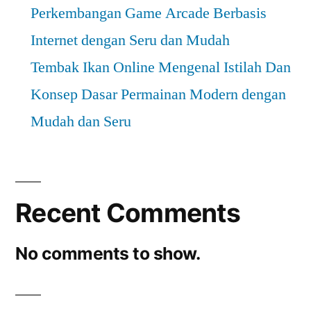
Perkembangan Game Arcade Berbasis
Internet dengan Seru dan Mudah
Tembak Ikan Online Mengenal Istilah Dan
Konsep Dasar Permainan Modern dengan
Mudah dan Seru
Recent Comments
No comments to show.