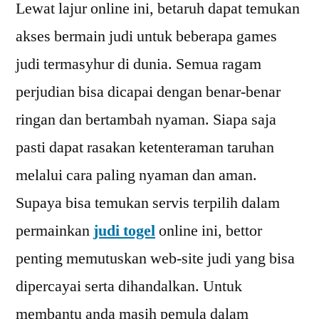
Lewat lajur online ini, betaruh dapat temukan
akses bermain judi untuk beberapa games
judi termasyhur di dunia. Semua ragam
perjudian bisa dicapai dengan benar-benar
ringan dan bertambah nyaman. Siapa saja
pasti dapat rasakan ketenteraman taruhan
melalui cara paling nyaman dan aman.
Supaya bisa temukan servis terpilih dalam
permainkan
judi togel
online ini, bettor
penting memutuskan web-site judi yang bisa
dipercayai serta dihandalkan. Untuk
membantu anda masih pemula dalam