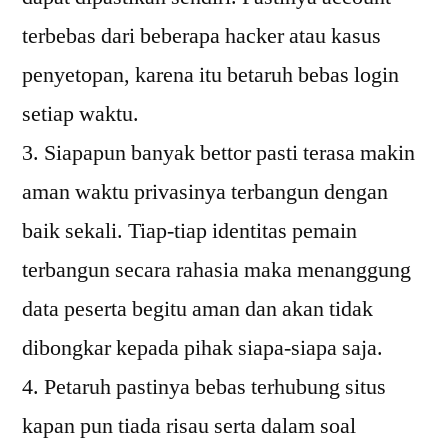
terbebas dari beberapa hacker atau kasus
penyetopan, karena itu betaruh bebas login
setiap waktu.
3. Siapapun banyak bettor pasti terasa makin
aman waktu privasinya terbangun dengan
baik sekali. Tiap-tiap identitas pemain
terbangun secara rahasia maka menanggung
data peserta begitu aman dan akan tidak
dibongkar kepada pihak siapa-siapa saja.
4. Petaruh pastinya bebas terhubung situs
kapan pun tiada risau serta dalam soal