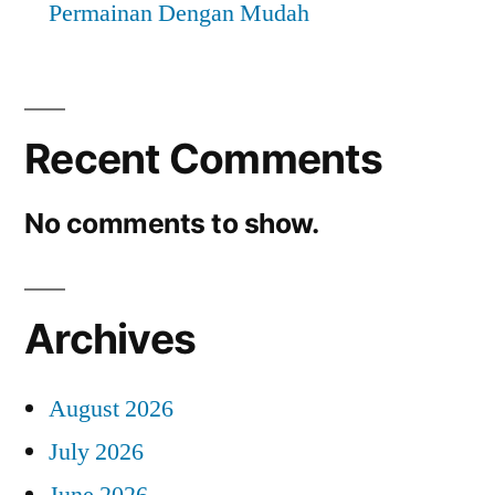
Permainan Dengan Mudah
Recent Comments
No comments to show.
Archives
August 2026
July 2026
June 2026