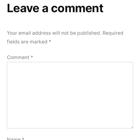
Leave a comment
Your email address will not be published.
Required
fields are marked
*
Comment
*
Name
*