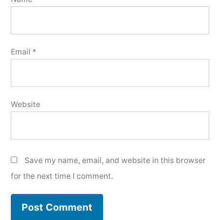
Email
*
Website
Save my name, email, and website in this browser
for the next time I comment.