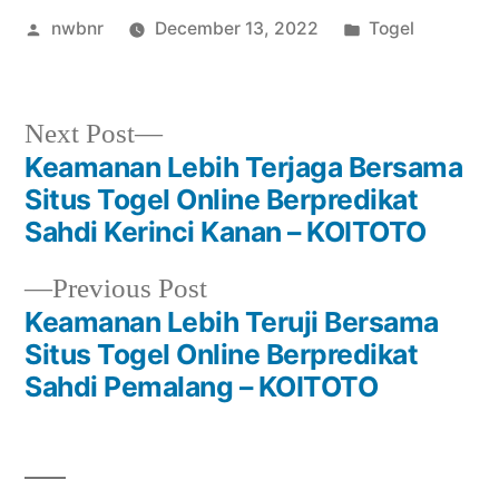
Posted
Posted
nwbnr
December 13, 2022
Togel
by
in
Next
Next Post
post:
Keamanan Lebih Terjaga Bersama
Post
Situs Togel Online Berpredikat
Sahdi Kerinci Kanan – KOITOTO
navigation
Previous
Previous Post
post:
Keamanan Lebih Teruji Bersama
Situs Togel Online Berpredikat
Sahdi Pemalang – KOITOTO