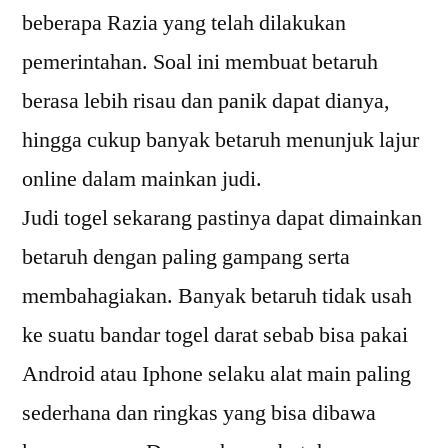
beberapa Razia yang telah dilakukan
pemerintahan. Soal ini membuat betaruh
berasa lebih risau dan panik dapat dianya,
hingga cukup banyak betaruh menunjuk lajur
online dalam mainkan judi.
Judi togel sekarang pastinya dapat dimainkan
betaruh dengan paling gampang serta
membahagiakan. Banyak betaruh tidak usah
ke suatu bandar togel darat sebab bisa pakai
Android atau Iphone selaku alat main paling
sederhana dan ringkas yang bisa dibawa