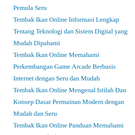
Pemula Seru
Tembak Ikan Online Informasi Lengkap
Tentang Teknologi dan Sistem Digital yang
Mudah Dipahami
Tembak Ikan Online Memahami
Perkembangan Game Arcade Berbasis
Internet dengan Seru dan Mudah
Tembak Ikan Online Mengenal Istilah Dan
Konsep Dasar Permainan Modern dengan
Mudah dan Seru
Tembak Ikan Online Panduan Memahami