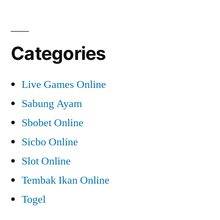
Categories
Live Games Online
Sabung Ayam
Sbobet Online
Sicbo Online
Slot Online
Tembak Ikan Online
Togel