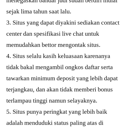
menegaskan bandar judi sudah berdiri mulai
sejak lima tahun saat lalu.
3. Situs yang dapat diyakini sediakan contact
center dan spesifikasi live chat untuk
memudahkan bettor mengontak situs.
4. Situs selalu kasih keluasaan karenanya
tidak bakal mengambil ongkos daftar serta
tawarkan minimum deposit yang lebih dapat
terjangkau, dan akan tidak memberi bonus
terlampau tinggi namun selayaknya.
5. Situs punya peringkat yang lebih baik
adalah menduduki status paling atas di