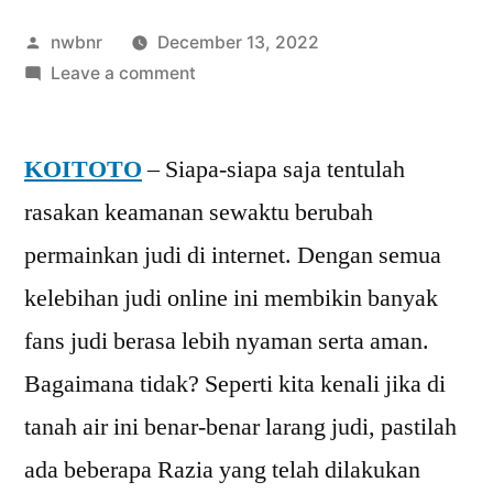
Posted
nwbnr
December 13, 2022
by
on
Leave a comment
Keamanan
Lebih
KOITOTO
– Siapa-siapa saja tentulah
Terjaga
Bersama
rasakan keamanan sewaktu berubah
Situs
permainkan judi di internet. Dengan semua
Togel
Online
kelebihan judi online ini membikin banyak
Berpredikat
fans judi berasa lebih nyaman serta aman.
Sahdi
Bagaimana tidak? Seperti kita kenali jika di
Wonoasih
–
tanah air ini benar-benar larang judi, pastilah
KOITOTO
ada beberapa Razia yang telah dilakukan