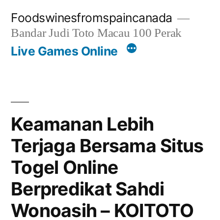
Skip
Foodswinesfromspaincanada
to
Bandar Judi Toto Macau 100 Perak
content
Live Games Online
Keamanan Lebih
Terjaga Bersama Situs
Togel Online
Berpredikat Sahdi
Wonoasih – KOITOTO