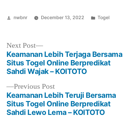
Posted
Posted
nwbnr
December 13, 2022
Togel
by
in
Next
Next Post
post:
Keamanan Lebih Terjaga Bersama
Post
Situs Togel Online Berpredikat
Sahdi Wajak – KOITOTO
navigation
Previous
Previous Post
post:
Keamanan Lebih Teruji Bersama
Situs Togel Online Berpredikat
Sahdi Lewo Lema – KOITOTO