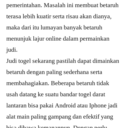
pemerintahan. Masalah ini membuat betaruh
terasa lebih kuatir serta risau akan dianya,
maka dari itu lumayan banyak betaruh
menunjuk lajur online dalam permainkan
judi.
Judi togel sekarang pastilah dapat dimainkan
betaruh dengan paling sederhana serta
membahagiakan. Beberapa betaruh tidak
usah datang ke suatu bandar togel darat
lantaran bisa pakai Android atau Iphone jadi
alat main paling gampang dan efektif yang
bisa dibawa kemananpun. Dengan perlu