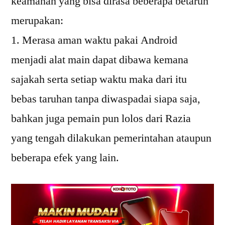
keamanan yang bisa dirasa beberapa betaruh
merupakan:
1. Merasa aman waktu pakai Android
menjadi alat main dapat dibawa kemana
sajakah serta setiap waktu maka dari itu
bebas taruhan tanpa diwaspadai siapa saja,
bahkan juga pemain pun lolos dari Razia
yang tengah dilakukan pemerintahan ataupun
beberapa efek yang lain.