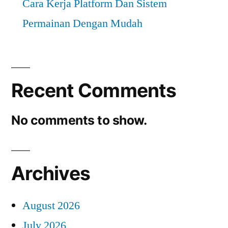
Cara Kerja Platform Dan Sistem
Permainan Dengan Mudah
Recent Comments
No comments to show.
Archives
August 2026
July 2026