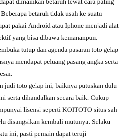
h dapat dimainkan betaruh lewat cara paling
Beberapa betaruh tidak usah ke suatu
dapat pakai Android atau Iphone menjadi alat
ektif yang bisa dibawa kemananpun.
embuka tutup dan agenda pasaran toto gelap
asnya mendapat peluang pasang angka serta
esar.
judi toto gelap ini, baiknya putuskan dulu
ini serta dihandalkan secara baik. Cukup
mpunyai lisensi seperti KOITOTO situs sah
rlu disangsikan kembali mutunya. Selaku
tu ini, pasti pemain dapat teruji