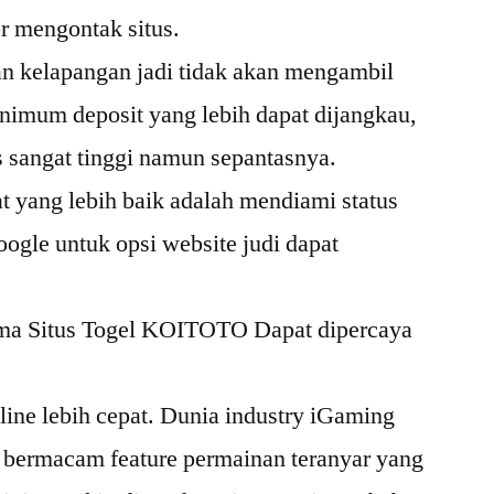
r mengontak situs.
kan kelapangan jadi tidak akan mengambil
inimum deposit yang lebih dapat dijangkau,
s sangat tinggi namun sepantasnya.
t yang lebih baik adalah mendiami status
oogle untuk opsi website judi dapat
a Situs Togel KOITOTO Dapat dipercaya
line lebih cepat. Dunia industry iGaming
 bermacam feature permainan teranyar yang