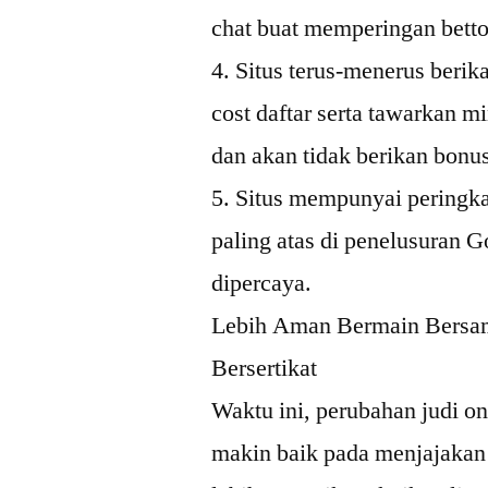
chat buat memperingan betto
4. Situs terus-menerus beri
cost daftar serta tawarkan m
dan akan tidak berikan bonu
5. Situs mempunyai peringka
paling atas di penelusuran G
dipercaya.
Lebih Aman Bermain Bersam
Bersertikat
Waktu ini, perubahan judi on
makin baik pada menjajakan