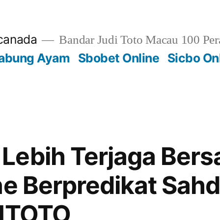
canada
Bandar Judi Toto Macau 100 Per
abung Ayam
Sbobet Online
Sicbo On
Lebih Terjaga Bers
ne Berpredikat Sah
OITOTO