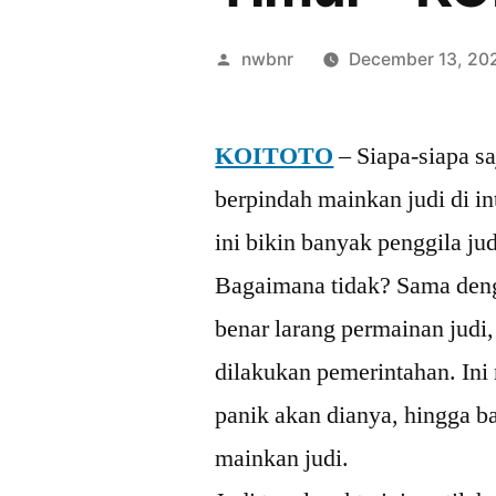
Posted
nwbnr
December 13, 20
by
KOITOTO
– Siapa-siapa sa
berpindah mainkan judi di in
ini bikin banyak penggila ju
Bagaimana tidak? Sama dengan
benar larang permainan judi
dilakukan pemerintahan. Ini 
panik akan dianya, hingga b
mainkan judi.