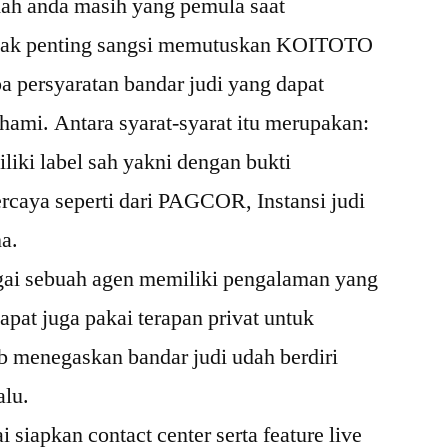
ah anda masih yang pemula saat
tidak penting sangsi memutuskan KOITOTO
pa persyaratan bandar judi yang dapat
ahami. Antara syarat-syarat itu merupakan:
liki label sah yakni dengan bukti
ercaya seperti dari PAGCOR, Instansi judi
na.
agai sebuah agen memiliki pengalaman yang
apat juga pakai terapan privat untuk
b menegaskan bandar judi udah berdiri
alu.
i siapkan contact center serta feature live