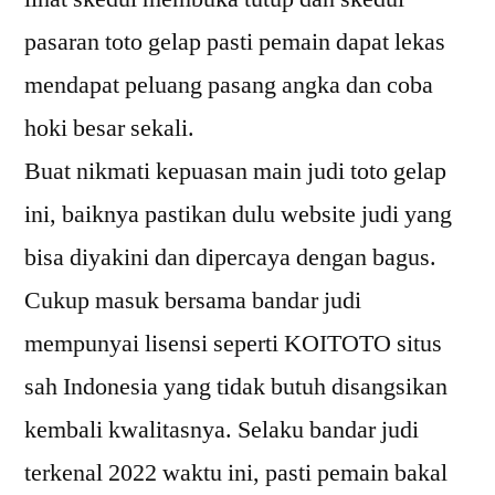
pasaran toto gelap pasti pemain dapat lekas
mendapat peluang pasang angka dan coba
hoki besar sekali.
Buat nikmati kepuasan main judi toto gelap
ini, baiknya pastikan dulu website judi yang
bisa diyakini dan dipercaya dengan bagus.
Cukup masuk bersama bandar judi
mempunyai lisensi seperti KOITOTO situs
sah Indonesia yang tidak butuh disangsikan
kembali kwalitasnya. Selaku bandar judi
terkenal 2022 waktu ini, pasti pemain bakal