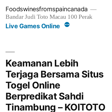
Skip
Foodswinesfromspaincanada
to
Bandar Judi Toto Macau 100 Perak
content
Live Games Online
Keamanan Lebih
Terjaga Bersama Situs
Togel Online
Berpredikat Sahdi
Tinambung – KOITOTO