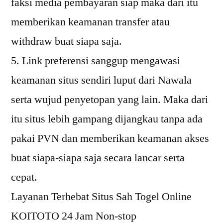
faksi media pembayaran siap maka dari itu
memberikan keamanan transfer atau
withdraw buat siapa saja.
5. Link preferensi sanggup mengawasi
keamanan situs sendiri luput dari Nawala
serta wujud penyetopan yang lain. Maka dari
itu situs lebih gampang dijangkau tanpa ada
pakai PVN dan memberikan keamanan akses
buat siapa-siapa saja secara lancar serta
cepat.
Layanan Terhebat Situs Sah Togel Online
KOITOTO 24 Jam Non-stop