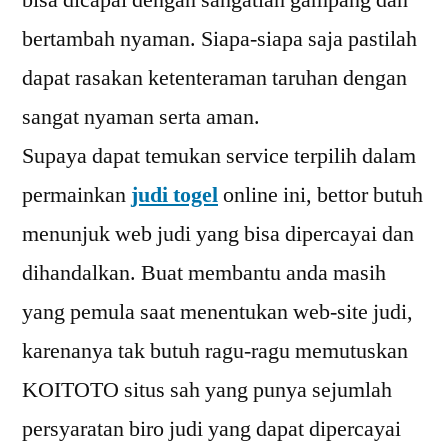
bertambah nyaman. Siapa-siapa saja pastilah
dapat rasakan ketenteraman taruhan dengan
sangat nyaman serta aman.
Supaya dapat temukan service terpilih dalam
permainkan
judi togel
online ini, bettor butuh
menunjuk web judi yang bisa dipercayai dan
dihandalkan. Buat membantu anda masih
yang pemula saat menentukan web-site judi,
karenanya tak butuh ragu-ragu memutuskan
KOITOTO situs sah yang punya sejumlah
persyaratan biro judi yang dapat dipercayai