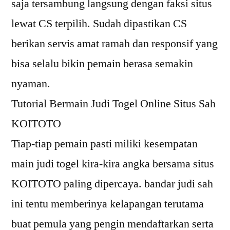
saja tersambung langsung dengan faksi situs
lewat CS terpilih. Sudah dipastikan CS
berikan servis amat ramah dan responsif yang
bisa selalu bikin pemain berasa semakin
nyaman.
Tutorial Bermain Judi Togel Online Situs Sah
KOITOTO
Tiap-tiap pemain pasti miliki kesempatan
main judi togel kira-kira angka bersama situs
KOITOTO paling dipercaya. bandar judi sah
ini tentu memberinya kelapangan terutama
buat pemula yang pengin mendaftarkan serta