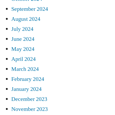
September 2024
August 2024
July 2024
June 2024
May 2024
April 2024
March 2024
February 2024
January 2024
December 2023
November 2023