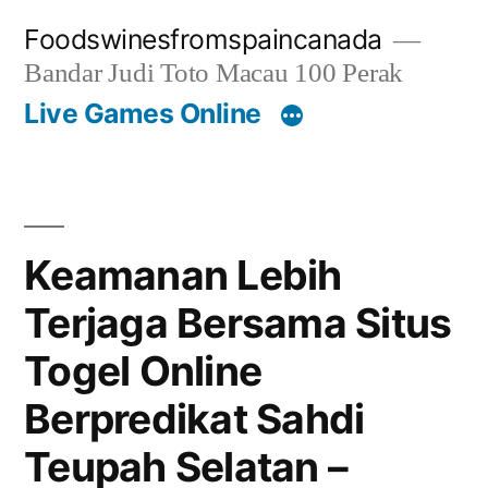
Skip
Foodswinesfromspaincanada
to
Bandar Judi Toto Macau 100 Perak
content
Live Games Online
Keamanan Lebih
Terjaga Bersama Situs
Togel Online
Berpredikat Sahdi
Teupah Selatan –