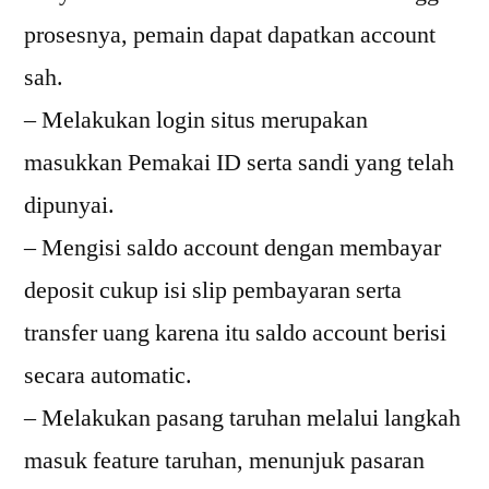
prosesnya, pemain dapat dapatkan account
sah.
– Melakukan login situs merupakan
masukkan Pemakai ID serta sandi yang telah
dipunyai.
– Mengisi saldo account dengan membayar
deposit cukup isi slip pembayaran serta
transfer uang karena itu saldo account berisi
secara automatic.
– Melakukan pasang taruhan melalui langkah
masuk feature taruhan, menunjuk pasaran