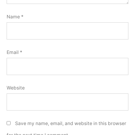
Name
*
Email
*
Website
Save my name, email, and website in this browser