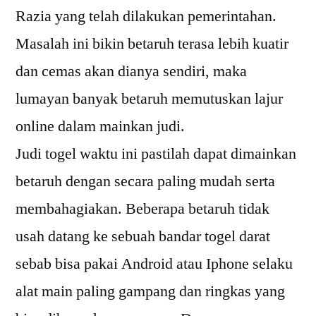
Razia yang telah dilakukan pemerintahan.
KOITOTO
Masalah ini bikin betaruh terasa lebih kuatir
dan cemas akan dianya sendiri, maka
lumayan banyak betaruh memutuskan lajur
online dalam mainkan judi.
Judi togel waktu ini pastilah dapat dimainkan
betaruh dengan secara paling mudah serta
membahagiakan. Beberapa betaruh tidak
usah datang ke sebuah bandar togel darat
sebab bisa pakai Android atau Iphone selaku
alat main paling gampang dan ringkas yang