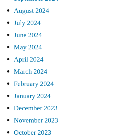
August 2024
July 2024
June 2024
May 2024
April 2024
March 2024
February 2024
January 2024
December 2023
November 2023
October 2023