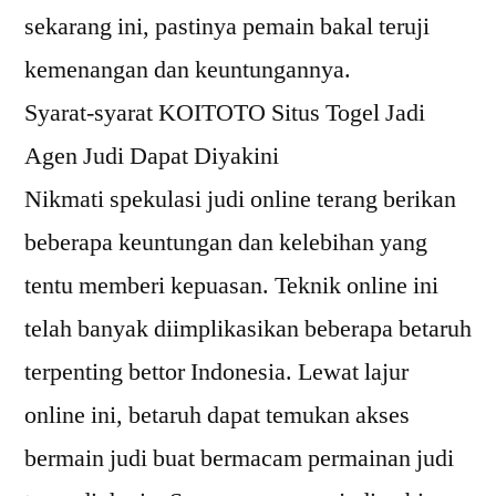
sekarang ini, pastinya pemain bakal teruji
kemenangan dan keuntungannya.
Syarat-syarat KOITOTO Situs Togel Jadi
Agen Judi Dapat Diyakini
Nikmati spekulasi judi online terang berikan
beberapa keuntungan dan kelebihan yang
tentu memberi kepuasan. Teknik online ini
telah banyak diimplikasikan beberapa betaruh
terpenting bettor Indonesia. Lewat lajur
online ini, betaruh dapat temukan akses
bermain judi buat bermacam permainan judi