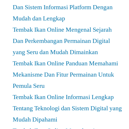
Dan Sistem Informasi Platform Dengan
Mudah dan Lengkap
Tembak Ikan Online Mengenal Sejarah
Dan Perkembangan Permainan Digital
yang Seru dan Mudah Dimainkan
Tembak Ikan Online Panduan Memahami
Mekanisme Dan Fitur Permainan Untuk
Pemula Seru
Tembak Ikan Online Informasi Lengkap
Tentang Teknologi dan Sistem Digital yang
Mudah Dipahami