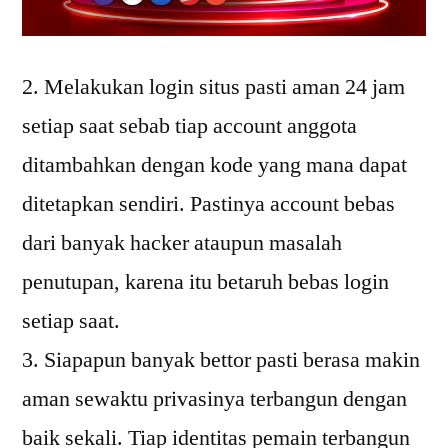
2. Melakukan login situs pasti aman 24 jam
setiap saat sebab tiap account anggota
ditambahkan dengan kode yang mana dapat
ditetapkan sendiri. Pastinya account bebas
dari banyak hacker ataupun masalah
penutupan, karena itu betaruh bebas login
setiap saat.
3. Siapapun banyak bettor pasti berasa makin
aman sewaktu privasinya terbangun dengan
baik sekali. Tiap identitas pemain terbangun