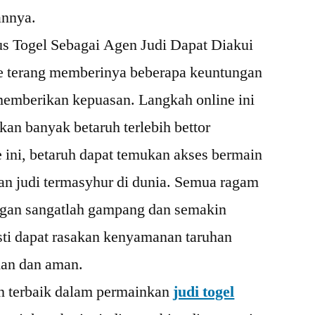
annya.
s Togel Sebagai Agen Judi Dapat Diakui
ne terang memberinya beberapa keuntungan
memberikan kepuasan. Langkah online ini
kan banyak betaruh terlebih bettor
e ini, betaruh dapat temukan akses bermain
an judi termasyhur di dunia. Semua ragam
engan sangatlah gampang dan semakin
sti dapat rasakan kenyamanan taruhan
man dan aman.
n terbaik dalam permainkan
judi togel