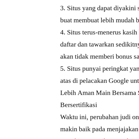
3. Situs yang dapat diyakini 
buat membuat lebih mudah be
4. Situs terus-menerus kasi
daftar dan tawarkan sedikitn
akan tidak memberi bonus san
5. Situs punyai peringkat yan
atas di pelacakan Google unt
Lebih Aman Main Bersama S
Bersertifikasi
Waktu ini, perubahan judi o
makin baik pada menjajakan