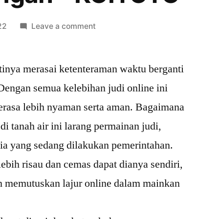
on
22
Leave a comment
Keamanan
Lebih
stinya merasai ketenteraman waktu berganti
Terjaga
Bersama
 Dengan semua kelebihan judi online ini
Situs
berasa lebih nyaman serta aman. Bagaimana
Togel
Online
 di tanah air ini larang permainan judi,
Berpredikat
zia yang sedang dilakukan pemerintahan.
Sahdi
 lebih risau dan cemas dapat dianya sendiri,
Tabukan
Selatan
h memutuskan lajur online dalam mainkan
Tengah
–
KOITOTO