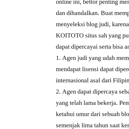
online ini, bettor penting m
dan dihandalkan. Buat mem
menyeleksi blog judi, karena
KOITOTO situs sah yang puny
dapat dipercayai serta bisa a
1. Agen judi yang udah memp
mendapat lisensi dapat dipe
internasional asal dari Filipi
2. Agen dapat dipercaya se
yang telah lama bekerja. Pem
ketahui umur dari sebuah blo
semenjak lima tahun saat ke