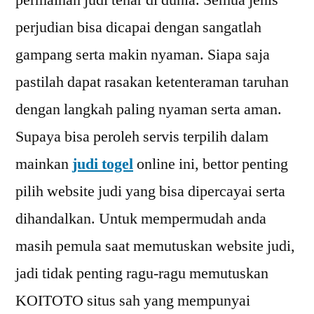
perjudian bisa dicapai dengan sangatlah
gampang serta makin nyaman. Siapa saja
pastilah dapat rasakan ketenteraman taruhan
dengan langkah paling nyaman serta aman.
Supaya bisa peroleh servis terpilih dalam
mainkan
judi togel
online ini, bettor penting
pilih website judi yang bisa dipercayai serta
dihandalkan. Untuk mempermudah anda
masih pemula saat memutuskan website judi,
jadi tidak penting ragu-ragu memutuskan
KOITOTO situs sah yang mempunyai