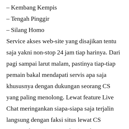
– Kembang Kempis
– Tengah Pinggir
– Silang Homo
Service akses web-site yang disajikan tentu
saja yakni non-stop 24 jam tiap harinya. Dari
pagi sampai larut malam, pastinya tiap-tiap
pemain bakal mendapati servis apa saja
khususnya dengan dukungan seorang CS
yang paling menolong. Lewat feature Live
Chat meringankan siapa-siapa saja terjalin
langsung dengan faksi situs lewat CS