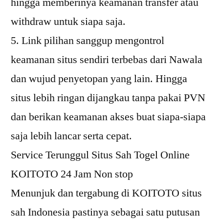
hingga memberinya keamanan transfer atau
withdraw untuk siapa saja.
5. Link pilihan sanggup mengontrol
keamanan situs sendiri terbebas dari Nawala
dan wujud penyetopan yang lain. Hingga
situs lebih ringan dijangkau tanpa pakai PVN
dan berikan keamanan akses buat siapa-siapa
saja lebih lancar serta cepat.
Service Terunggul Situs Sah Togel Online
KOITOTO 24 Jam Non stop
Menunjuk dan tergabung di KOITOTO situs
sah Indonesia pastinya sebagai satu putusan