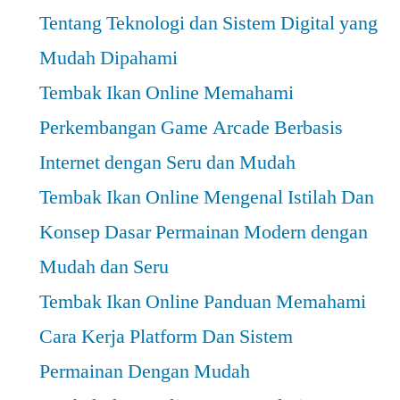
Tentang Teknologi dan Sistem Digital yang
Mudah Dipahami
Tembak Ikan Online Memahami
Perkembangan Game Arcade Berbasis
Internet dengan Seru dan Mudah
Tembak Ikan Online Mengenal Istilah Dan
Konsep Dasar Permainan Modern dengan
Mudah dan Seru
Tembak Ikan Online Panduan Memahami
Cara Kerja Platform Dan Sistem
Permainan Dengan Mudah