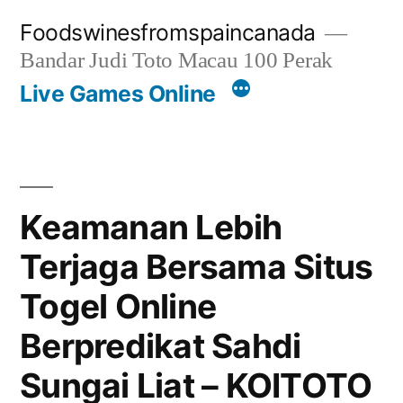
Skip
Foodswinesfromspaincanada
to
Bandar Judi Toto Macau 100 Perak
content
Live Games Online
Keamanan Lebih
Terjaga Bersama Situs
Togel Online
Berpredikat Sahdi
Sungai Liat – KOITOTO