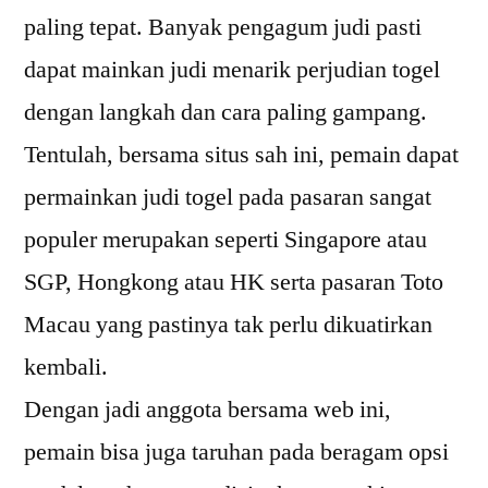
paling tepat. Banyak pengagum judi pasti
dapat mainkan judi menarik perjudian togel
dengan langkah dan cara paling gampang.
Tentulah, bersama situs sah ini, pemain dapat
permainkan judi togel pada pasaran sangat
populer merupakan seperti Singapore atau
SGP, Hongkong atau HK serta pasaran Toto
Macau yang pastinya tak perlu dikuatirkan
kembali.
Dengan jadi anggota bersama web ini,
pemain bisa juga taruhan pada beragam opsi