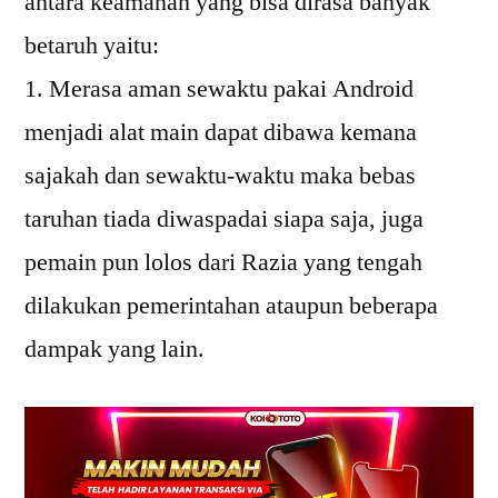
antara keamanan yang bisa dirasa banyak
betaruh yaitu:
1. Merasa aman sewaktu pakai Android
menjadi alat main dapat dibawa kemana
sajakah dan sewaktu-waktu maka bebas
taruhan tiada diwaspadai siapa saja, juga
pemain pun lolos dari Razia yang tengah
dilakukan pemerintahan ataupun beberapa
dampak yang lain.