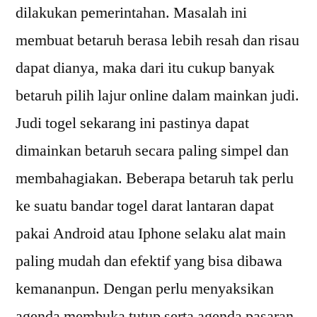
dilakukan pemerintahan. Masalah ini
membuat betaruh berasa lebih resah dan risau
dapat dianya, maka dari itu cukup banyak
betaruh pilih lajur online dalam mainkan judi.
Judi togel sekarang ini pastinya dapat
dimainkan betaruh secara paling simpel dan
membahagiakan. Beberapa betaruh tak perlu
ke suatu bandar togel darat lantaran dapat
pakai Android atau Iphone selaku alat main
paling mudah dan efektif yang bisa dibawa
kemananpun. Dengan perlu menyaksikan
agenda membuka tutup serta agenda pasaran