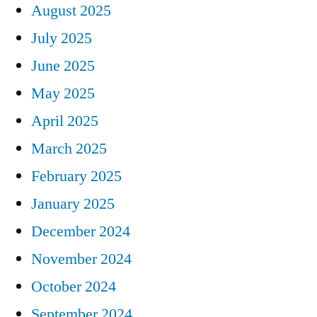
August 2025
July 2025
June 2025
May 2025
April 2025
March 2025
February 2025
January 2025
December 2024
November 2024
October 2024
September 2024