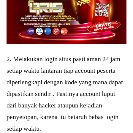
2. Melakukan login situs pasti aman 24 jam
setiap waktu lantaran tiap account peserta
diperlengkapi dengan kode yang mana dapat
dipastikan sendiri. Pastinya account luput
dari banyak hacker ataupun kejadian
penyetopan, karena itu betaruh bebas login
setiap waktu.