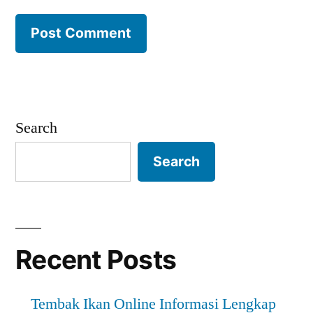
Search
Search
Recent Posts
Tembak Ikan Online Informasi Lengkap