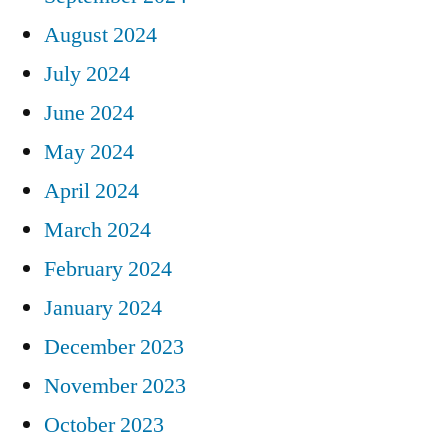
August 2024
July 2024
June 2024
May 2024
April 2024
March 2024
February 2024
January 2024
December 2023
November 2023
October 2023