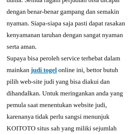
dengan benar-benar gampang dan semakin
nyaman. Siapa-siapa saja pasti dapat rasakan
kenyamanan taruhan dengan sangat nyaman
serta aman.
Supaya bisa peroleh service terhebat dalam
mainkan
judi togel
online ini, bettor butuh
pilih web-site judi yang bisa diakui dan
dihandalkan. Untuk meringankan anda yang
pemula saat menentukan website judi,
karenanya tidak perlu sangsi menunjuk
KOITOTO situs sah yang miliki sejumlah