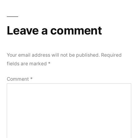
Leave a comment
Your email address will not be published.
Required
fields are marked
*
Comment
*