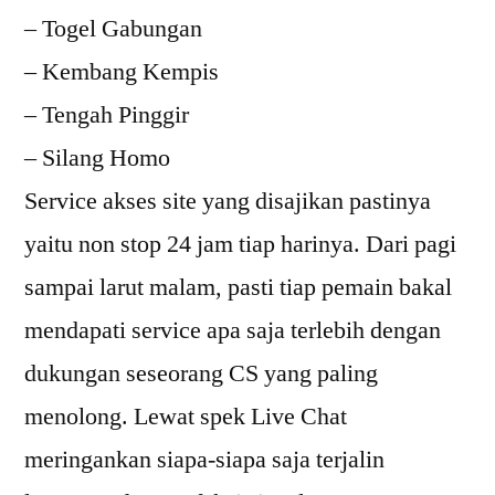
– Togel Gabungan
– Kembang Kempis
– Tengah Pinggir
– Silang Homo
Service akses site yang disajikan pastinya
yaitu non stop 24 jam tiap harinya. Dari pagi
sampai larut malam, pasti tiap pemain bakal
mendapati service apa saja terlebih dengan
dukungan seseorang CS yang paling
menolong. Lewat spek Live Chat
meringankan siapa-siapa saja terjalin