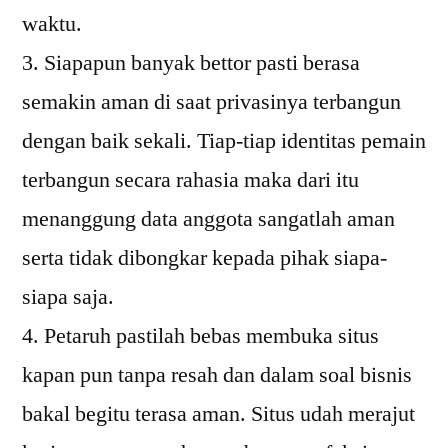
waktu.
3. Siapapun banyak bettor pasti berasa
semakin aman di saat privasinya terbangun
dengan baik sekali. Tiap-tiap identitas pemain
terbangun secara rahasia maka dari itu
menanggung data anggota sangatlah aman
serta tidak dibongkar kepada pihak siapa-
siapa saja.
4. Petaruh pastilah bebas membuka situs
kapan pun tanpa resah dan dalam soal bisnis
bakal begitu terasa aman. Situs udah merajut