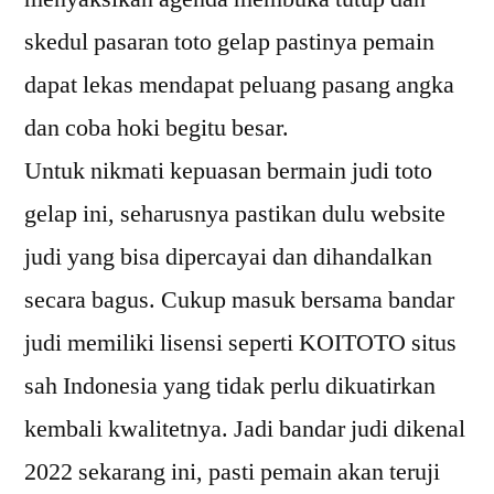
skedul pasaran toto gelap pastinya pemain
dapat lekas mendapat peluang pasang angka
dan coba hoki begitu besar.
Untuk nikmati kepuasan bermain judi toto
gelap ini, seharusnya pastikan dulu website
judi yang bisa dipercayai dan dihandalkan
secara bagus. Cukup masuk bersama bandar
judi memiliki lisensi seperti KOITOTO situs
sah Indonesia yang tidak perlu dikuatirkan
kembali kwalitetnya. Jadi bandar judi dikenal
2022 sekarang ini, pasti pemain akan teruji