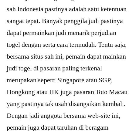
sah Indonesia pastinya adalah satu ketentuan
sangat tepat. Banyak penggila judi pastinya
dapat permainkan judi menarik perjudian
togel dengan serta cara termudah. Tentu saja,
bersama situs sah ini, pemain dapat mainkan
judi togel di pasaran paling terkenal
merupakan seperti Singapore atau SGP,
Hongkong atau HK juga pasaran Toto Macau
yang pastinya tak usah disangsikan kembali.
Dengan jadi anggota bersama web-site ini,
pemain juga dapat taruhan di beragam