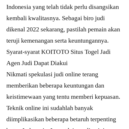
Indonesia yang telah tidak perlu disangsikan
kembali kwalitasnya. Sebagai biro judi
dikenal 2022 sekarang, pastilah pemain akan
teruji kemenangan serta keuntungannya.
Syarat-syarat KOITOTO Situs Togel Jadi
Agen Judi Dapat Diakui
Nikmati spekulasi judi online terang
memberikan beberapa keuntungan dan
keistimewaan yang tentu memberi kepuasan.
Teknik online ini sudahlah banyak
diimplikasikan beberapa betaruh terpenting