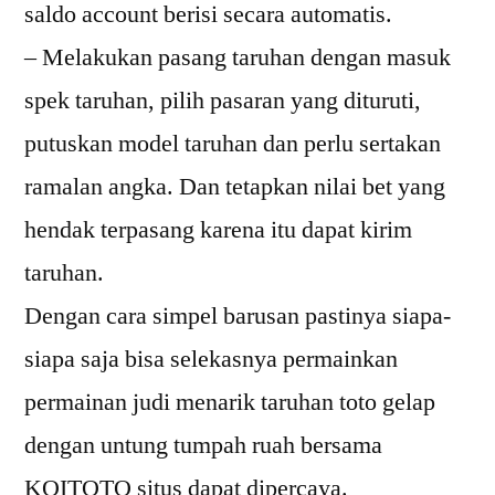
saldo account berisi secara automatis.
– Melakukan pasang taruhan dengan masuk
spek taruhan, pilih pasaran yang dituruti,
putuskan model taruhan dan perlu sertakan
ramalan angka. Dan tetapkan nilai bet yang
hendak terpasang karena itu dapat kirim
taruhan.
Dengan cara simpel barusan pastinya siapa-
siapa saja bisa selekasnya permainkan
permainan judi menarik taruhan toto gelap
dengan untung tumpah ruah bersama
KOITOTO situs dapat dipercaya.