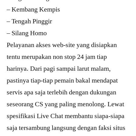
– Kembang Kempis
– Tengah Pinggir
– Silang Homo
Pelayanan akses web-site yang disiapkan
tentu merupakan non stop 24 jam tiap
harinya. Dari pagi sampai larut malam,
pastinya tiap-tiap pemain bakal mendapat
servis apa saja terlebih dengan dukungan
seseorang CS yang paling menolong. Lewat
spesifikasi Live Chat membantu siapa-siapa
saja tersambung langsung dengan faksi situs