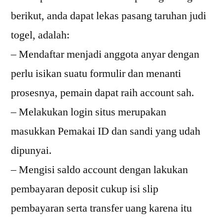
berikut, anda dapat lekas pasang taruhan judi
togel, adalah:
– Mendaftar menjadi anggota anyar dengan
perlu isikan suatu formulir dan menanti
prosesnya, pemain dapat raih account sah.
– Melakukan login situs merupakan
masukkan Pemakai ID dan sandi yang udah
dipunyai.
– Mengisi saldo account dengan lakukan
pembayaran deposit cukup isi slip
pembayaran serta transfer uang karena itu