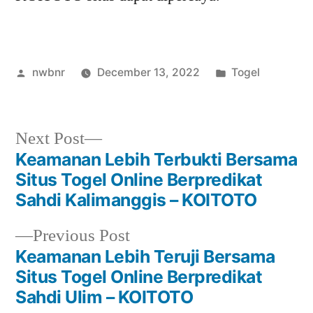
Posted
Posted
nwbnr
December 13, 2022
Togel
by
in
Next
Next Post
post:
Keamanan Lebih Terbukti Bersama
Post
Situs Togel Online Berpredikat
Sahdi Kalimanggis – KOITOTO
navigation
Previous
Previous Post
post:
Keamanan Lebih Teruji Bersama
Situs Togel Online Berpredikat
Sahdi Ulim – KOITOTO