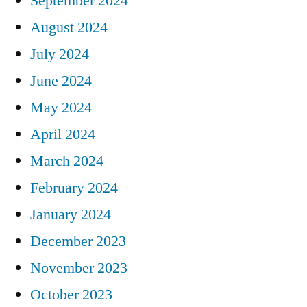
September 2024
August 2024
July 2024
June 2024
May 2024
April 2024
March 2024
February 2024
January 2024
December 2023
November 2023
October 2023