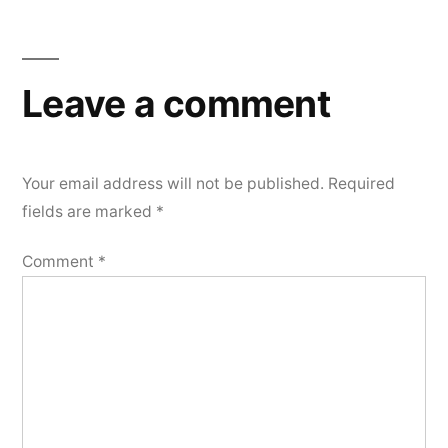
Leave a comment
Your email address will not be published.
Required
fields are marked
*
Comment
*