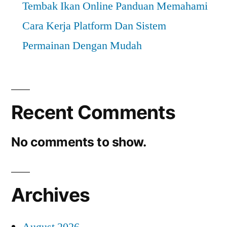
Tembak Ikan Online Panduan Memahami
Cara Kerja Platform Dan Sistem
Permainan Dengan Mudah
Recent Comments
No comments to show.
Archives
August 2026