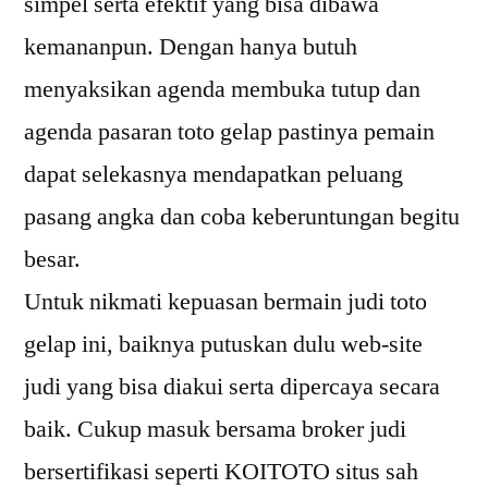
simpel serta efektif yang bisa dibawa
kemananpun. Dengan hanya butuh
menyaksikan agenda membuka tutup dan
agenda pasaran toto gelap pastinya pemain
dapat selekasnya mendapatkan peluang
pasang angka dan coba keberuntungan begitu
besar.
Untuk nikmati kepuasan bermain judi toto
gelap ini, baiknya putuskan dulu web-site
judi yang bisa diakui serta dipercaya secara
baik. Cukup masuk bersama broker judi
bersertifikasi seperti KOITOTO situs sah