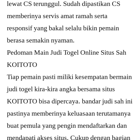
lewat CS terunggul. Sudah dipastikan CS
memberinya servis amat ramah serta
responsif yang bakal selalu bikin pemain
berasa semakin nyaman.
Pedoman Main Judi Togel Online Situs Sah
KOITOTO
Tiap pemain pasti miliki kesempatan bermain
judi togel kira-kira angka bersama situs
KOITOTO bisa dipercaya. bandar judi sah ini
pastinya memberinya keluasaan terutamanya
buat pemula yang pengin mendaftarkan dan
mendapati akses situs. Cukup dengan bagian