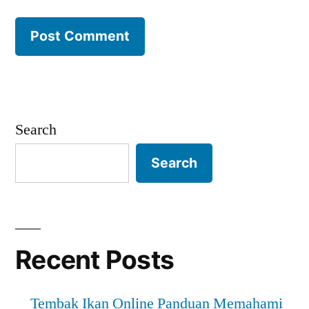
Search
Search
Recent Posts
Tembak Ikan Online Panduan Memahami