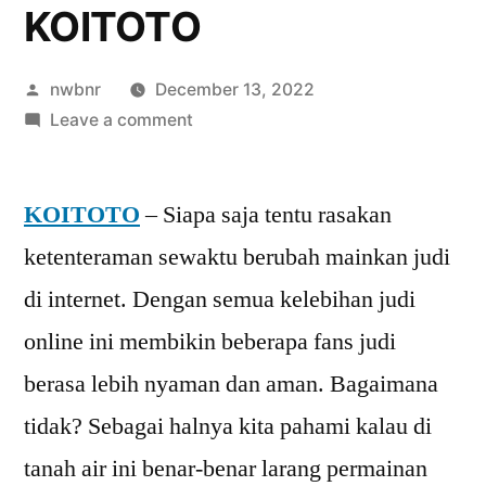
KOITOTO
Posted
nwbnr
December 13, 2022
by
on
Leave a comment
Keamanan
Lebih
KOITOTO
– Siapa saja tentu rasakan
Terjaga
Bersama
ketenteraman sewaktu berubah mainkan judi
Situs
di internet. Dengan semua kelebihan judi
Togel
Online
online ini membikin beberapa fans judi
Berpredikat
berasa lebih nyaman dan aman. Bagaimana
Sahdi
tidak? Sebagai halnya kita pahami kalau di
Sorkam
Barat
tanah air ini benar-benar larang permainan
–