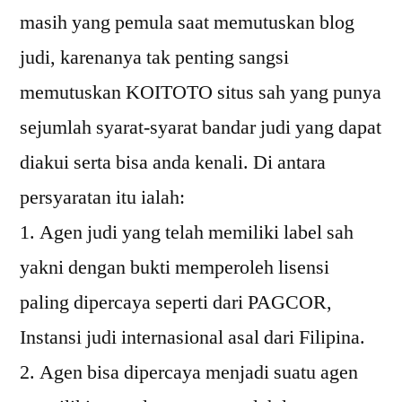
masih yang pemula saat memutuskan blog
judi, karenanya tak penting sangsi
memutuskan KOITOTO situs sah yang punya
sejumlah syarat-syarat bandar judi yang dapat
diakui serta bisa anda kenali. Di antara
persyaratan itu ialah:
1. Agen judi yang telah memiliki label sah
yakni dengan bukti memperoleh lisensi
paling dipercaya seperti dari PAGCOR,
Instansi judi internasional asal dari Filipina.
2. Agen bisa dipercaya menjadi suatu agen