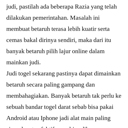
judi, pastilah ada beberapa Razia yang telah
KOITOTO
dilakukan pemerintahan. Masalah ini
membuat betaruh terasa lebih kuatir serta
cemas bakal dirinya sendiri, maka dari itu
banyak betaruh pilih lajur online dalam
mainkan judi.
Judi togel sekarang pastinya dapat dimainkan
betaruh secara paling gampang dan
membahagiakan. Banyak betaruh tak perlu ke
sebuah bandar togel darat sebab bisa pakai
Android atau Iphone jadi alat main paling