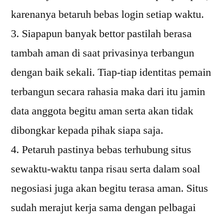
karenanya betaruh bebas login setiap waktu.
3. Siapapun banyak bettor pastilah berasa
tambah aman di saat privasinya terbangun
dengan baik sekali. Tiap-tiap identitas pemain
terbangun secara rahasia maka dari itu jamin
data anggota begitu aman serta akan tidak
dibongkar kepada pihak siapa saja.
4. Petaruh pastinya bebas terhubung situs
sewaktu-waktu tanpa risau serta dalam soal
negosiasi juga akan begitu terasa aman. Situs
sudah merajut kerja sama dengan pelbagai