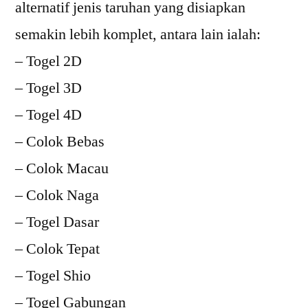
alternatif jenis taruhan yang disiapkan
semakin lebih komplet, antara lain ialah:
– Togel 2D
– Togel 3D
– Togel 4D
– Colok Bebas
– Colok Macau
– Colok Naga
– Togel Dasar
– Colok Tepat
– Togel Shio
– Togel Gabungan