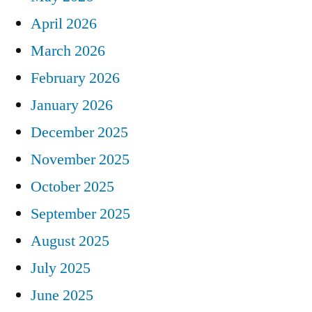
April 2026
March 2026
February 2026
January 2026
December 2025
November 2025
October 2025
September 2025
August 2025
July 2025
June 2025