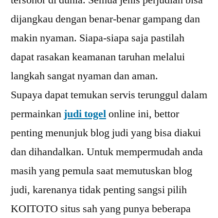
dijangkau dengan benar-benar gampang dan
makin nyaman. Siapa-siapa saja pastilah
dapat rasakan keamanan taruhan melalui
langkah sangat nyaman dan aman.
Supaya dapat temukan servis terunggul dalam
permainkan
judi togel
online ini, bettor
penting menunjuk blog judi yang bisa diakui
dan dihandalkan. Untuk mempermudah anda
masih yang pemula saat memutuskan blog
judi, karenanya tidak penting sangsi pilih
KOITOTO situs sah yang punya beberapa