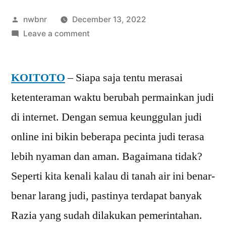
Posted
nwbnr
December 13, 2022
by
on
Leave a comment
Keamanan
Lebih
KOITOTO
– Siapa saja tentu merasai
Terjaga
Bersama
ketenteraman waktu berubah permainkan judi
Situs
di internet. Dengan semua keunggulan judi
Togel
Online
online ini bikin beberapa pecinta judi terasa
Berpredikat
lebih nyaman dan aman. Bagaimana tidak?
Sahdi
Seperti kita kenali kalau di tanah air ini benar-
Skanto
–
benar larang judi, pastinya terdapat banyak
KOITOTO
Razia yang sudah dilakukan pemerintahan.