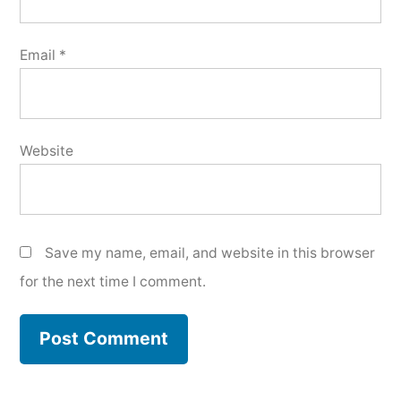
Email
*
Website
Save my name, email, and website in this browser
for the next time I comment.