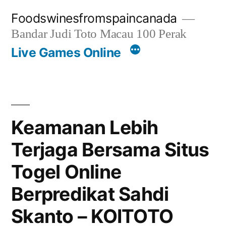
Skip
Foodswinesfromspaincanada
to
Bandar Judi Toto Macau 100 Perak
content
Live Games Online
Keamanan Lebih
Terjaga Bersama Situs
Togel Online
Berpredikat Sahdi
Skanto – KOITOTO