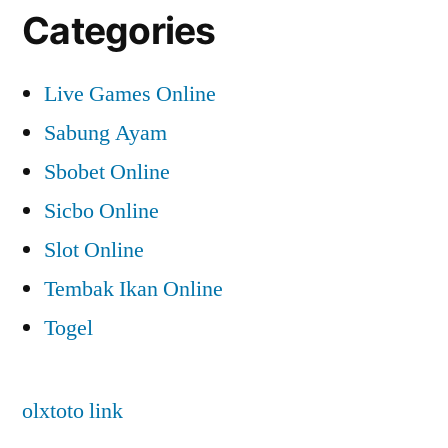
Categories
Live Games Online
Sabung Ayam
Sbobet Online
Sicbo Online
Slot Online
Tembak Ikan Online
Togel
olxtoto link