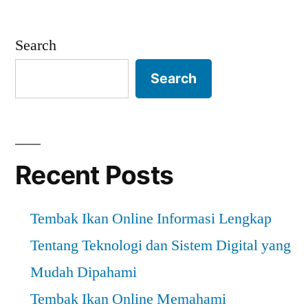
Search
Search
Recent Posts
Tembak Ikan Online Informasi Lengkap
Tentang Teknologi dan Sistem Digital yang
Mudah Dipahami
Tembak Ikan Online Memahami