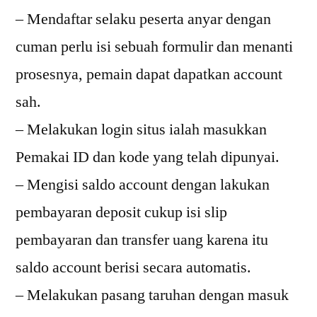
– Mendaftar selaku peserta anyar dengan
cuman perlu isi sebuah formulir dan menanti
prosesnya, pemain dapat dapatkan account
sah.
– Melakukan login situs ialah masukkan
Pemakai ID dan kode yang telah dipunyai.
– Mengisi saldo account dengan lakukan
pembayaran deposit cukup isi slip
pembayaran dan transfer uang karena itu
saldo account berisi secara automatis.
– Melakukan pasang taruhan dengan masuk