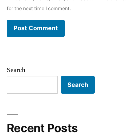
for the next time I comment.
Search
Search
Recent Posts