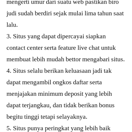
mengerti umur dari suatu web pastikan biro
judi sudah berdiri sejak mulai lima tahun saat
lalu.
3. Situs yang dapat dipercayai siapkan
contact center serta feature live chat untuk
membuat lebih mudah bettor mengabari situs.
4. Situs selalu berikan keluasaan jadi tak
dapat mengambil ongkos daftar serta
menjajakan minimum deposit yang lebih
dapat terjangkau, dan tidak berikan bonus
begitu tinggi tetapi selayaknya.
5. Situs punya peringkat yang lebih baik