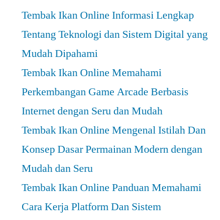
Tembak Ikan Online Informasi Lengkap
Tentang Teknologi dan Sistem Digital yang
Mudah Dipahami
Tembak Ikan Online Memahami
Perkembangan Game Arcade Berbasis
Internet dengan Seru dan Mudah
Tembak Ikan Online Mengenal Istilah Dan
Konsep Dasar Permainan Modern dengan
Mudah dan Seru
Tembak Ikan Online Panduan Memahami
Cara Kerja Platform Dan Sistem