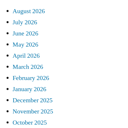
August 2026
July 2026
June 2026
May 2026
April 2026
March 2026
February 2026
January 2026
December 2025
November 2025
October 2025