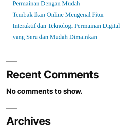
Permainan Dengan Mudah
Tembak Ikan Online Mengenal Fitur
Interaktif dan Teknologi Permainan Digital
yang Seru dan Mudah Dimainkan
Recent Comments
No comments to show.
Archives