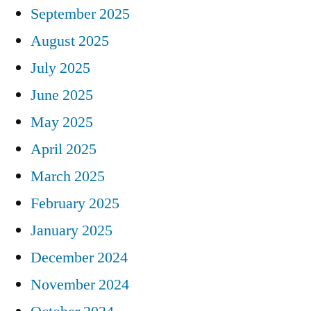
September 2025
August 2025
July 2025
June 2025
May 2025
April 2025
March 2025
February 2025
January 2025
December 2024
November 2024