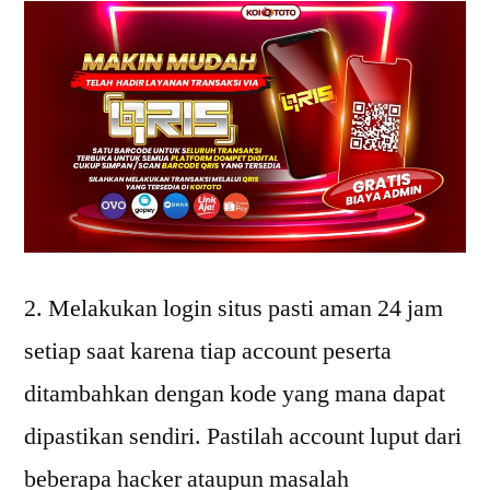
2. Melakukan login situs pasti aman 24 jam
setiap saat karena tiap account peserta
ditambahkan dengan kode yang mana dapat
dipastikan sendiri. Pastilah account luput dari
beberapa hacker ataupun masalah