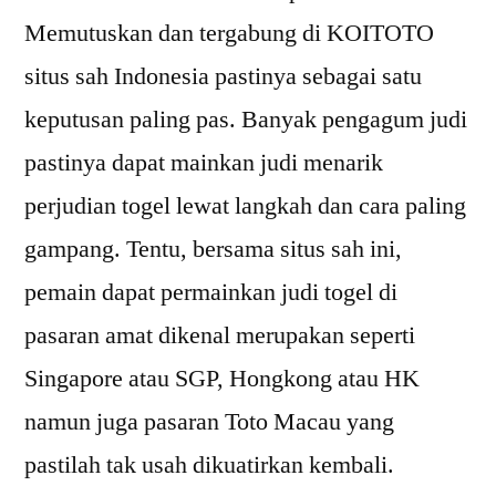
Memutuskan dan tergabung di KOITOTO
situs sah Indonesia pastinya sebagai satu
keputusan paling pas. Banyak pengagum judi
pastinya dapat mainkan judi menarik
perjudian togel lewat langkah dan cara paling
gampang. Tentu, bersama situs sah ini,
pemain dapat permainkan judi togel di
pasaran amat dikenal merupakan seperti
Singapore atau SGP, Hongkong atau HK
namun juga pasaran Toto Macau yang
pastilah tak usah dikuatirkan kembali.