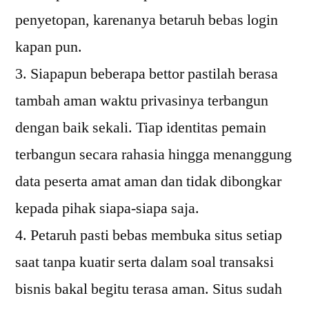
penyetopan, karenanya betaruh bebas login
kapan pun.
3. Siapapun beberapa bettor pastilah berasa
tambah aman waktu privasinya terbangun
dengan baik sekali. Tiap identitas pemain
terbangun secara rahasia hingga menanggung
data peserta amat aman dan tidak dibongkar
kepada pihak siapa-siapa saja.
4. Petaruh pasti bebas membuka situs setiap
saat tanpa kuatir serta dalam soal transaksi
bisnis bakal begitu terasa aman. Situs sudah