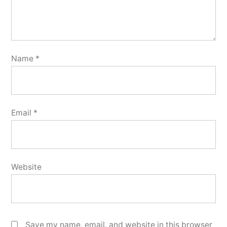
Name
*
Email
*
Website
Save my name, email, and website in this browser