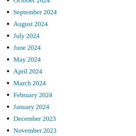
October 2024
September 2024
August 2024
July 2024
June 2024
May 2024
April 2024
March 2024
February 2024
January 2024
December 2023
November 2023