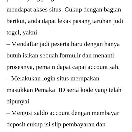
mendapat akses situs. Cukup dengan bagian
berikut, anda dapat lekas pasang taruhan judi
togel, yakni:
– Mendaftar jadi peserta baru dengan hanya
butuh isikan sebuah formulir dan menanti
prosesnya, pemain dapat capai account sah.
– Melakukan login situs merupakan
masukkan Pemakai ID serta kode yang telah
dipunyai.
– Mengisi saldo account dengan membayar
deposit cukup isi slip pembayaran dan