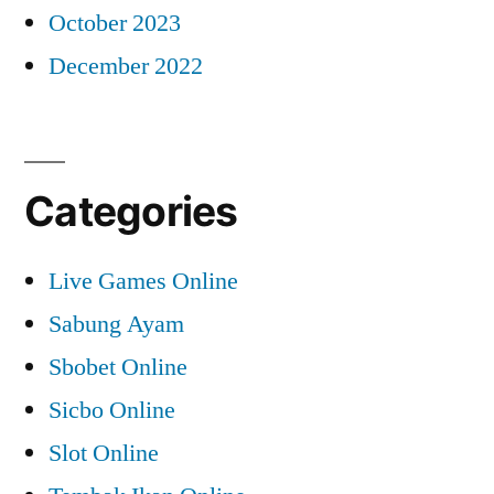
October 2023
December 2022
Categories
Live Games Online
Sabung Ayam
Sbobet Online
Sicbo Online
Slot Online