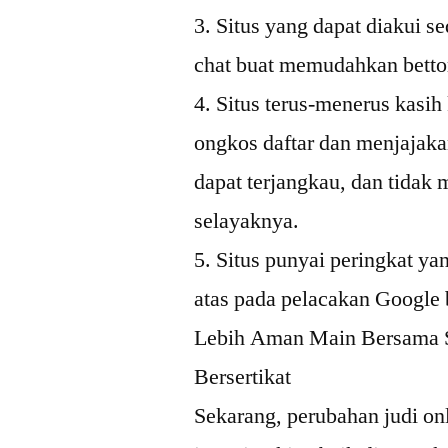
3. Situs yang dapat diakui se
chat buat memudahkan bettor
4. Situs terus-menerus kasi
ongkos daftar dan menjajaka
dapat terjangkau, dan tidak 
selayaknya.
5. Situs punyai peringkat ya
atas pada pelacakan Google b
Lebih Aman Main Bersama S
Bersertikat
Sekarang, perubahan judi onl