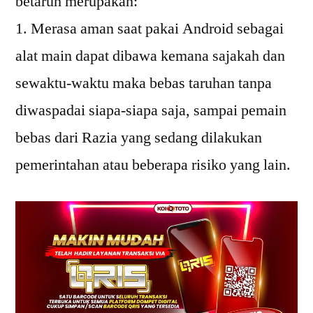
betaruh merupakan:
1. Merasa aman saat pakai Android sebagai
alat main dapat dibawa kemana sajakah dan
sewaktu-waktu maka bebas taruhan tanpa
diwaspadai siapa-siapa saja, sampai pemain
bebas dari Razia yang sedang dilakukan
pemerintahan atau beberapa risiko yang lain.