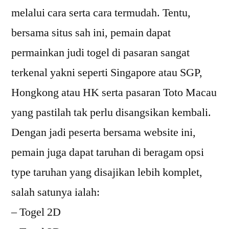
melalui cara serta cara termudah. Tentu,
bersama situs sah ini, pemain dapat
permainkan judi togel di pasaran sangat
terkenal yakni seperti Singapore atau SGP,
Hongkong atau HK serta pasaran Toto Macau
yang pastilah tak perlu disangsikan kembali.
Dengan jadi peserta bersama website ini,
pemain juga dapat taruhan di beragam opsi
type taruhan yang disajikan lebih komplet,
salah satunya ialah:
– Togel 2D