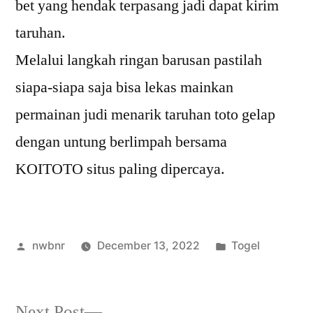
bet yang hendak terpasang jadi dapat kirim
taruhan.
Melalui langkah ringan barusan pastilah
siapa-siapa saja bisa lekas mainkan
permainan judi menarik taruhan toto gelap
dengan untung berlimpah bersama
KOITOTO situs paling dipercaya.
Posted
Posted
nwbnr
December 13, 2022
Togel
by
in
Next
Next Post