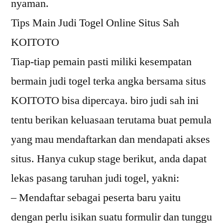
nyaman.
Tips Main Judi Togel Online Situs Sah
KOITOTO
Tiap-tiap pemain pasti miliki kesempatan
bermain judi togel terka angka bersama situs
KOITOTO bisa dipercaya. biro judi sah ini
tentu berikan keluasaan terutama buat pemula
yang mau mendaftarkan dan mendapati akses
situs. Hanya cukup stage berikut, anda dapat
lekas pasang taruhan judi togel, yakni:
– Mendaftar sebagai peserta baru yaitu
dengan perlu isikan suatu formulir dan tunggu