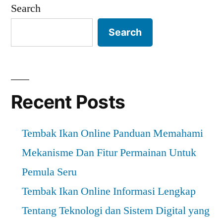
Search
Search
Recent Posts
Tembak Ikan Online Panduan Memahami
Mekanisme Dan Fitur Permainan Untuk
Pemula Seru
Tembak Ikan Online Informasi Lengkap
Tentang Teknologi dan Sistem Digital yang