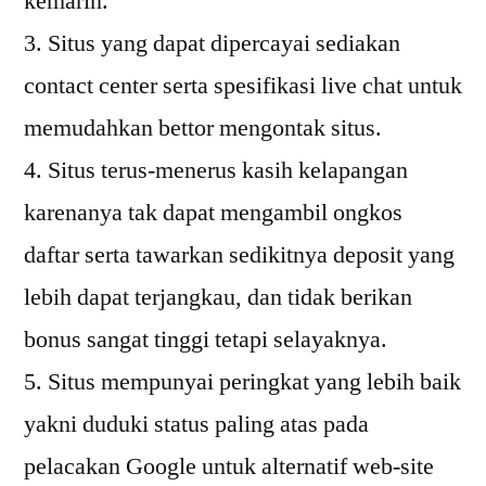
kemarin.
3. Situs yang dapat dipercayai sediakan
contact center serta spesifikasi live chat untuk
memudahkan bettor mengontak situs.
4. Situs terus-menerus kasih kelapangan
karenanya tak dapat mengambil ongkos
daftar serta tawarkan sedikitnya deposit yang
lebih dapat terjangkau, dan tidak berikan
bonus sangat tinggi tetapi selayaknya.
5. Situs mempunyai peringkat yang lebih baik
yakni duduki status paling atas pada
pelacakan Google untuk alternatif web-site