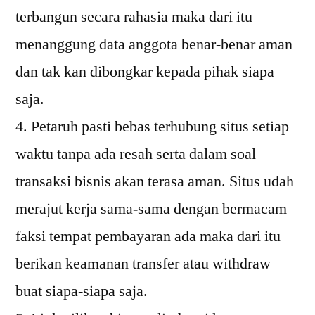
terbangun secara rahasia maka dari itu
menanggung data anggota benar-benar aman
dan tak kan dibongkar kepada pihak siapa
saja.
4. Petaruh pasti bebas terhubung situs setiap
waktu tanpa ada resah serta dalam soal
transaksi bisnis akan terasa aman. Situs udah
merajut kerja sama-sama dengan bermacam
faksi tempat pembayaran ada maka dari itu
berikan keamanan transfer atau withdraw
buat siapa-siapa saja.