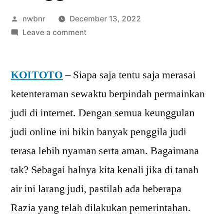
Posted
nwbnr
December 13, 2022
by
on
Leave a comment
Keamanan
Lebih
KOITOTO
– Siapa saja tentu saja merasai
Terjaga
Bersama
ketenteraman sewaktu berpindah permainkan
Situs
judi di internet. Dengan semua keunggulan
Togel
Online
judi online ini bikin banyak penggila judi
Berpredikat
terasa lebih nyaman serta aman. Bagaimana
Sahdi
tak? Sebagai halnya kita kenali jika di tanah
Senggi
–
air ini larang judi, pastilah ada beberapa
KOITOTO
Razia yang telah dilakukan pemerintahan.