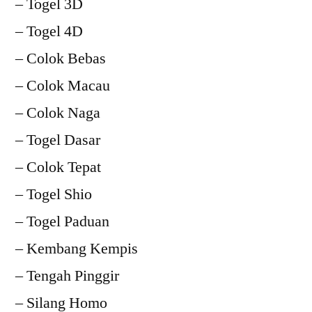
– Togel 3D
– Togel 4D
– Colok Bebas
– Colok Macau
– Colok Naga
– Togel Dasar
– Colok Tepat
– Togel Shio
– Togel Paduan
– Kembang Kempis
– Tengah Pinggir
– Silang Homo