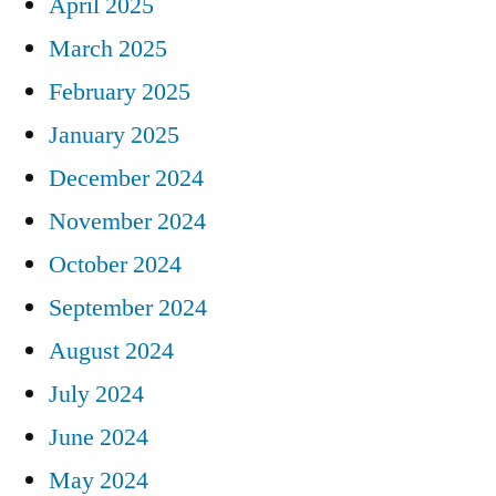
April 2025
March 2025
February 2025
January 2025
December 2024
November 2024
October 2024
September 2024
August 2024
July 2024
June 2024
May 2024