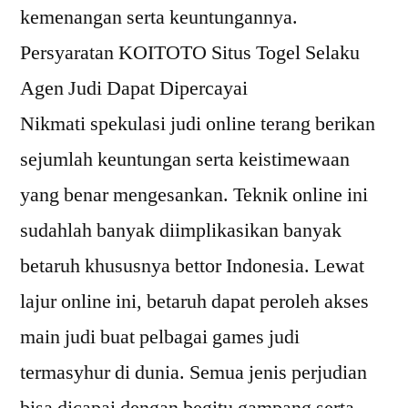
kemenangan serta keuntungannya.
Persyaratan KOITOTO Situs Togel Selaku
Agen Judi Dapat Dipercayai
Nikmati spekulasi judi online terang berikan
sejumlah keuntungan serta keistimewaan
yang benar mengesankan. Teknik online ini
sudahlah banyak diimplikasikan banyak
betaruh khususnya bettor Indonesia. Lewat
lajur online ini, betaruh dapat peroleh akses
main judi buat pelbagai games judi
termasyhur di dunia. Semua jenis perjudian
bisa dicapai dengan begitu gampang serta