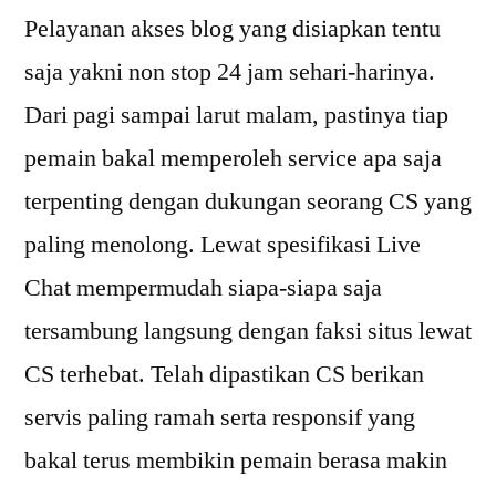
Pelayanan akses blog yang disiapkan tentu
saja yakni non stop 24 jam sehari-harinya.
Dari pagi sampai larut malam, pastinya tiap
pemain bakal memperoleh service apa saja
terpenting dengan dukungan seorang CS yang
paling menolong. Lewat spesifikasi Live
Chat mempermudah siapa-siapa saja
tersambung langsung dengan faksi situs lewat
CS terhebat. Telah dipastikan CS berikan
servis paling ramah serta responsif yang
bakal terus membikin pemain berasa makin