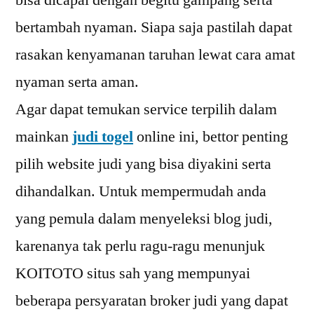
bertambah nyaman. Siapa saja pastilah dapat
rasakan kenyamanan taruhan lewat cara amat
nyaman serta aman.
Agar dapat temukan service terpilih dalam
mainkan
judi togel
online ini, bettor penting
pilih website judi yang bisa diyakini serta
dihandalkan. Untuk mempermudah anda
yang pemula dalam menyeleksi blog judi,
karenanya tak perlu ragu-ragu menunjuk
KOITOTO situs sah yang mempunyai
beberapa persyaratan broker judi yang dapat