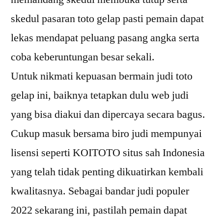
skedul pasaran toto gelap pasti pemain dapat
lekas mendapat peluang pasang angka serta
coba keberuntungan besar sekali.
Untuk nikmati kepuasan bermain judi toto
gelap ini, baiknya tetapkan dulu web judi
yang bisa diakui dan dipercaya secara bagus.
Cukup masuk bersama biro judi mempunyai
lisensi seperti KOITOTO situs sah Indonesia
yang telah tidak penting dikuatirkan kembali
kwalitasnya. Sebagai bandar judi populer
2022 sekarang ini, pastilah pemain dapat