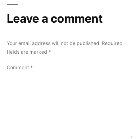
Leave a comment
Your email address will not be published.
Required
fields are marked
*
Comment
*