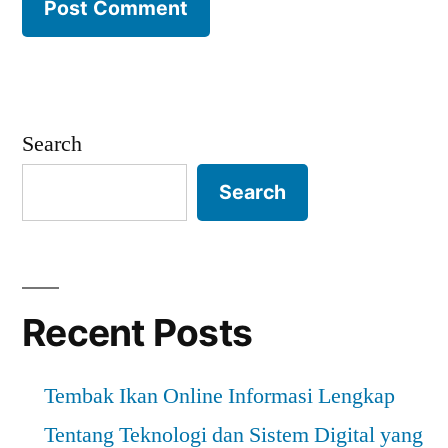
Search
Search
Recent Posts
Tembak Ikan Online Informasi Lengkap
Tentang Teknologi dan Sistem Digital yang