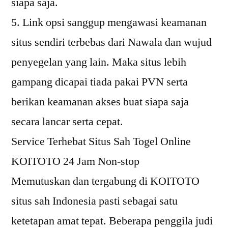
siapa saja.
5. Link opsi sanggup mengawasi keamanan
situs sendiri terbebas dari Nawala dan wujud
penyegelan yang lain. Maka situs lebih
gampang dicapai tiada pakai PVN serta
berikan keamanan akses buat siapa saja
secara lancar serta cepat.
Service Terhebat Situs Sah Togel Online
KOITOTO 24 Jam Non-stop
Memutuskan dan tergabung di KOITOTO
situs sah Indonesia pasti sebagai satu
ketetapan amat tepat. Beberapa penggila judi