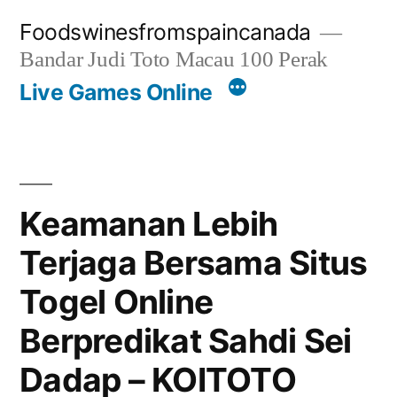
Skip
Foodswinesfromspaincanada
to
Bandar Judi Toto Macau 100 Perak
content
Live Games Online
Keamanan Lebih
Terjaga Bersama Situs
Togel Online
Berpredikat Sahdi Sei
Dadap – KOITOTO