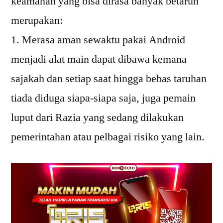
keamanan yang bisa dirasa banyak betaruh
merupakan:
1. Merasa aman sewaktu pakai Android
menjadi alat main dapat dibawa kemana
sajakah dan setiap saat hingga bebas taruhan
tiada diduga siapa-siapa saja, juga pemain
luput dari Razia yang sedang dilakukan
pemerintahan atau pelbagai risiko yang lain.