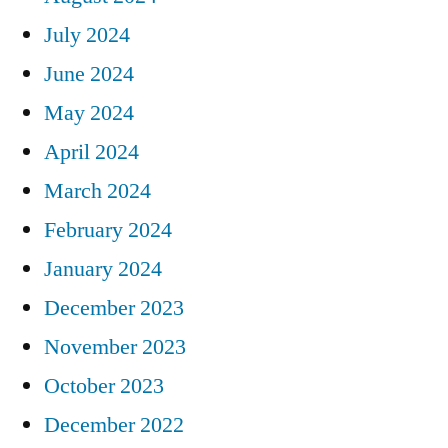
July 2024
June 2024
May 2024
April 2024
March 2024
February 2024
January 2024
December 2023
November 2023
October 2023
December 2022