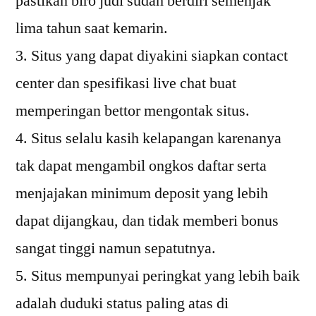
pastikan biro judi sudah berdiri semenjak
lima tahun saat kemarin.
3. Situs yang dapat diyakini siapkan contact
center dan spesifikasi live chat buat
memperingan bettor mengontak situs.
4. Situs selalu kasih kelapangan karenanya
tak dapat mengambil ongkos daftar serta
menjajakan minimum deposit yang lebih
dapat dijangkau, dan tidak memberi bonus
sangat tinggi namun sepatutnya.
5. Situs mempunyai peringkat yang lebih baik
adalah duduki status paling atas di