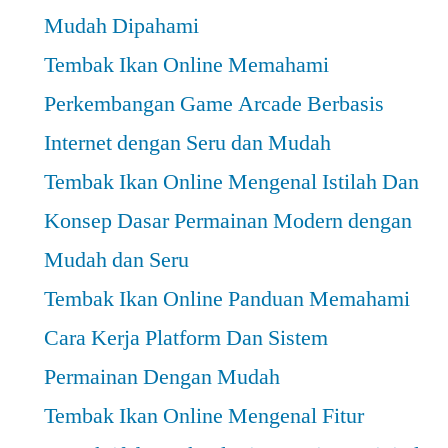
Mudah Dipahami
Tembak Ikan Online Memahami
Perkembangan Game Arcade Berbasis
Internet dengan Seru dan Mudah
Tembak Ikan Online Mengenal Istilah Dan
Konsep Dasar Permainan Modern dengan
Mudah dan Seru
Tembak Ikan Online Panduan Memahami
Cara Kerja Platform Dan Sistem
Permainan Dengan Mudah
Tembak Ikan Online Mengenal Fitur