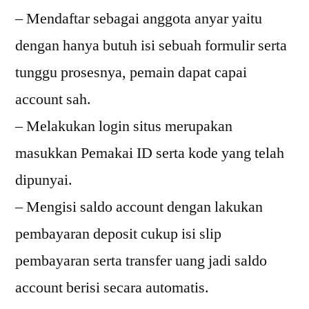
– Mendaftar sebagai anggota anyar yaitu
dengan hanya butuh isi sebuah formulir serta
tunggu prosesnya, pemain dapat capai
account sah.
– Melakukan login situs merupakan
masukkan Pemakai ID serta kode yang telah
dipunyai.
– Mengisi saldo account dengan lakukan
pembayaran deposit cukup isi slip
pembayaran serta transfer uang jadi saldo
account berisi secara automatis.