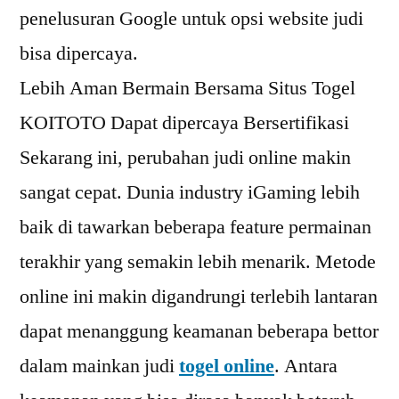
penelusuran Google untuk opsi website judi
bisa dipercaya.
Lebih Aman Bermain Bersama Situs Togel
KOITOTO Dapat dipercaya Bersertifikasi
Sekarang ini, perubahan judi online makin
sangat cepat. Dunia industry iGaming lebih
baik di tawarkan beberapa feature permainan
terakhir yang semakin lebih menarik. Metode
online ini makin digandrungi terlebih lantaran
dapat menanggung keamanan beberapa bettor
dalam mainkan judi
togel online
. Antara