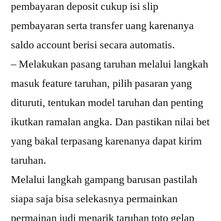
pembayaran deposit cukup isi slip
pembayaran serta transfer uang karenanya
saldo account berisi secara automatis.
– Melakukan pasang taruhan melalui langkah
masuk feature taruhan, pilih pasaran yang
dituruti, tentukan model taruhan dan penting
ikutkan ramalan angka. Dan pastikan nilai bet
yang bakal terpasang karenanya dapat kirim
taruhan.
Melalui langkah gampang barusan pastilah
siapa saja bisa selekasnya permainkan
permainan judi menarik taruhan toto gelap