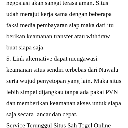
negosiasi akan sangat terasa aman. Situs
udah merajut kerja sama dengan beberapa
faksi media pembayaran siap maka dari itu
berikan keamanan transfer atau withdraw
buat siapa saja.
5. Link alternative dapat mengawasi
keamanan situs sendiri terbebas dari Nawala
serta wujud penyetopan yang lain. Maka situs
lebih simpel dijangkau tanpa ada pakai PVN
dan memberikan keamanan akses untuk siapa
saja secara lancar dan cepat.
Service Terunggul Situs Sah Togel Online