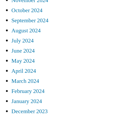
November 2024
October 2024
September 2024
August 2024
July 2024
June 2024
May 2024
April 2024
March 2024
February 2024
January 2024
December 2023