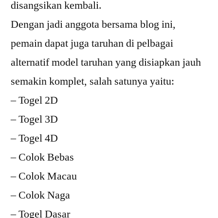
disangsikan kembali.
Dengan jadi anggota bersama blog ini,
pemain dapat juga taruhan di pelbagai
alternatif model taruhan yang disiapkan jauh
semakin komplet, salah satunya yaitu:
– Togel 2D
– Togel 3D
– Togel 4D
– Colok Bebas
– Colok Macau
– Colok Naga
– Togel Dasar