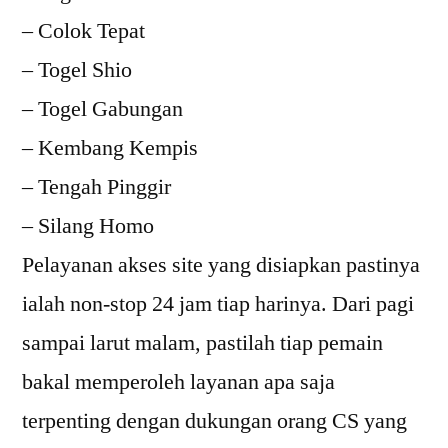
– Colok Tepat
– Togel Shio
– Togel Gabungan
– Kembang Kempis
– Tengah Pinggir
– Silang Homo
Pelayanan akses site yang disiapkan pastinya
ialah non-stop 24 jam tiap harinya. Dari pagi
sampai larut malam, pastilah tiap pemain
bakal memperoleh layanan apa saja
terpenting dengan dukungan orang CS yang