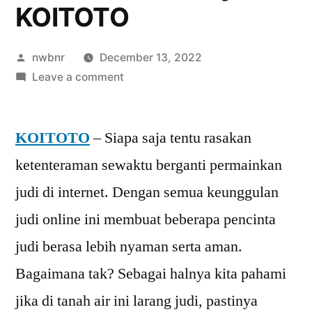
KOITOTO
Posted
nwbnr
December 13, 2022
by
on
Leave a comment
Keamanan
Lebih
KOITOTO
– Siapa saja tentu rasakan
Terjaga
Bersama
ketenteraman sewaktu berganti permainkan
Situs
judi di internet. Dengan semua keunggulan
Togel
Online
judi online ini membuat beberapa pencinta
Berpredikat
judi berasa lebih nyaman serta aman.
Sahdi
Bagaimana tak? Sebagai halnya kita pahami
Seberut
Barat
jika di tanah air ini larang judi, pastinya
Daya