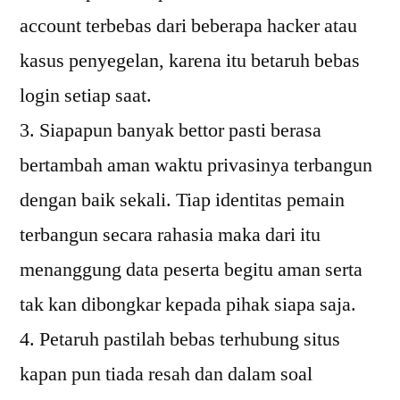
account terbebas dari beberapa hacker atau
kasus penyegelan, karena itu betaruh bebas
login setiap saat.
3. Siapapun banyak bettor pasti berasa
bertambah aman waktu privasinya terbangun
dengan baik sekali. Tiap identitas pemain
terbangun secara rahasia maka dari itu
menanggung data peserta begitu aman serta
tak kan dibongkar kepada pihak siapa saja.
4. Petaruh pastilah bebas terhubung situs
kapan pun tiada resah dan dalam soal