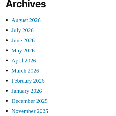
Archives
August 2026
July 2026
June 2026
May 2026
April 2026
March 2026
February 2026
January 2026
December 2025
November 2025