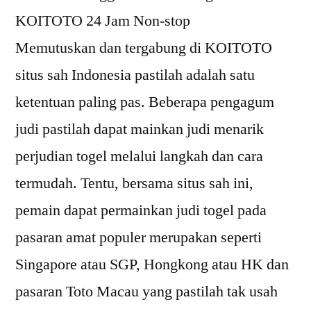
KOITOTO 24 Jam Non-stop
Memutuskan dan tergabung di KOITOTO
situs sah Indonesia pastilah adalah satu
ketentuan paling pas. Beberapa pengagum
judi pastilah dapat mainkan judi menarik
perjudian togel melalui langkah dan cara
termudah. Tentu, bersama situs sah ini,
pemain dapat permainkan judi togel pada
pasaran amat populer merupakan seperti
Singapore atau SGP, Hongkong atau HK dan
pasaran Toto Macau yang pastilah tak usah