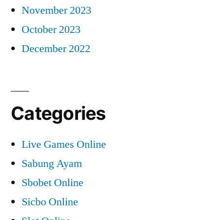
November 2023
October 2023
December 2022
Categories
Live Games Online
Sabung Ayam
Sbobet Online
Sicbo Online