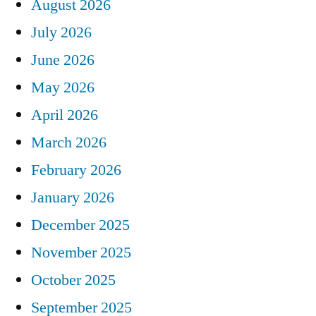
August 2026
July 2026
June 2026
May 2026
April 2026
March 2026
February 2026
January 2026
December 2025
November 2025
October 2025
September 2025