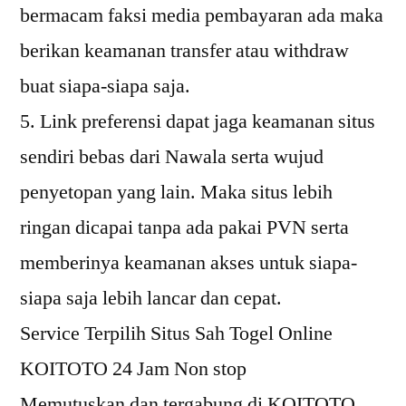
bermacam faksi media pembayaran ada maka
berikan keamanan transfer atau withdraw
buat siapa-siapa saja.
5. Link preferensi dapat jaga keamanan situs
sendiri bebas dari Nawala serta wujud
penyetopan yang lain. Maka situs lebih
ringan dicapai tanpa ada pakai PVN serta
memberinya keamanan akses untuk siapa-
siapa saja lebih lancar dan cepat.
Service Terpilih Situs Sah Togel Online
KOITOTO 24 Jam Non stop
Memutuskan dan tergabung di KOITOTO