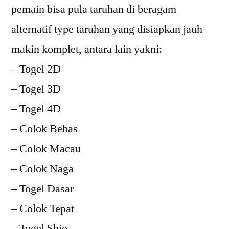
pemain bisa pula taruhan di beragam
alternatif type taruhan yang disiapkan jauh
makin komplet, antara lain yakni:
– Togel 2D
– Togel 3D
– Togel 4D
– Colok Bebas
– Colok Macau
– Colok Naga
– Togel Dasar
– Colok Tepat
– Togel Shio