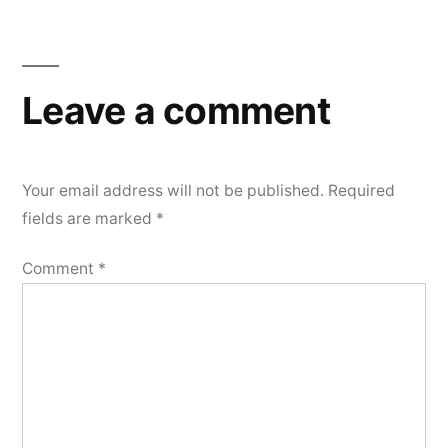
Leave a comment
Your email address will not be published.
Required
fields are marked
*
Comment
*