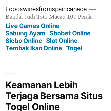
Skip
Foodswinesfromspaincanada
to
Bandar Judi Toto Macau 100 Perak
content
Live Games Online
Sabung Ayam
Sbobet Online
Sicbo Online
Slot Online
Tembak Ikan Online
Togel
Keamanan Lebih
Terjaga Bersama Situs
Togel Online