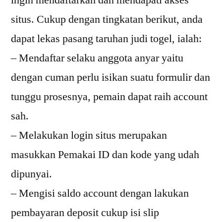
ingin mendaftarkan dan mendapati akses
situs. Cukup dengan tingkatan berikut, anda
dapat lekas pasang taruhan judi togel, ialah:
– Mendaftar selaku anggota anyar yaitu
dengan cuman perlu isikan suatu formulir dan
tunggu prosesnya, pemain dapat raih account
sah.
– Melakukan login situs merupakan
masukkan Pemakai ID dan kode yang udah
dipunyai.
– Mengisi saldo account dengan lakukan
pembayaran deposit cukup isi slip