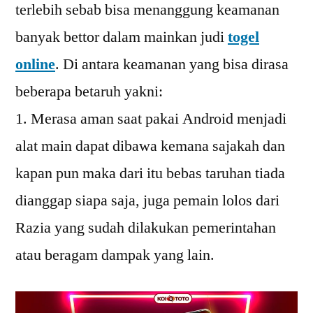
terlebih sebab bisa menanggung keamanan
banyak bettor dalam mainkan judi
togel
online
. Di antara keamanan yang bisa dirasa
beberapa betaruh yakni:
1. Merasa aman saat pakai Android menjadi
alat main dapat dibawa kemana sajakah dan
kapan pun maka dari itu bebas taruhan tiada
dianggap siapa saja, juga pemain lolos dari
Razia yang sudah dilakukan pemerintahan
atau beragam dampak yang lain.