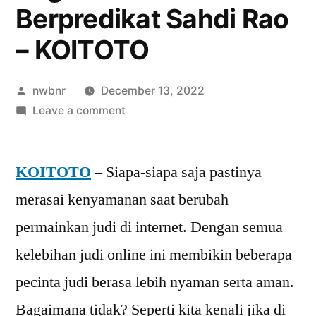
Berpredikat Sahdi Rao
– KOITOTO
Posted
nwbnr
December 13, 2022
by
on
Leave a comment
Keamanan
Lebih
KOITOTO
– Siapa-siapa saja pastinya
Terjaga
Bersama
merasai kenyamanan saat berubah
Situs
permainkan judi di internet. Dengan semua
Togel
Online
kelebihan judi online ini membikin beberapa
Berpredikat
pecinta judi berasa lebih nyaman serta aman.
Sahdi
Bagaimana tidak? Seperti kita kenali jika di
Rao