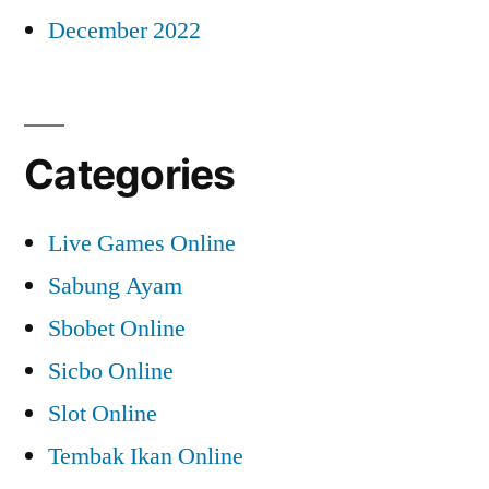
December 2022
Categories
Live Games Online
Sabung Ayam
Sbobet Online
Sicbo Online
Slot Online
Tembak Ikan Online