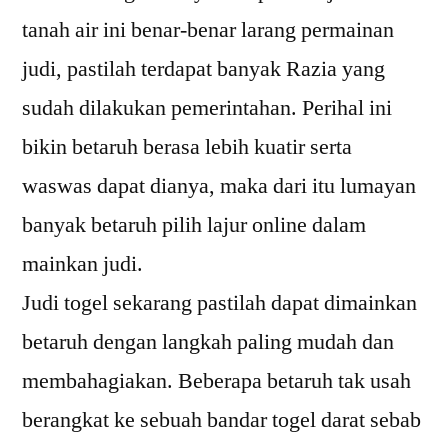
–
tanah air ini benar-benar larang permainan
KOITOTO
judi, pastilah terdapat banyak Razia yang
sudah dilakukan pemerintahan. Perihal ini
bikin betaruh berasa lebih kuatir serta
waswas dapat dianya, maka dari itu lumayan
banyak betaruh pilih lajur online dalam
mainkan judi.
Judi togel sekarang pastilah dapat dimainkan
betaruh dengan langkah paling mudah dan
membahagiakan. Beberapa betaruh tak usah
berangkat ke sebuah bandar togel darat sebab