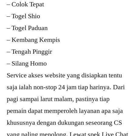
– Colok Tepat
– Togel Shio
– Togel Paduan
– Kembang Kempis
– Tengah Pinggir
– Silang Homo
Service akses website yang disiapkan tentu
saja ialah non-stop 24 jam tiap harinya. Dari
pagi sampai larut malam, pastinya tiap
pemain dapat memperoleh layanan apa saja
khususnya dengan dukungan seseorang CS
yang paling menolong. Lewat spek Live Chat