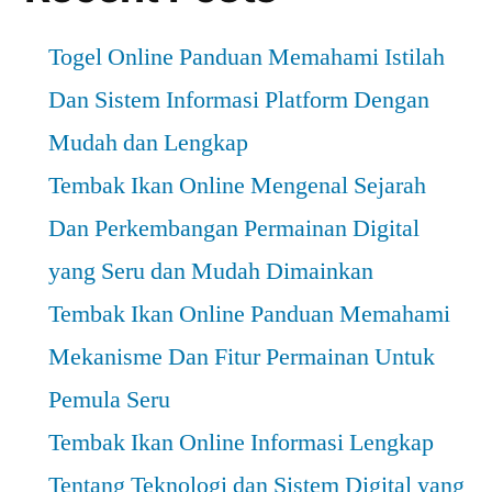
Togel Online Panduan Memahami Istilah
Dan Sistem Informasi Platform Dengan
Mudah dan Lengkap
Tembak Ikan Online Mengenal Sejarah
Dan Perkembangan Permainan Digital
yang Seru dan Mudah Dimainkan
Tembak Ikan Online Panduan Memahami
Mekanisme Dan Fitur Permainan Untuk
Pemula Seru
Tembak Ikan Online Informasi Lengkap
Tentang Teknologi dan Sistem Digital yang