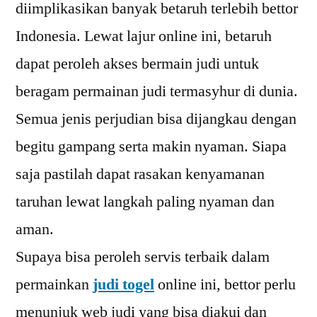
diimplikasikan banyak betaruh terlebih bettor
Indonesia. Lewat lajur online ini, betaruh
dapat peroleh akses bermain judi untuk
beragam permainan judi termasyhur di dunia.
Semua jenis perjudian bisa dijangkau dengan
begitu gampang serta makin nyaman. Siapa
saja pastilah dapat rasakan kenyamanan
taruhan lewat langkah paling nyaman dan
aman.
Supaya bisa peroleh servis terbaik dalam
permainkan
judi togel
online ini, bettor perlu
menunjuk web judi yang bisa diakui dan