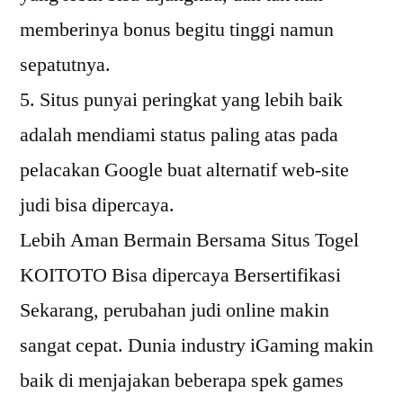
memberinya bonus begitu tinggi namun
sepatutnya.
5. Situs punyai peringkat yang lebih baik
adalah mendiami status paling atas pada
pelacakan Google buat alternatif web-site
judi bisa dipercaya.
Lebih Aman Bermain Bersama Situs Togel
KOITOTO Bisa dipercaya Bersertifikasi
Sekarang, perubahan judi online makin
sangat cepat. Dunia industry iGaming makin
baik di menjajakan beberapa spek games