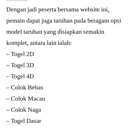
Dengan jadi peserta bersama website ini,
pemain dapat juga taruhan pada beragam opsi
model taruhan yang disiapkan semakin
komplet, antara lain ialah:
– Togel 2D
– Togel 3D
– Togel 4D
– Colok Bebas
– Colok Macau
– Colok Naga
– Togel Dasar