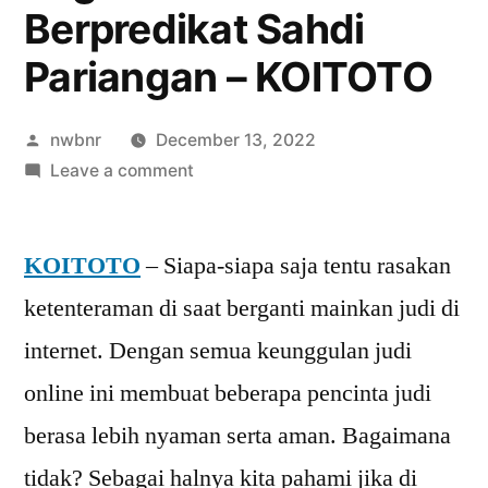
Berpredikat Sahdi
Pariangan – KOITOTO
Posted
nwbnr
December 13, 2022
by
on
Leave a comment
Keamanan
Lebih
KOITOTO
– Siapa-siapa saja tentu rasakan
Terjaga
Bersama
ketenteraman di saat berganti mainkan judi di
Situs
internet. Dengan semua keunggulan judi
Togel
Online
online ini membuat beberapa pencinta judi
Berpredikat
berasa lebih nyaman serta aman. Bagaimana
Sahdi
tidak? Sebagai halnya kita pahami jika di
Pariangan