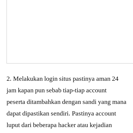
2. Melakukan login situs pastinya aman 24
jam kapan pun sebab tiap-tiap account
peserta ditambahkan dengan sandi yang mana
dapat dipastikan sendiri. Pastinya account
luput dari beberapa hacker atau kejadian