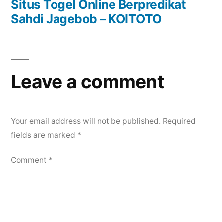
Situs Togel Online Berpredikat
Sahdi Jagebob – KOITOTO
Leave a comment
Your email address will not be published.
Required
fields are marked
*
Comment
*