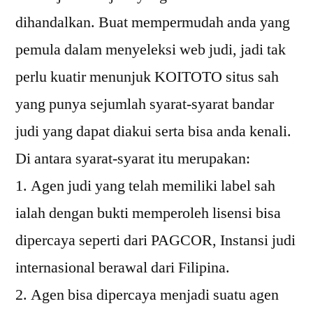
dihandalkan. Buat mempermudah anda yang
pemula dalam menyeleksi web judi, jadi tak
perlu kuatir menunjuk KOITOTO situs sah
yang punya sejumlah syarat-syarat bandar
judi yang dapat diakui serta bisa anda kenali.
Di antara syarat-syarat itu merupakan:
1. Agen judi yang telah memiliki label sah
ialah dengan bukti memperoleh lisensi bisa
dipercaya seperti dari PAGCOR, Instansi judi
internasional berawal dari Filipina.
2. Agen bisa dipercaya menjadi suatu agen