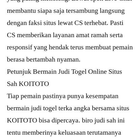
membantu siapa saja tersambung langsung
dengan faksi situs lewat CS terhebat. Pasti
CS memberikan layanan amat ramah serta
responsif yang hendak terus membuat pemain
berasa bertambah nyaman.
Petunjuk Bermain Judi Togel Online Situs
Sah KOITOTO
Tiap pemain pastinya punya kesempatan
bermain judi togel terka angka bersama situs
KOITOTO bisa dipercaya. biro judi sah ini
tentu memberinya keluasaan terutamanya