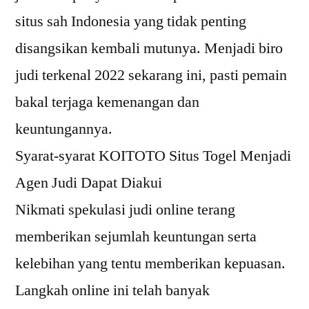
situs sah Indonesia yang tidak penting
disangsikan kembali mutunya. Menjadi biro
judi terkenal 2022 sekarang ini, pasti pemain
bakal terjaga kemenangan dan
keuntungannya.
Syarat-syarat KOITOTO Situs Togel Menjadi
Agen Judi Dapat Diakui
Nikmati spekulasi judi online terang
memberikan sejumlah keuntungan serta
kelebihan yang tentu memberikan kepuasan.
Langkah online ini telah banyak