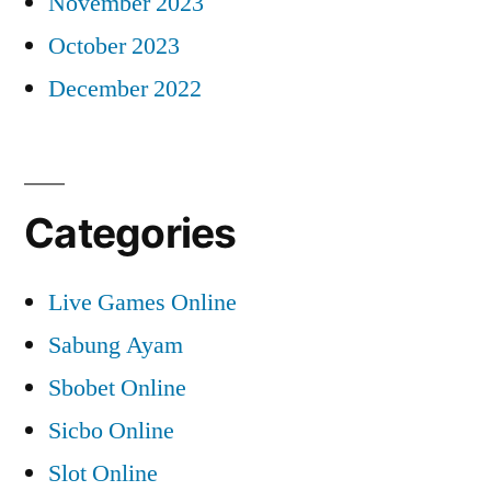
November 2023
October 2023
December 2022
Categories
Live Games Online
Sabung Ayam
Sbobet Online
Sicbo Online
Slot Online