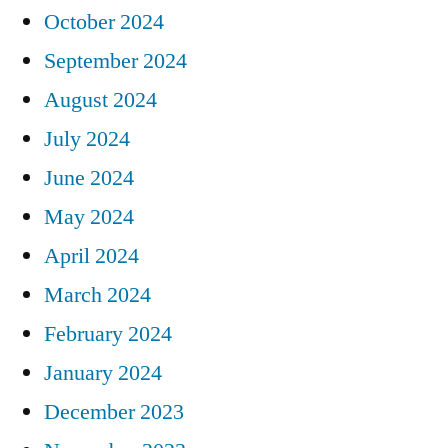
October 2024
September 2024
August 2024
July 2024
June 2024
May 2024
April 2024
March 2024
February 2024
January 2024
December 2023