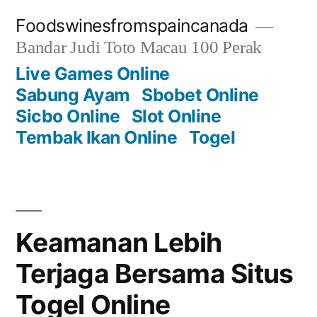
Skip
Foodswinesfromspaincanada
to
Bandar Judi Toto Macau 100 Perak
content
Live Games Online
Sabung Ayam
Sbobet Online
Sicbo Online
Slot Online
Tembak Ikan Online
Togel
Keamanan Lebih
Terjaga Bersama Situs
Togel Online