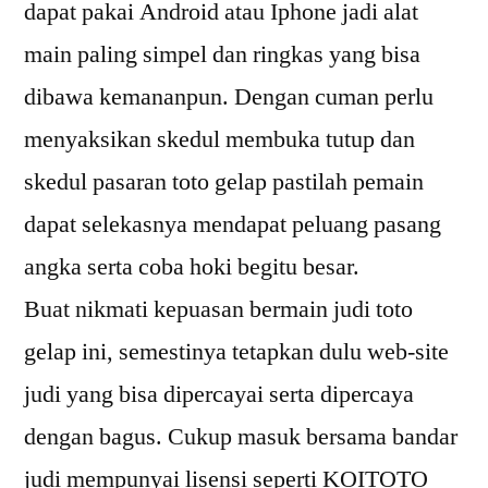
dapat pakai Android atau Iphone jadi alat
main paling simpel dan ringkas yang bisa
dibawa kemananpun. Dengan cuman perlu
menyaksikan skedul membuka tutup dan
skedul pasaran toto gelap pastilah pemain
dapat selekasnya mendapat peluang pasang
angka serta coba hoki begitu besar.
Buat nikmati kepuasan bermain judi toto
gelap ini, semestinya tetapkan dulu web-site
judi yang bisa dipercayai serta dipercaya
dengan bagus. Cukup masuk bersama bandar
judi mempunyai lisensi seperti KOITOTO