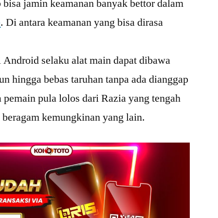
b bisa jamin keamanan banyak bettor dalam
e
. Di antara keamanan yang bisa dirasa
i Android selaku alat main dapat dibawa
un hingga bebas taruhan tanpa ada dianggap
a pemain pula lolos dari Razia yang tengah
u beragam kemungkinan yang lain.