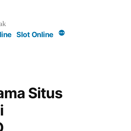
ak
line
Slot Online
ama Situs
i
O