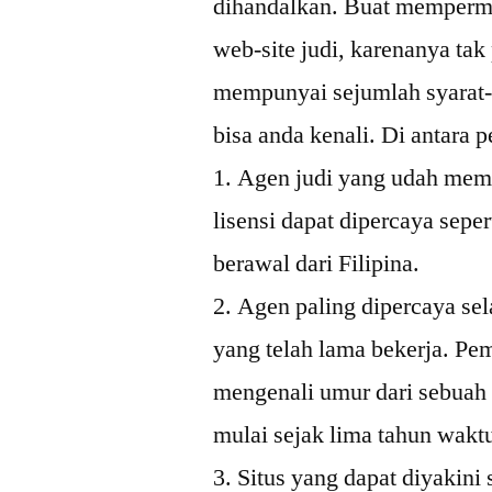
dihandalkan. Buat memperm
web-site judi, karenanya ta
mempunyai sejumlah syarat-sy
bisa anda kenali. Di antara p
1. Agen judi yang udah memi
lisensi dapat dipercaya sepe
berawal dari Filipina.
2. Agen paling dipercaya s
yang telah lama bekerja. Pem
mengenali umur dari sebuah 
mulai sejak lima tahun waktu
3. Situs yang dapat diyakini 