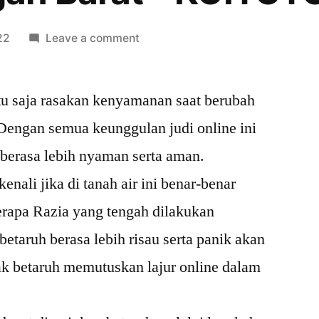
on
22
Leave a comment
Keamanan
Lebih
ntu saja rasakan kenyamanan saat berubah
Terjaga
Bersama
 Dengan semua keunggulan judi online ini
Situs
 berasa lebih nyaman serta aman.
Togel
Online
enali jika di tanah air ini benar-benar
Berpredikat
berapa Razia yang tengah dilakukan
Sahdi
betaruh berasa lebih risau serta panik akan
Panyabungan
Barat
yak betaruh memutuskan lajur online dalam
–
KOITOTO