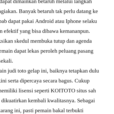
h dapat dimainkan betaruh melalui langkah
giakan. Banyak betaruh tak perlu datang ke
ebab dapat pakai Android atau Iphone selaku
n efektif yang bisa dibawa kemananpun.
sikan skedul membuka tutup dan agenda
pemain dapat lekas peroleh peluang pasang
ekali.
n judi toto gelap ini, baiknya tetapkan dulu
kini serta dipercaya secara bagus. Cukup
emiliki lisensi seperti KOITOTO situs sah
g dikuatirkan kembali kwalitasnya. Sebagai
arang ini, pasti pemain bakal terbukti