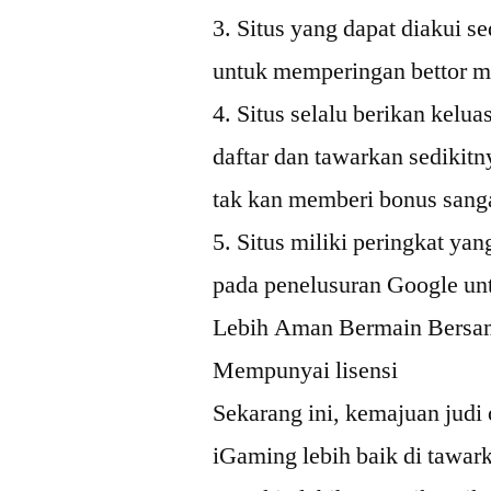
3. Situs yang dapat diakui se
untuk memperingan bettor me
4. Situs selalu berikan kelu
daftar dan tawarkan sedikitn
tak kan memberi bonus sanga
5. Situs miliki peringkat yan
pada penelusuran Google unt
Lebih Aman Bermain Bersam
Mempunyai lisensi
Sekarang ini, kemajuan judi
iGaming lebih baik di tawark