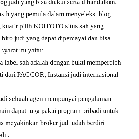
log judi yang bisa diakui serta dihandalkan.
ih yang pemula dalam menyeleksi blog
g kuatir pilih KOITOTO situs sah yang
 biro judi yang dapat dipercayai dan bisa
syarat itu yaitu:
a label sah adalah dengan bukti memperoleh
rti dari PAGCOR, Instansi judi internasional
jadi sebuah agen mempunyai pengalaman
main dapat juga pakai program pribadi untuk
us meyakinkan broker judi udah berdiri
alu.