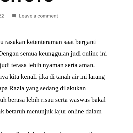
on
22
Leave a comment
Keamanan
Lebih
tu rasakan ketenteraman saat berganti
Terjaga
Bersama
 Dengan semua keunggulan judi online ini
Situs
udi terasa lebih nyaman serta aman.
Togel
Online
 kita kenali jika di tanah air ini larang
Berpredikat
rapa Razia yang sedang dilakukan
Sahdi
ruh berasa lebih risau serta waswas bakal
Padang
Selatan
k betaruh menunjuk lajur online dalam
–
KOITOTO