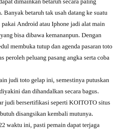
i dapat dimainkan betaruh secara paling
 Banyak betaruh tak usah datang ke suatu
a pakai Android atau Iphone jadi alat main
if yang bisa dibawa kemananpun. Dengan
dul membuka tutup dan agenda pasaran toto
as peroleh peluang pasang angka serta coba
n judi toto gelap ini, semestinya putuskan
 diyakini dan dihandalkan secara bagus.
judi bersertifikasi seperti KOITOTO situs
k butuh disangsikan kembali mutunya.
22 waktu ini, pasti pemain dapat terjaga