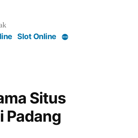
ak
line
Slot Online
ama Situs
di Padang