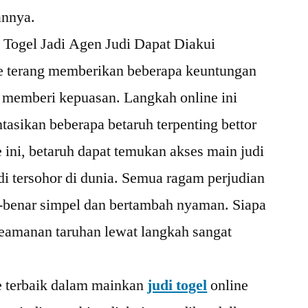
annya.
Togel Jadi Agen Judi Dapat Diakui
ne terang memberikan beberapa keuntungan
 memberi kepuasan. Langkah online ini
asikan beberapa betaruh terpenting bettor
e ini, betaruh dapat temukan akses main judi
di tersohor di dunia. Semua ragam perjudian
r-benar simpel dan bertambah nyaman. Siapa
 keamanan taruhan lewat langkah sangat
e terbaik dalam mainkan
judi togel
online