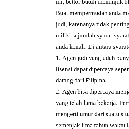
ini, bettor butuh menunjuk b
Buat mempermudah anda mas
judi, karenanya tidak pentin
miliki sejumlah syarat-syarat
anda kenali. Di antara syarat-
1. Agen judi yang udah puny
lisensi dapat dipercaya sepe
datang dari Filipina.
2. Agen bisa dipercaya men
yang telah lama bekerja. Pe
mengerti umur dari suatu sit
semenjak lima tahun waktu l