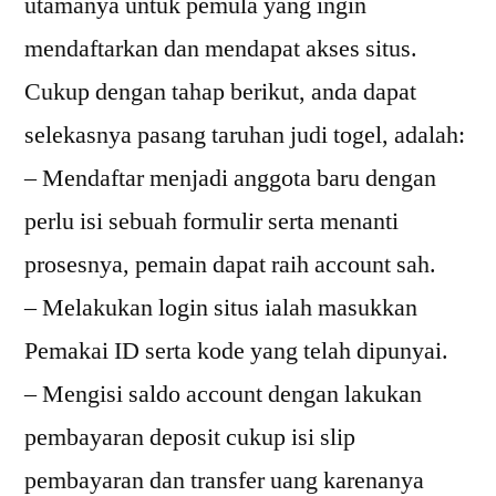
utamanya untuk pemula yang ingin
mendaftarkan dan mendapat akses situs.
Cukup dengan tahap berikut, anda dapat
selekasnya pasang taruhan judi togel, adalah:
– Mendaftar menjadi anggota baru dengan
perlu isi sebuah formulir serta menanti
prosesnya, pemain dapat raih account sah.
– Melakukan login situs ialah masukkan
Pemakai ID serta kode yang telah dipunyai.
– Mengisi saldo account dengan lakukan
pembayaran deposit cukup isi slip
pembayaran dan transfer uang karenanya