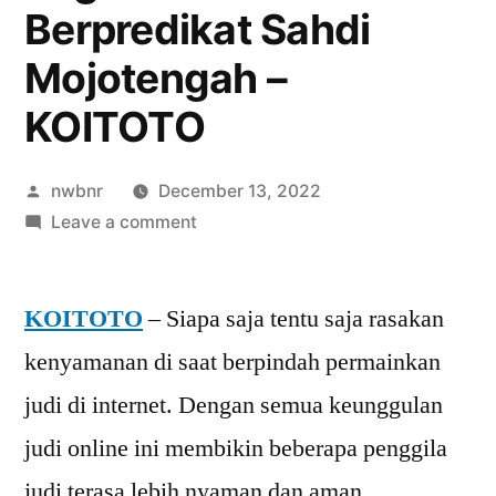
Berpredikat Sahdi
Mojotengah –
KOITOTO
Posted
nwbnr
December 13, 2022
by
on
Leave a comment
Keamanan
Lebih
KOITOTO
– Siapa saja tentu saja rasakan
Terjaga
Bersama
kenyamanan di saat berpindah permainkan
Situs
judi di internet. Dengan semua keunggulan
Togel
Online
judi online ini membikin beberapa penggila
Berpredikat
judi terasa lebih nyaman dan aman.