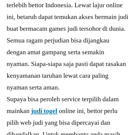
terlebih bettor Indonesia. Lewat lajur online
ini, betaruh dapat temukan akses bermain judi
buat bermacam games judi tersohor di dunia.
Semua ragam perjudian bisa dijangkau
dengan amat gampang serta semakin
nyaman. Siapa-siapa saja pasti dapat rasakan
kenyamanan taruhan lewat cara paling
nyaman serta aman.
Supaya bisa peroleh service terpilih dalam
mainkan
judi togel
online ini, bettor perlu
pilih web judi yang bisa dipercayai dan
dihandalkan. Untuk membantu anda masih