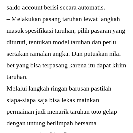
saldo account berisi secara automatis.
– Melakukan pasang taruhan lewat langkah
masuk spesifikasi taruhan, pilih pasaran yang
dituruti, tentukan model taruhan dan perlu
sertakan ramalan angka. Dan putuskan nilai
bet yang bisa terpasang karena itu dapat kirim
taruhan.
Melalui langkah ringan barusan pastilah
siapa-siapa saja bisa lekas mainkan
permainan judi menarik taruhan toto gelap
dengan untung berlimpah bersama