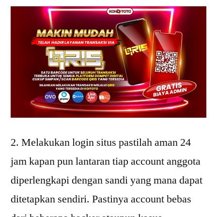
2. Melakukan login situs pastilah aman 24
jam kapan pun lantaran tiap account anggota
diperlengkapi dengan sandi yang mana dapat
ditetapkan sendiri. Pastinya account bebas