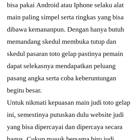
bisa pakai Android atau Iphone selaku alat
main paling simpel serta ringkas yang bisa
dibawa kemananpun. Dengan hanya butuh
memandang skedul membuka tutup dan
skedul pasaran toto gelap pastinya pemain
dapat selekasnya mendapatkan peluang
pasang angka serta coba keberuntungan
begitu besar.
Untuk nikmati kepuasan main judi toto gelap
ini, semestinya putuskan dulu website judi
yang bisa dipercayai dan dipercaya secara
bagus. Cukup masuk bersama biro judi