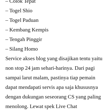
– Colok Tepat
– Togel Shio
– Togel Paduan
– Kembang Kempis
– Tengah Pinggir
– Silang Homo
Service akses blog yang disajikan tentu yaitu
non stop 24 jam sehari-harinya. Dari pagi
sampai larut malam, pastinya tiap pemain
dapat mendapati servis apa saja khususnya
dengan dukungan seseorang CS yang paling
menolong. Lewat spek Live Chat