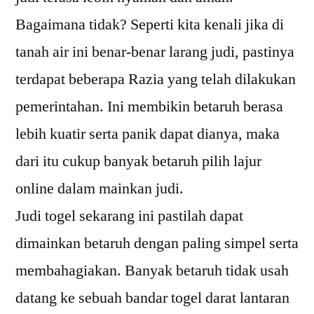
Sahdi
Bagaimana tidak? Seperti kita kenali jika di
Mojotengah
–
tanah air ini benar-benar larang judi, pastinya
KOITOTO
terdapat beberapa Razia yang telah dilakukan
pemerintahan. Ini membikin betaruh berasa
lebih kuatir serta panik dapat dianya, maka
dari itu cukup banyak betaruh pilih lajur
online dalam mainkan judi.
Judi togel sekarang ini pastilah dapat
dimainkan betaruh dengan paling simpel serta
membahagiakan. Banyak betaruh tidak usah
datang ke sebuah bandar togel darat lantaran