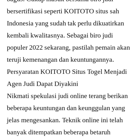
bersertifikasi seperti KOITOTO situs sah
Indonesia yang sudah tak perlu dikuatirkan
kembali kwalitasnya. Sebagai biro judi
populer 2022 sekarang, pastilah pemain akan
teruji kemenangan dan keuntungannya.
Persyaratan KOITOTO Situs Togel Menjadi
Agen Judi Dapat Diyakini
Nikmati spekulasi judi online terang berikan
beberapa keuntungan dan keunggulan yang
jelas mengesankan. Teknik online ini telah
banyak ditempatkan beberapa betaruh