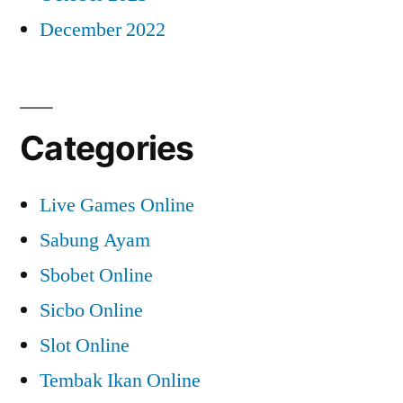
December 2022
Categories
Live Games Online
Sabung Ayam
Sbobet Online
Sicbo Online
Slot Online
Tembak Ikan Online