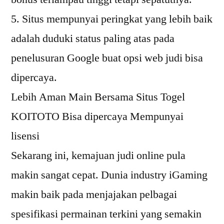
5. Situs mempunyai peringkat yang lebih baik
adalah duduki status paling atas pada
penelusuran Google buat opsi web judi bisa
dipercaya.
Lebih Aman Main Bersama Situs Togel
KOITOTO Bisa dipercaya Mempunyai
lisensi
Sekarang ini, kemajuan judi online pula
makin sangat cepat. Dunia industry iGaming
makin baik pada menjajakan pelbagai
spesifikasi permainan terkini yang semakin