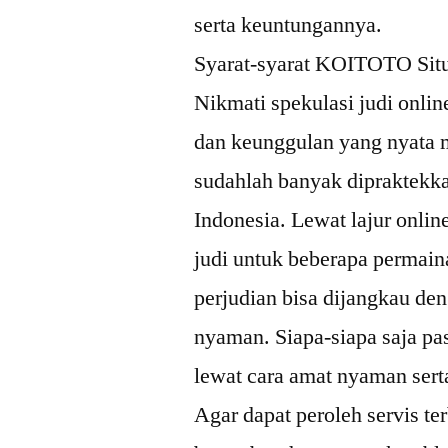
serta keuntungannya.
Syarat-syarat KOITOTO Situ
Nikmati spekulasi judi onli
dan keunggulan yang nyata m
sudahlah banyak dipraktekka
Indonesia. Lewat lajur onlin
judi untuk beberapa permain
perjudian bisa dijangkau de
nyaman. Siapa-siapa saja pa
lewat cara amat nyaman sert
Agar dapat peroleh servis t