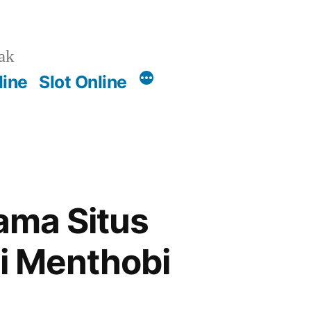
ak
line
Slot Online
ama Situs
di Menthobi