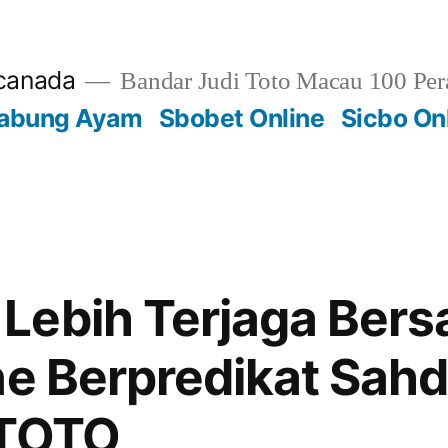
canada
Bandar Judi Toto Macau 100 Per
abung Ayam
Sbobet Online
Sicbo On
Lebih Terjaga Bers
ne Berpredikat Sah
ITOTO