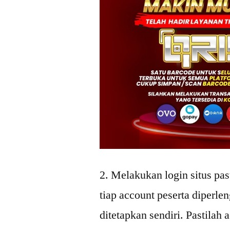
2. Melakukan login situs past
tiap account peserta diperl
ditetapkan sendiri. Pastilah