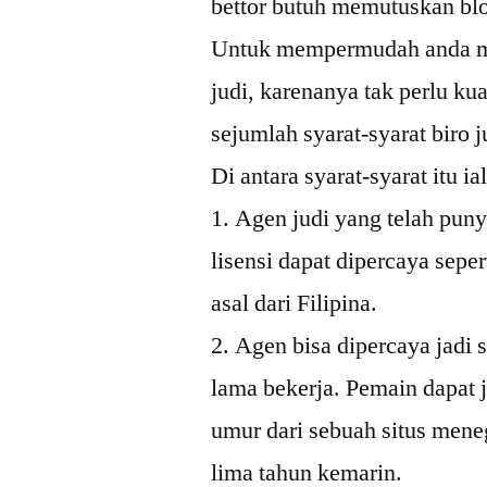
bettor butuh memutuskan blog
Untuk mempermudah anda ma
judi, karenanya tak perlu ku
sejumlah syarat-syarat biro j
Di antara syarat-syarat itu ia
1. Agen judi yang telah puny
lisensi dapat dipercaya sepe
asal dari Filipina.
2. Agen bisa dipercaya jadi
lama bekerja. Pemain dapat 
umur dari sebuah situs mene
lima tahun kemarin.