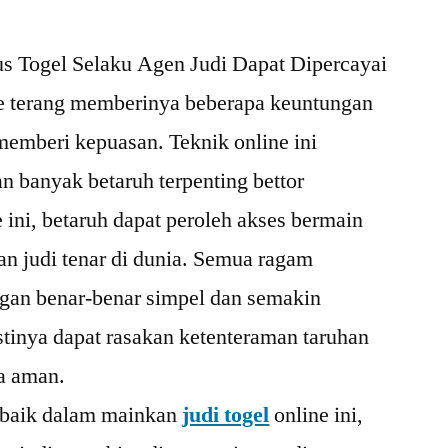
s Togel Selaku Agen Judi Dapat Dipercayai
ne terang memberinya beberapa keuntungan
emberi kepuasan. Teknik online ini
n banyak betaruh terpenting bettor
e ini, betaruh dapat peroleh akses bermain
an judi tenar di dunia. Semua ragam
ngan benar-benar simpel dan semakin
stinya dapat rasakan ketenteraman taruhan
a aman.
erbaik dalam mainkan
judi togel
online ini,