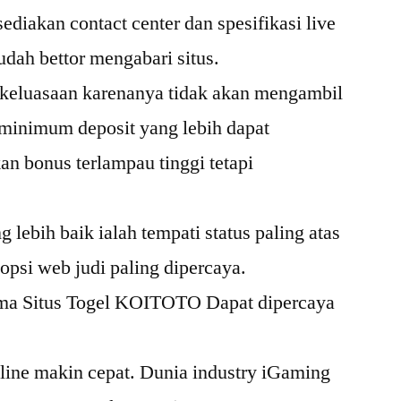
sediakan contact center dan spesifikasi live
dah bettor mengabari situs.
h keluasaan karenanya tidak akan mengambil
n minimum deposit yang lebih dapat
kan bonus terlampau tinggi tetapi
g lebih baik ialah tempati status paling atas
opsi web judi paling dipercaya.
a Situs Togel KOITOTO Dapat dipercaya
nline makin cepat. Dunia industry iGaming