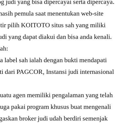
 judi yang bisa dipercayai serta dipercaya.
sih pemula saat menentukan web-site
atir pilih KOITOTO situs sah yang miliki
udi yang dapat diakui dan bisa anda kenali.
lah:
a label sah ialah dengan bukti mendapati
rti dari PAGCOR, Instansi judi internasional
 suatu agen memiliki pengalaman yang telah
juga pakai program khusus buat mengenali
gaskan broker judi udah berdiri semenjak