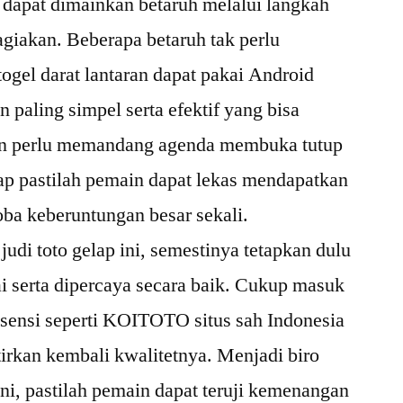
a dapat dimainkan betaruh melalui langkah
giakan. Beberapa betaruh tak perlu
ogel darat lantaran dapat pakai Android
n paling simpel serta efektif yang bisa
n perlu memandang agenda membuka tutup
lap pastilah pemain dapat lekas mendapatkan
ba keberuntungan besar sekali.
udi toto gelap ini, semestinya tetapkan dulu
ai serta dipercaya secara baik. Cukup masuk
lisensi seperti KOITOTO situs sah Indonesia
tirkan kembali kwalitetnya. Menjadi biro
ini, pastilah pemain dapat teruji kemenangan