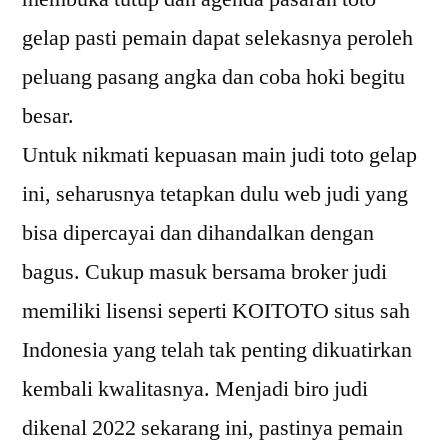
gelap pasti pemain dapat selekasnya peroleh
peluang pasang angka dan coba hoki begitu
besar.
Untuk nikmati kepuasan main judi toto gelap
ini, seharusnya tetapkan dulu web judi yang
bisa dipercayai dan dihandalkan dengan
bagus. Cukup masuk bersama broker judi
memiliki lisensi seperti KOITOTO situs sah
Indonesia yang telah tak penting dikuatirkan
kembali kwalitasnya. Menjadi biro judi
dikenal 2022 sekarang ini, pastinya pemain