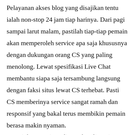
Pelayanan akses blog yang disajikan tentu
ialah non-stop 24 jam tiap harinya. Dari pagi
sampai larut malam, pastilah tiap-tiap pemain
akan memperoleh service apa saja khususnya
dengan dukungan orang CS yang paling
menolong. Lewat spesifikasi Live Chat
membantu siapa saja tersambung langsung
dengan faksi situs lewat CS terhebat. Pasti
CS memberinya service sangat ramah dan
responsif yang bakal terus membikin pemain
berasa makin nyaman.