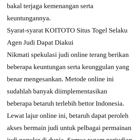
bakal terjaga kemenangan serta
keuntungannya.
Syarat-syarat KOITOTO Situs Togel Selaku
Agen Judi Dapat Diakui
Nikmati spekulasi judi online terang berikan
beberapa keuntungan serta keunggulan yang
benar mengesankan. Metode online ini
sudahlah banyak diimplementasikan
beberapa betaruh terlebih bettor Indonesia.
Lewat lajur online ini, betaruh dapat peroleh
akses bermain judi untuk pelbagai permainan
judi populer di dunia. Semua ragam perjudian