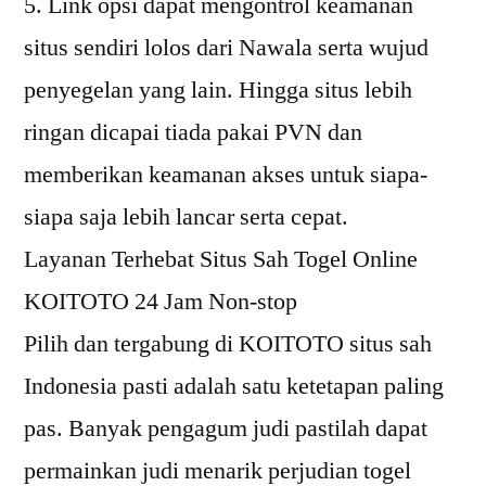
5. Link opsi dapat mengontrol keamanan
situs sendiri lolos dari Nawala serta wujud
penyegelan yang lain. Hingga situs lebih
ringan dicapai tiada pakai PVN dan
memberikan keamanan akses untuk siapa-
siapa saja lebih lancar serta cepat.
Layanan Terhebat Situs Sah Togel Online
KOITOTO 24 Jam Non-stop
Pilih dan tergabung di KOITOTO situs sah
Indonesia pasti adalah satu ketetapan paling
pas. Banyak pengagum judi pastilah dapat
permainkan judi menarik perjudian togel