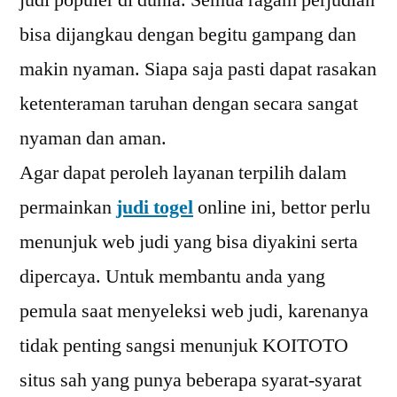
bisa dijangkau dengan begitu gampang dan
makin nyaman. Siapa saja pasti dapat rasakan
ketenteraman taruhan dengan secara sangat
nyaman dan aman.
Agar dapat peroleh layanan terpilih dalam
permainkan
judi togel
online ini, bettor perlu
menunjuk web judi yang bisa diyakini serta
dipercaya. Untuk membantu anda yang
pemula saat menyeleksi web judi, karenanya
tidak penting sangsi menunjuk KOITOTO
situs sah yang punya beberapa syarat-syarat