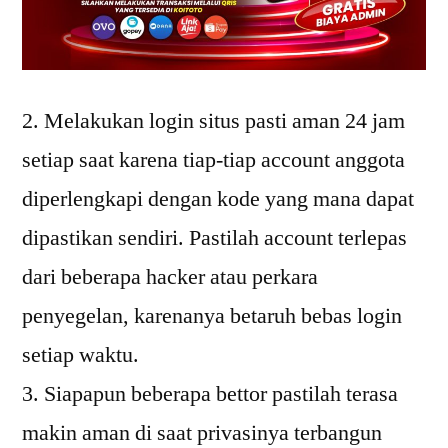
2. Melakukan login situs pasti aman 24 jam
setiap saat karena tiap-tiap account anggota
diperlengkapi dengan kode yang mana dapat
dipastikan sendiri. Pastilah account terlepas
dari beberapa hacker atau perkara
penyegelan, karenanya betaruh bebas login
setiap waktu.
3. Siapapun beberapa bettor pastilah terasa
makin aman di saat privasinya terbangun