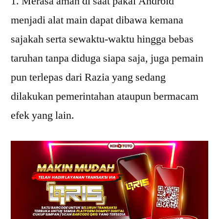
1. Merasa aman di saat pakai Android
menjadi alat main dapat dibawa kemana
sajakah serta sewaktu-waktu hingga bebas
taruhan tanpa diduga siapa saja, juga pemain
pun terlepas dari Razia yang sedang
dilakukan pemerintahan ataupun bermacam
efek yang lain.