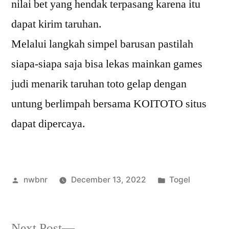
nilai bet yang hendak terpasang karena itu
dapat kirim taruhan.
Melalui langkah simpel barusan pastilah
siapa-siapa saja bisa lekas mainkan games
judi menarik taruhan toto gelap dengan
untung berlimpah bersama KOITOTO situs
dapat dipercaya.
Posted
Posted
nwbnr
December 13, 2022
Togel
by
in
Next
Next Post