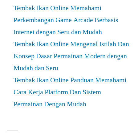
Tembak Ikan Online Memahami
Perkembangan Game Arcade Berbasis
Internet dengan Seru dan Mudah
Tembak Ikan Online Mengenal Istilah Dan
Konsep Dasar Permainan Modern dengan
Mudah dan Seru
Tembak Ikan Online Panduan Memahami
Cara Kerja Platform Dan Sistem
Permainan Dengan Mudah