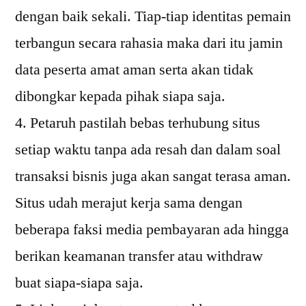
dengan baik sekali. Tiap-tiap identitas pemain
terbangun secara rahasia maka dari itu jamin
data peserta amat aman serta akan tidak
dibongkar kepada pihak siapa saja.
4. Petaruh pastilah bebas terhubung situs
setiap waktu tanpa ada resah dan dalam soal
transaksi bisnis juga akan sangat terasa aman.
Situs udah merajut kerja sama dengan
beberapa faksi media pembayaran ada hingga
berikan keamanan transfer atau withdraw
buat siapa-siapa saja.