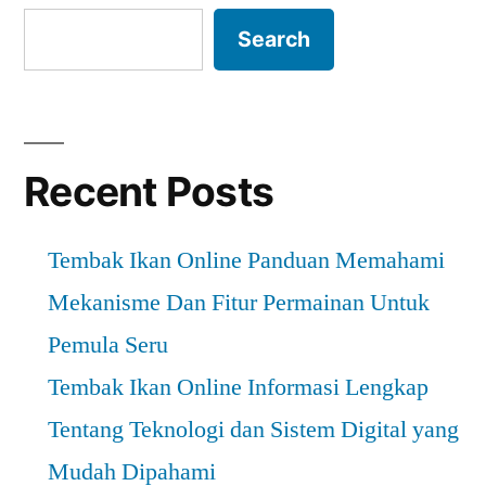
Search
Recent Posts
Tembak Ikan Online Panduan Memahami
Mekanisme Dan Fitur Permainan Untuk
Pemula Seru
Tembak Ikan Online Informasi Lengkap
Tentang Teknologi dan Sistem Digital yang
Mudah Dipahami