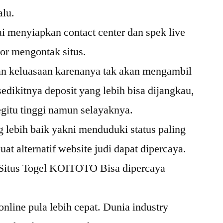
alu.
ai menyiapkan contact center dan spek live
or mengontak situs.
kan keluasaan karenanya tak akan mengambil
edikitnya deposit yang lebih bisa dijangkau,
egitu tinggi namun selayaknya.
g lebih baik yakni menduduki status paling
at alternatif website judi dapat dipercaya.
itus Togel KOITOTO Bisa dipercaya
online pula lebih cepat. Dunia industry