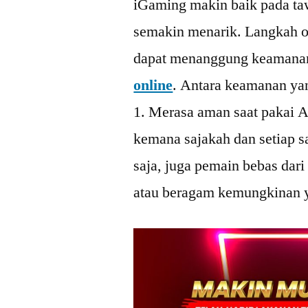
iGaming makin baik pada ta
semakin menarik. Langkah on
dapat menanggung keamanan
online
. Antara keamanan yan
1. Merasa aman saat pakai A
kemana sajakah dan setiap s
saja, juga pemain bebas dar
atau beragam kemungkinan y