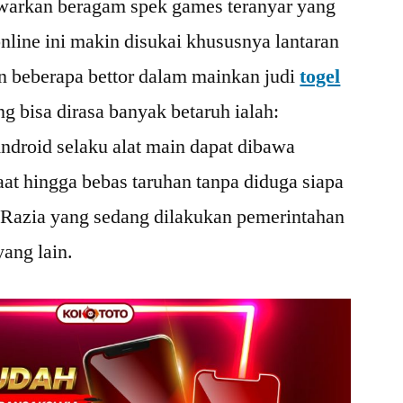
warkan beragam spek games teranyar yang
line ini makin disukai khususnya lantaran
 beberapa bettor dalam mainkan judi
togel
g bisa dirasa banyak betaruh ialah:
ndroid selaku alat main dapat dibawa
aat hingga bebas taruhan tanpa diduga siapa
i Razia yang sedang dilakukan pemerintahan
ang lain.