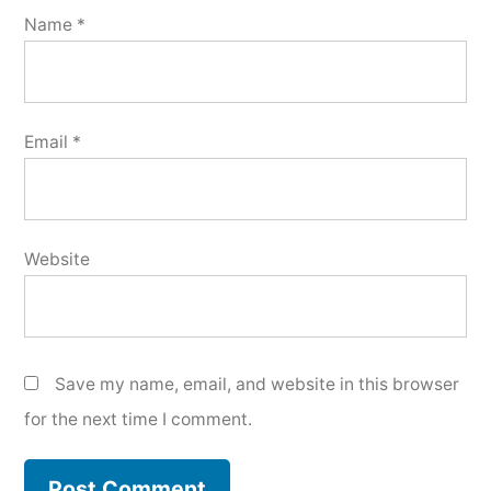
Name
*
Email
*
Website
Save my name, email, and website in this browser
for the next time I comment.