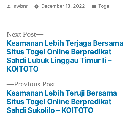
Posted
Posted
nwbnr
December 13, 2022
Togel
by
in
Next
Next Post
post:
Keamanan Lebih Terjaga Bersama
Post
Situs Togel Online Berpredikat
Sahdi Lubuk Linggau Timur Ii –
navigation
KOITOTO
Previous
Previous Post
post:
Keamanan Lebih Teruji Bersama
Situs Togel Online Berpredikat
Sahdi Sukolilo – KOITOTO