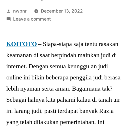
Posted
nwbnr
December 13, 2022
by
on
Leave a comment
Keamanan
Lebih
KOITOTO
– Siapa-siapa saja tentu rasakan
Terjaga
Bersama
keamanan di saat berpindah mainkan judi di
Situs
internet. Dengan semua keunggulan judi
Togel
Online
online ini bikin beberapa penggila judi berasa
Berpredikat
lebih nyaman serta aman. Bagaimana tak?
Sahdi
Sebagai halnya kita pahami kalau di tanah air
Lamboya
–
ini larang judi, pasti terdapat banyak Razia
KOITOTO
yang telah dilakukan pemerintahan. Ini