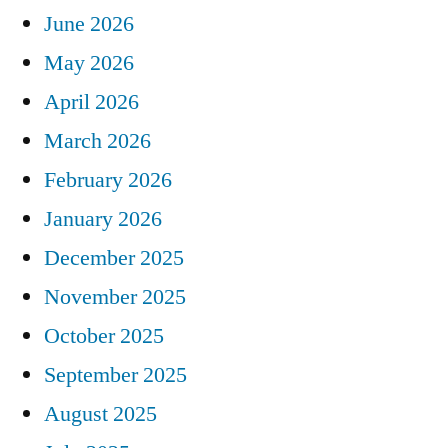
June 2026
May 2026
April 2026
March 2026
February 2026
January 2026
December 2025
November 2025
October 2025
September 2025
August 2025