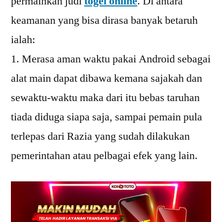
permainkan judi
togel online
. Di antara
keamanan yang bisa dirasa banyak betaruh
ialah:
1. Merasa aman waktu pakai Android sebagai
alat main dapat dibawa kemana sajakah dan
sewaktu-waktu maka dari itu bebas taruhan
tiada diduga siapa saja, sampai pemain pula
terlepas dari Razia yang sudah dilakukan
pemerintahan atau pelbagai efek yang lain.