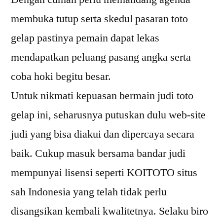
membuka tutup serta skedul pasaran toto
gelap pastinya pemain dapat lekas
mendapatkan peluang pasang angka serta
coba hoki begitu besar.
Untuk nikmati kepuasan bermain judi toto
gelap ini, seharusnya putuskan dulu web-site
judi yang bisa diakui dan dipercaya secara
baik. Cukup masuk bersama bandar judi
mempunyai lisensi seperti KOITOTO situs
sah Indonesia yang telah tidak perlu
disangsikan kembali kwalitetnya. Selaku biro