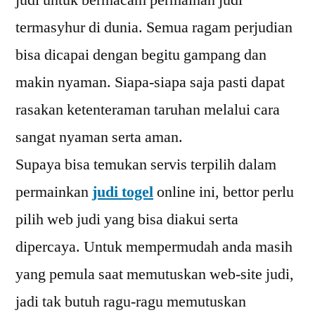
termasyhur di dunia. Semua ragam perjudian
bisa dicapai dengan begitu gampang dan
makin nyaman. Siapa-siapa saja pasti dapat
rasakan ketenteraman taruhan melalui cara
sangat nyaman serta aman.
Supaya bisa temukan servis terpilih dalam
permainkan
judi togel
online ini, bettor perlu
pilih web judi yang bisa diakui serta
dipercaya. Untuk mempermudah anda masih
yang pemula saat memutuskan web-site judi,
jadi tak butuh ragu-ragu memutuskan