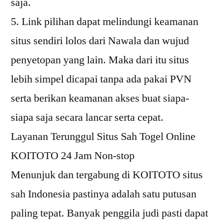
saja.
5. Link pilihan dapat melindungi keamanan
situs sendiri lolos dari Nawala dan wujud
penyetopan yang lain. Maka dari itu situs
lebih simpel dicapai tanpa ada pakai PVN
serta berikan keamanan akses buat siapa-
siapa saja secara lancar serta cepat.
Layanan Terunggul Situs Sah Togel Online
KOITOTO 24 Jam Non-stop
Menunjuk dan tergabung di KOITOTO situs
sah Indonesia pastinya adalah satu putusan
paling tepat. Banyak penggila judi pasti dapat