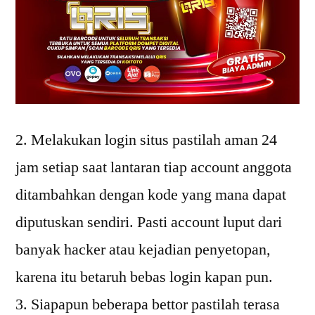
2. Melakukan login situs pastilah aman 24
jam setiap saat lantaran tiap account anggota
ditambahkan dengan kode yang mana dapat
diputuskan sendiri. Pasti account luput dari
banyak hacker atau kejadian penyetopan,
karena itu betaruh bebas login kapan pun.
3. Siapapun beberapa bettor pastilah terasa