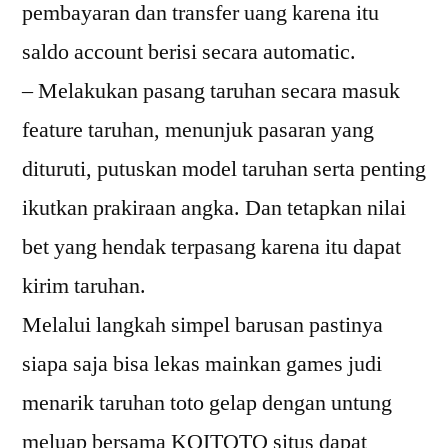
pembayaran dan transfer uang karena itu
saldo account berisi secara automatic.
– Melakukan pasang taruhan secara masuk
feature taruhan, menunjuk pasaran yang
dituruti, putuskan model taruhan serta penting
ikutkan prakiraan angka. Dan tetapkan nilai
bet yang hendak terpasang karena itu dapat
kirim taruhan.
Melalui langkah simpel barusan pastinya
siapa saja bisa lekas mainkan games judi
menarik taruhan toto gelap dengan untung
meluap bersama KOITOTO situs dapat