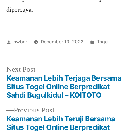
dipercaya.
Posted
Posted
nwbnr
December 13, 2022
Togel
by
in
Next
Next Post
post:
Keamanan Lebih Terjaga Bersama
Post
Situs Togel Online Berpredikat
Sahdi Bugulkidul – KOITOTO
navigation
Previous
Previous Post
post:
Keamanan Lebih Teruji Bersama
Situs Togel Online Berpredikat