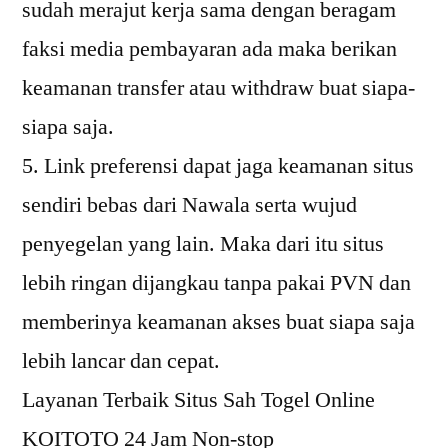
sudah merajut kerja sama dengan beragam
faksi media pembayaran ada maka berikan
keamanan transfer atau withdraw buat siapa-
siapa saja.
5. Link preferensi dapat jaga keamanan situs
sendiri bebas dari Nawala serta wujud
penyegelan yang lain. Maka dari itu situs
lebih ringan dijangkau tanpa pakai PVN dan
memberinya keamanan akses buat siapa saja
lebih lancar dan cepat.
Layanan Terbaik Situs Sah Togel Online
KOITOTO 24 Jam Non-stop