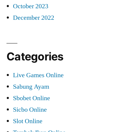
October 2023
December 2022
Categories
Live Games Online
Sabung Ayam
Sbobet Online
Sicbo Online
Slot Online