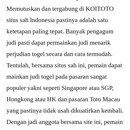
Memutuskan dan tergabung di KOITOTO
situs sah Indonesia pastinya adalah satu
ketetapan paling tepat. Banyak pengagum
judi pasti dapat permainkan judi menarik
perjudian togel secara dan cara termudah.
Tentulah, bersama situs sah ini, pemain dapat
mainkan judi togel pada pasaran sangat
populer yakni seperti Singapore atau SGP,
Hongkong atau HK dan pasaran Toto Macau
yang pastinya tidak usah dikuatirkan kembali.
Dengan jadi anggota bersama site ini, pemain