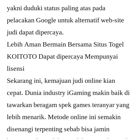
yakni duduki status paling atas pada
pelacakan Google untuk alternatif web-site
judi dapat dipercaya.
Lebih Aman Bermain Bersama Situs Togel
KOITOTO Dapat dipercaya Mempunyai
lisensi
Sekarang ini, kemajuan judi online kian
cepat. Dunia industry iGaming makin baik di
tawarkan beragam spek games teranyar yang
lebih menarik. Metode online ini semakin
disenangi terpenting sebab bisa jamin