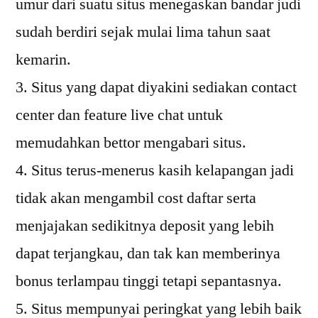
umur dari suatu situs menegaskan bandar judi
sudah berdiri sejak mulai lima tahun saat
kemarin.
3. Situs yang dapat diyakini sediakan contact
center dan feature live chat untuk
memudahkan bettor mengabari situs.
4. Situs terus-menerus kasih kelapangan jadi
tidak akan mengambil cost daftar serta
menjajakan sedikitnya deposit yang lebih
dapat terjangkau, dan tak kan memberinya
bonus terlampau tinggi tetapi sepantasnya.
5. Situs mempunyai peringkat yang lebih baik