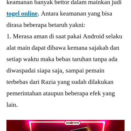
keamanan banyak bettor dalam mainkan judi
togel online
. Antara keamanan yang bisa
dirasa beberapa betaruh yakni:
1. Merasa aman di saat pakai Android selaku
alat main dapat dibawa kemana sajakah dan
setiap waktu maka bebas taruhan tanpa ada
diwaspadai siapa saja, sampai pemain
terbebas dari Razia yang sudah dilakukan
pemerintahan ataupun beberapa efek yang
lain.