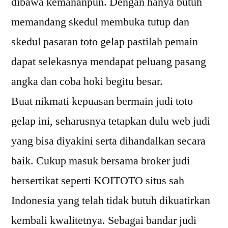
dibawa kemananpun. Dengan hanya butuh
memandang skedul membuka tutup dan
skedul pasaran toto gelap pastilah pemain
dapat selekasnya mendapat peluang pasang
angka dan coba hoki begitu besar.
Buat nikmati kepuasan bermain judi toto
gelap ini, seharusnya tetapkan dulu web judi
yang bisa diyakini serta dihandalkan secara
baik. Cukup masuk bersama broker judi
bersertikat seperti KOITOTO situs sah
Indonesia yang telah tidak butuh dikuatirkan
kembali kwalitetnya. Sebagai bandar judi