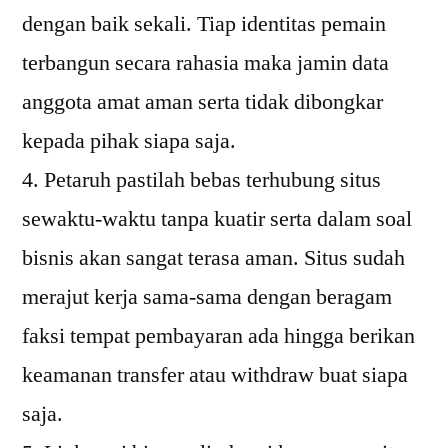
dengan baik sekali. Tiap identitas pemain
terbangun secara rahasia maka jamin data
anggota amat aman serta tidak dibongkar
kepada pihak siapa saja.
4. Petaruh pastilah bebas terhubung situs
sewaktu-waktu tanpa kuatir serta dalam soal
bisnis akan sangat terasa aman. Situs sudah
merajut kerja sama-sama dengan beragam
faksi tempat pembayaran ada hingga berikan
keamanan transfer atau withdraw buat siapa
saja.