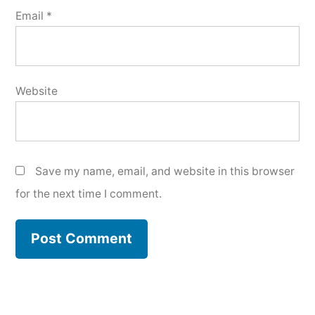
Email
*
Website
Save my name, email, and website in this browser
for the next time I comment.