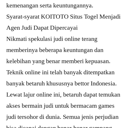
kemenangan serta keuntungannya.
Syarat-syarat KOITOTO Situs Togel Menjadi
Agen Judi Dapat Dipercayai
Nikmati spekulasi judi online terang
memberinya beberapa keuntungan dan
kelebihan yang benar memberi kepuasan.
Teknik online ini telah banyak ditempatkan
banyak betaruh khususnya bettor Indonesia.
Lewat lajur online ini, betaruh dapat temukan
akses bermain judi untuk bermacam games
judi tersohor di dunia. Semua jenis perjudian
bisa dicapai dengan benar-benar gampang