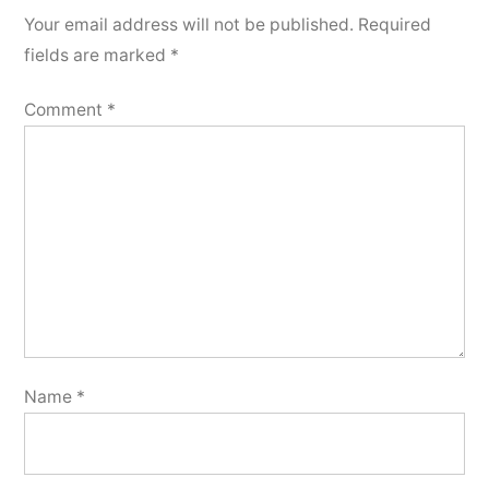
Your email address will not be published.
Required
fields are marked
*
Comment
*
Name
*