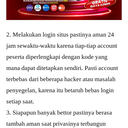
2. Melakukan login situs pastinya aman 24
jam sewaktu-waktu karena tiap-tiap account
peserta diperlengkapi dengan kode yang
mana dapat ditetapkan sendiri. Pasti account
terbebas dari beberapa hacker atau masalah
penyegelan, karena itu betaruh bebas login
setiap saat.
3. Siapapun banyak bettor pastinya berasa
tambah aman saat privasinya terbangun