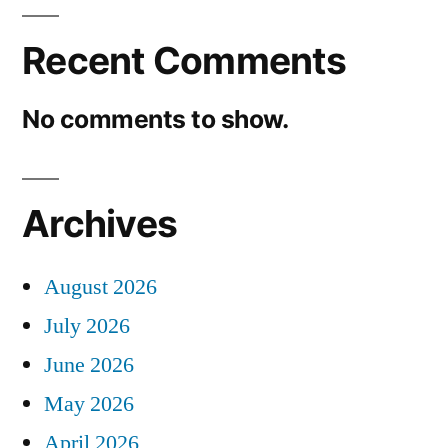
Recent Comments
No comments to show.
Archives
August 2026
July 2026
June 2026
May 2026
April 2026