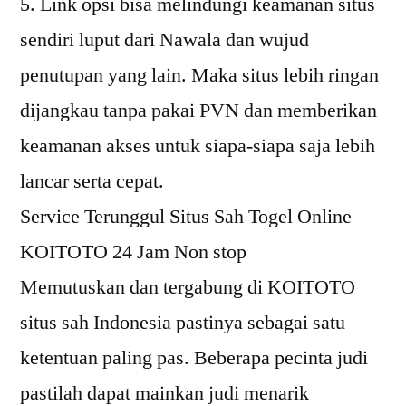
5. Link opsi bisa melindungi keamanan situs
sendiri luput dari Nawala dan wujud
penutupan yang lain. Maka situs lebih ringan
dijangkau tanpa pakai PVN dan memberikan
keamanan akses untuk siapa-siapa saja lebih
lancar serta cepat.
Service Terunggul Situs Sah Togel Online
KOITOTO 24 Jam Non stop
Memutuskan dan tergabung di KOITOTO
situs sah Indonesia pastinya sebagai satu
ketentuan paling pas. Beberapa pecinta judi
pastilah dapat mainkan judi menarik