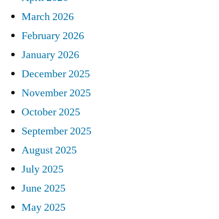
March 2026
February 2026
January 2026
December 2025
November 2025
October 2025
September 2025
August 2025
July 2025
June 2025
May 2025