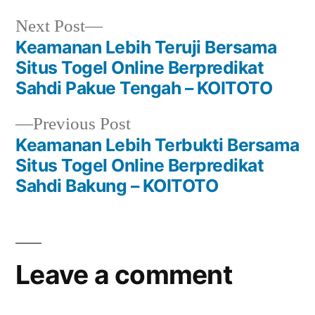
Next
Next Post
post:
Keamanan Lebih Teruji Bersama
Post
Situs Togel Online Berpredikat
Sahdi Pakue Tengah – KOITOTO
navigation
Previous
Previous Post
post:
Keamanan Lebih Terbukti Bersama
Situs Togel Online Berpredikat
Sahdi Bakung – KOITOTO
Leave a comment