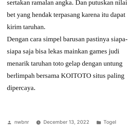
sertakan ramalan angka. Dan putuskan nilai
bet yang hendak terpasang karena itu dapat
kirim taruhan.
Dengan cara simpel barusan pastinya siapa-
siapa saja bisa lekas mainkan games judi
menarik taruhan toto gelap dengan untung
berlimpah bersama KOITOTO situs paling
dipercaya.
Posted
Posted
nwbnr
December 13, 2022
Togel
by
in