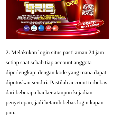
2. Melakukan login situs pasti aman 24 jam
setiap saat sebab tiap account anggota
diperlengkapi dengan kode yang mana dapat
diputuskan sendiri. Pastilah account terbebas
dari beberapa hacker ataupun kejadian
penyetopan, jadi betaruh bebas login kapan
pun.