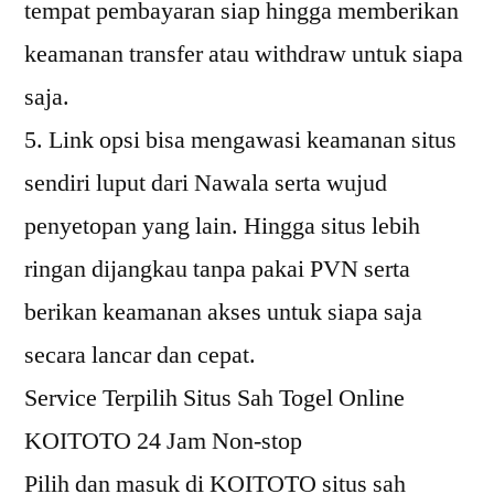
tempat pembayaran siap hingga memberikan
keamanan transfer atau withdraw untuk siapa
saja.
5. Link opsi bisa mengawasi keamanan situs
sendiri luput dari Nawala serta wujud
penyetopan yang lain. Hingga situs lebih
ringan dijangkau tanpa pakai PVN serta
berikan keamanan akses untuk siapa saja
secara lancar dan cepat.
Service Terpilih Situs Sah Togel Online
KOITOTO 24 Jam Non-stop
Pilih dan masuk di KOITOTO situs sah