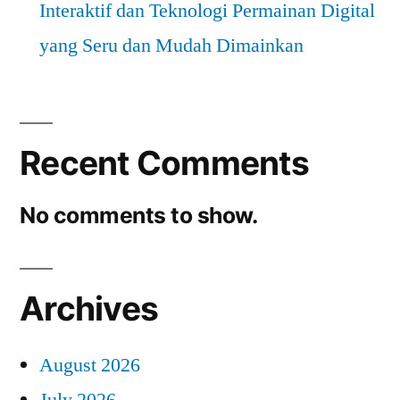
Interaktif dan Teknologi Permainan Digital
yang Seru dan Mudah Dimainkan
Recent Comments
No comments to show.
Archives
August 2026
July 2026