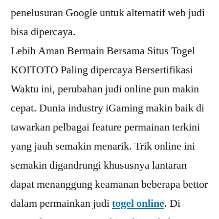
penelusuran Google untuk alternatif web judi
bisa dipercaya.
Lebih Aman Bermain Bersama Situs Togel
KOITOTO Paling dipercaya Bersertifikasi
Waktu ini, perubahan judi online pun makin
cepat. Dunia industry iGaming makin baik di
tawarkan pelbagai feature permainan terkini
yang jauh semakin menarik. Trik online ini
semakin digandrungi khususnya lantaran
dapat menanggung keamanan beberapa bettor
dalam permainkan judi
togel online
. Di