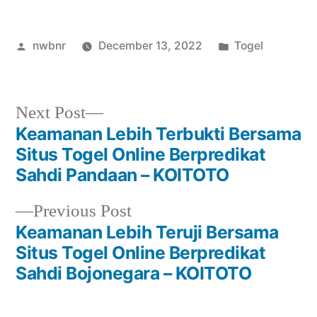
Posted
Posted
nwbnr
December 13, 2022
Togel
by
in
Next
Next Post
post:
Keamanan Lebih Terbukti Bersama
Post
Situs Togel Online Berpredikat
Sahdi Pandaan – KOITOTO
navigation
Previous
Previous Post
post:
Keamanan Lebih Teruji Bersama
Situs Togel Online Berpredikat
Sahdi Bojonegara – KOITOTO