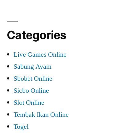
Categories
Live Games Online
Sabung Ayam
Sbobet Online
Sicbo Online
Slot Online
Tembak Ikan Online
Togel