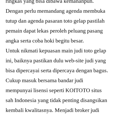
ringkas yang bisa dibawa kemananpun.
Dengan perlu memandang agenda membuka
tutup dan agenda pasaran toto gelap pastilah
pemain dapat lekas peroleh peluang pasang
angka serta coba hoki begitu besar.
Untuk nikmati kepuasan main judi toto gelap
ini, baiknya pastikan dulu web-site judi yang
bisa dipercayai serta dipercaya dengan bagus.
Cukup masuk bersama bandar judi
mempunyai lisensi seperti KOITOTO situs
sah Indonesia yang tidak penting disangsikan
kembali kwalitasnya. Menjadi broker judi