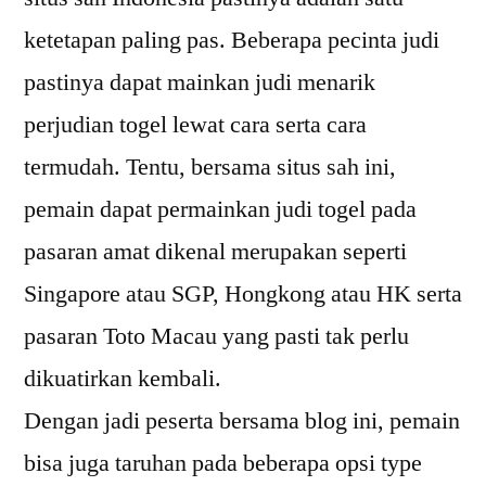
ketetapan paling pas. Beberapa pecinta judi
pastinya dapat mainkan judi menarik
perjudian togel lewat cara serta cara
termudah. Tentu, bersama situs sah ini,
pemain dapat permainkan judi togel pada
pasaran amat dikenal merupakan seperti
Singapore atau SGP, Hongkong atau HK serta
pasaran Toto Macau yang pasti tak perlu
dikuatirkan kembali.
Dengan jadi peserta bersama blog ini, pemain
bisa juga taruhan pada beberapa opsi type