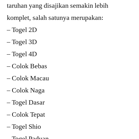
taruhan yang disajikan semakin lebih
komplet, salah satunya merupakan:
– Togel 2D
– Togel 3D
– Togel 4D
– Colok Bebas
– Colok Macau
– Colok Naga
– Togel Dasar
– Colok Tepat
– Togel Shio
– Togel Paduan