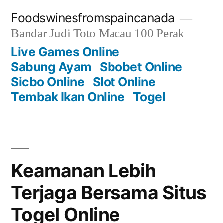
Skip
Foodswinesfromspaincanada
to
Bandar Judi Toto Macau 100 Perak
content
Live Games Online
Sabung Ayam
Sbobet Online
Sicbo Online
Slot Online
Tembak Ikan Online
Togel
Keamanan Lebih
Terjaga Bersama Situs
Togel Online