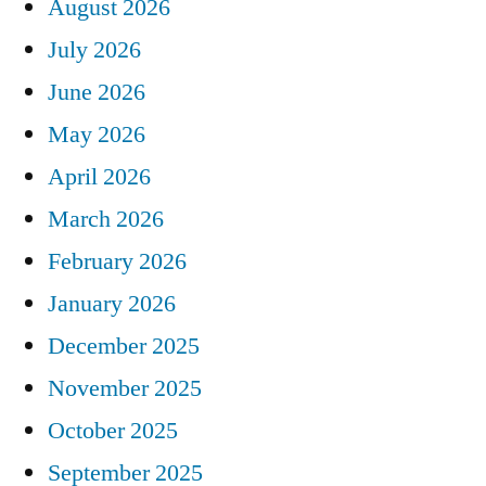
August 2026
July 2026
June 2026
May 2026
April 2026
March 2026
February 2026
January 2026
December 2025
November 2025
October 2025
September 2025