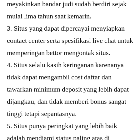
meyakinkan bandar judi sudah berdiri sejak
mulai lima tahun saat kemarin.
3. Situs yang dapat dipercayai menyiapkan
contact center serta spesifikasi live chat untuk
memperingan bettor mengontak situs.
4. Situs selalu kasih keringanan karenanya
tidak dapat mengambil cost daftar dan
tawarkan minimum deposit yang lebih dapat
dijangkau, dan tidak memberi bonus sangat
tinggi tetapi sepantasnya.
5. Situs punya peringkat yang lebih baik
adalah mendiami status paling atas di