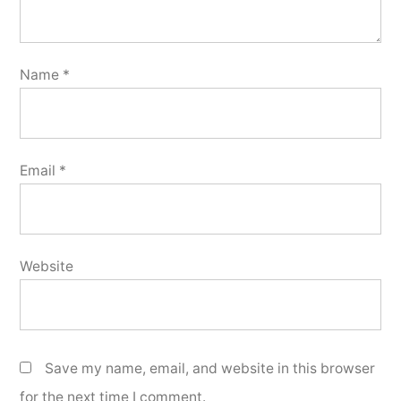
Name
*
Email
*
Website
Save my name, email, and website in this browser
for the next time I comment.