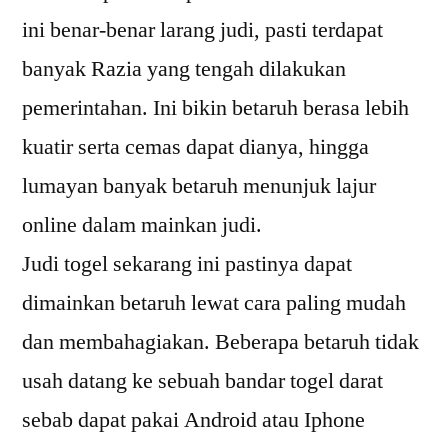
Kuantan
ini benar-benar larang judi, pasti terdapat
–
banyak Razia yang tengah dilakukan
KOITOTO
pemerintahan. Ini bikin betaruh berasa lebih
kuatir serta cemas dapat dianya, hingga
lumayan banyak betaruh menunjuk lajur
online dalam mainkan judi.
Judi togel sekarang ini pastinya dapat
dimainkan betaruh lewat cara paling mudah
dan membahagiakan. Beberapa betaruh tidak
usah datang ke sebuah bandar togel darat
sebab dapat pakai Android atau Iphone