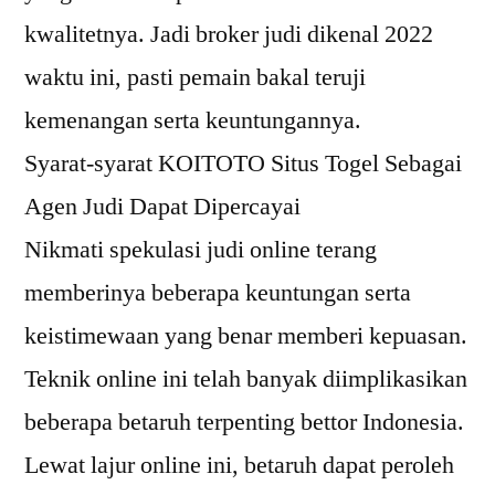
kwalitetnya. Jadi broker judi dikenal 2022
waktu ini, pasti pemain bakal teruji
kemenangan serta keuntungannya.
Syarat-syarat KOITOTO Situs Togel Sebagai
Agen Judi Dapat Dipercayai
Nikmati spekulasi judi online terang
memberinya beberapa keuntungan serta
keistimewaan yang benar memberi kepuasan.
Teknik online ini telah banyak diimplikasikan
beberapa betaruh terpenting bettor Indonesia.
Lewat lajur online ini, betaruh dapat peroleh