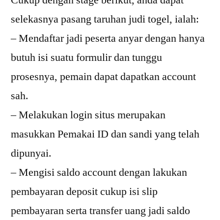
Cukup dengan stage berikut, anda dapat
selekasnya pasang taruhan judi togel, ialah:
– Mendaftar jadi peserta anyar dengan hanya
butuh isi suatu formulir dan tunggu
prosesnya, pemain dapat dapatkan account
sah.
– Melakukan login situs merupakan
masukkan Pemakai ID dan sandi yang telah
dipunyai.
– Mengisi saldo account dengan lakukan
pembayaran deposit cukup isi slip
pembayaran serta transfer uang jadi saldo