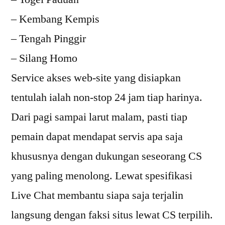
– Kembang Kempis
– Tengah Pinggir
– Silang Homo
Service akses web-site yang disiapkan
tentulah ialah non-stop 24 jam tiap harinya.
Dari pagi sampai larut malam, pasti tiap
pemain dapat mendapat servis apa saja
khususnya dengan dukungan seseorang CS
yang paling menolong. Lewat spesifikasi
Live Chat membantu siapa saja terjalin
langsung dengan faksi situs lewat CS terpilih.