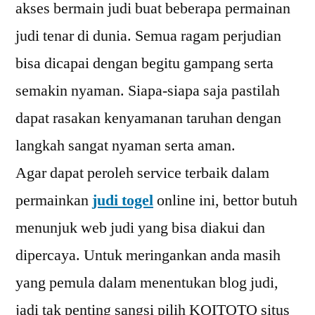
akses bermain judi buat beberapa permainan
judi tenar di dunia. Semua ragam perjudian
bisa dicapai dengan begitu gampang serta
semakin nyaman. Siapa-siapa saja pastilah
dapat rasakan kenyamanan taruhan dengan
langkah sangat nyaman serta aman.
Agar dapat peroleh service terbaik dalam
permainkan
judi togel
online ini, bettor butuh
menunjuk web judi yang bisa diakui dan
dipercaya. Untuk meringankan anda masih
yang pemula dalam menentukan blog judi,
jadi tak penting sangsi pilih KOITOTO situs