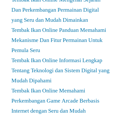
Dan Perkembangan Permainan Digital
yang Seru dan Mudah Dimainkan
Tembak Ikan Online Panduan Memahami
Mekanisme Dan Fitur Permainan Untuk
Pemula Seru
Tembak Ikan Online Informasi Lengkap
Tentang Teknologi dan Sistem Digital yang
Mudah Dipahami
Tembak Ikan Online Memahami
Perkembangan Game Arcade Berbasis
Internet dengan Seru dan Mudah