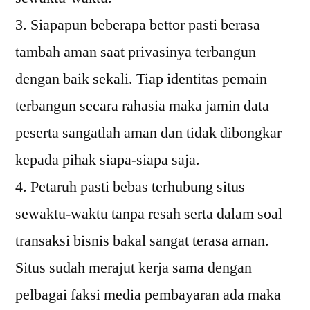
3. Siapapun beberapa bettor pasti berasa
tambah aman saat privasinya terbangun
dengan baik sekali. Tiap identitas pemain
terbangun secara rahasia maka jamin data
peserta sangatlah aman dan tidak dibongkar
kepada pihak siapa-siapa saja.
4. Petaruh pasti bebas terhubung situs
sewaktu-waktu tanpa resah serta dalam soal
transaksi bisnis bakal sangat terasa aman.
Situs sudah merajut kerja sama dengan
pelbagai faksi media pembayaran ada maka