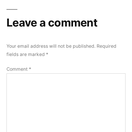
Leave a comment
Your email address will not be published.
Required
fields are marked
*
Comment
*