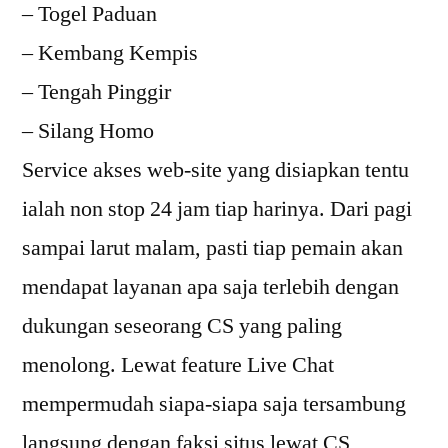
– Togel Paduan
– Kembang Kempis
– Tengah Pinggir
– Silang Homo
Service akses web-site yang disiapkan tentu
ialah non stop 24 jam tiap harinya. Dari pagi
sampai larut malam, pasti tiap pemain akan
mendapat layanan apa saja terlebih dengan
dukungan seseorang CS yang paling
menolong. Lewat feature Live Chat
mempermudah siapa-siapa saja tersambung
langsung dengan faksi situs lewat CS