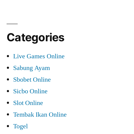
Categories
Live Games Online
Sabung Ayam
Sbobet Online
Sicbo Online
Slot Online
Tembak Ikan Online
Togel