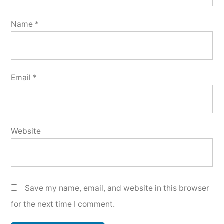
Name
*
Email
*
Website
Save my name, email, and website in this browser
for the next time I comment.