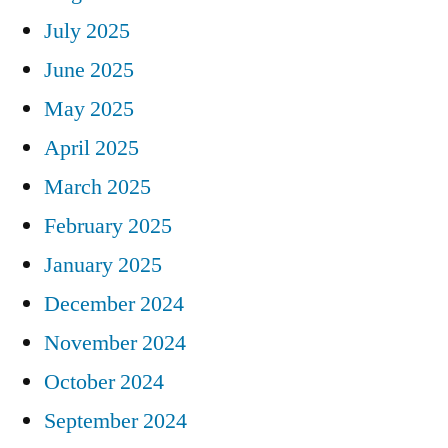
July 2025
June 2025
May 2025
April 2025
March 2025
February 2025
January 2025
December 2024
November 2024
October 2024
September 2024