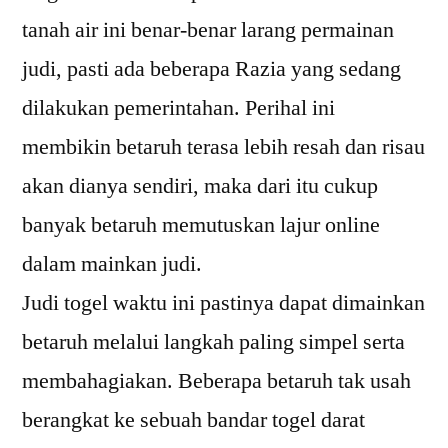
–
tanah air ini benar-benar larang permainan
KOITOTO
judi, pasti ada beberapa Razia yang sedang
dilakukan pemerintahan. Perihal ini
membikin betaruh terasa lebih resah dan risau
akan dianya sendiri, maka dari itu cukup
banyak betaruh memutuskan lajur online
dalam mainkan judi.
Judi togel waktu ini pastinya dapat dimainkan
betaruh melalui langkah paling simpel serta
membahagiakan. Beberapa betaruh tak usah
berangkat ke sebuah bandar togel darat