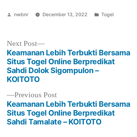
Posted
Posted
nwbnr
December 13, 2022
Togel
by
in
Next
Next Post
post:
Keamanan Lebih Terbukti Bersama
Post
Situs Togel Online Berpredikat
Sahdi Dolok Sigompulon –
navigation
KOITOTO
Previous
Previous Post
post:
Keamanan Lebih Terbukti Bersama
Situs Togel Online Berpredikat
Sahdi Tamalate – KOITOTO