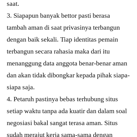
saat.
3. Siapapun banyak bettor pasti berasa
tambah aman di saat privasinya terbangun
dengan baik sekali. Tiap identitas pemain
terbangun secara rahasia maka dari itu
menanggung data anggota benar-benar aman
dan akan tidak dibongkar kepada pihak siapa-
siapa saja.
4. Petaruh pastinya bebas terhubung situs
setiap waktu tanpa ada kuatir dan dalam soal
negosiasi bakal sangat terasa aman. Situs
sudah merajut kerja sama-sama dengan