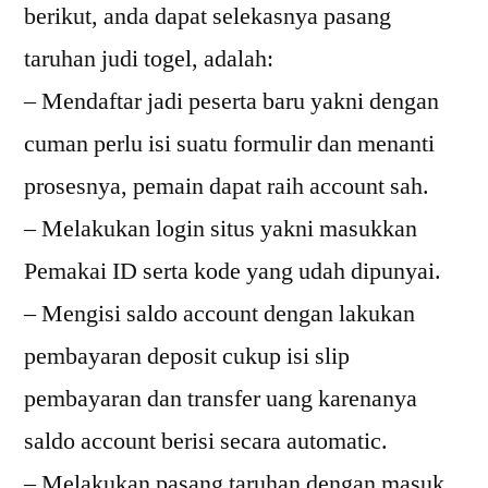
berikut, anda dapat selekasnya pasang
taruhan judi togel, adalah:
– Mendaftar jadi peserta baru yakni dengan
cuman perlu isi suatu formulir dan menanti
prosesnya, pemain dapat raih account sah.
– Melakukan login situs yakni masukkan
Pemakai ID serta kode yang udah dipunyai.
– Mengisi saldo account dengan lakukan
pembayaran deposit cukup isi slip
pembayaran dan transfer uang karenanya
saldo account berisi secara automatic.
– Melakukan pasang taruhan dengan masuk