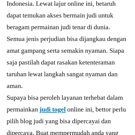
Indonesia. Lewat lajur online ini, betaruh
dapat temukan akses bermain judi untuk
beragam permainan judi tenar di dunia.
Semua jenis perjudian bisa dijangkau dengan
amat gampang serta semakin nyaman. Siapa
saja pastilah dapat rasakan ketenteraman
taruhan lewat langkah sangat nyaman dan
aman.
Supaya bisa peroleh layanan terhebat dalam
permainkan
judi togel
online ini, bettor perlu
pilih blog judi yang bisa dipercayai dan
dipercaya. Buat mempermudah anda yang