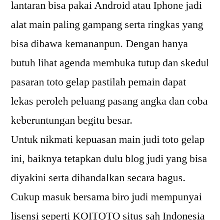
lantaran bisa pakai Android atau Iphone jadi
alat main paling gampang serta ringkas yang
bisa dibawa kemananpun. Dengan hanya
butuh lihat agenda membuka tutup dan skedul
pasaran toto gelap pastilah pemain dapat
lekas peroleh peluang pasang angka dan coba
keberuntungan begitu besar.
Untuk nikmati kepuasan main judi toto gelap
ini, baiknya tetapkan dulu blog judi yang bisa
diyakini serta dihandalkan secara bagus.
Cukup masuk bersama biro judi mempunyai
lisensi seperti KOITOTO situs sah Indonesia