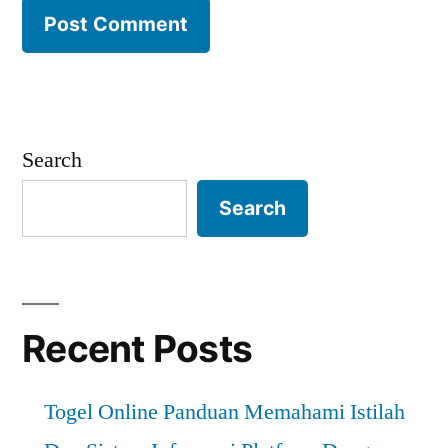
Search
Search
Recent Posts
Togel Online Panduan Memahami Istilah