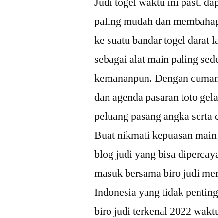
Judi togel waktu ini pasti d
paling mudah dan membahagi
ke suatu bandar togel darat 
sebagai alat main paling se
kemananpun. Dengan cuman
dan agenda pasaran toto gel
peluang pasang angka serta 
Buat nikmati kepuasan main j
blog judi yang bisa dipercay
masuk bersama biro judi me
Indonesia yang tidak pentin
biro judi terkenal 2022 wakt