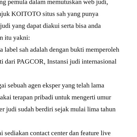
g pemula dalam memutuskan web judi,
nunjuk KOITOTO situs sah yang punya
judi yang dapat diakui serta bisa anda
n itu yakni:
ya label sah adalah dengan bukti memperoleh
rti dari PAGCOR, Instansi judi internasional
gai sebuah agen eksper yang telah lama
pakai terapan pribadi untuk mengerti umur
er judi sudah berdiri sejak mulai lima tahun
i sediakan contact center dan feature live