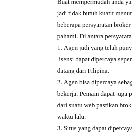
Buat mempermudah anda yan
jadi tidak butuh kuatir me
beberapa persyaratan broker 
pahami. Di antara persyarata
1. Agen judi yang telah pun
lisensi dapat dipercaya sepe
datang dari Filipina.
2. Agen bisa dipercaya seba
bekerja. Pemain dapat juga 
dari suatu web pastikan brok
waktu lalu.
3. Situs yang dapat dipercaya