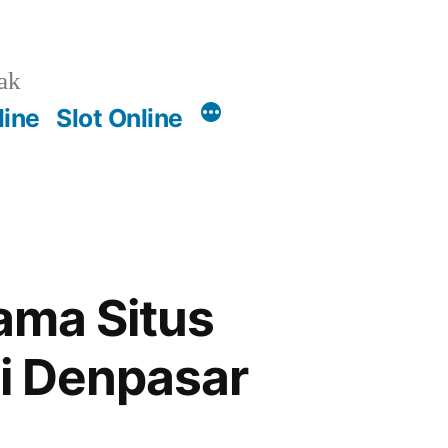
ak
line
Slot Online
ama Situs
di Denpasar