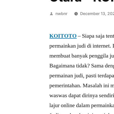
Posted
nwbnr
December 13, 20
by
KOITOTO
– Siapa saja te
permainkan judi di internet.
membuat banyak penggila jud
Bagaimana tidak? Sama dengan
permainan judi, pasti terdap
pemerintahan. Masalah ini m
waswas dapat dirinya sendi
lajur online dalam permainka