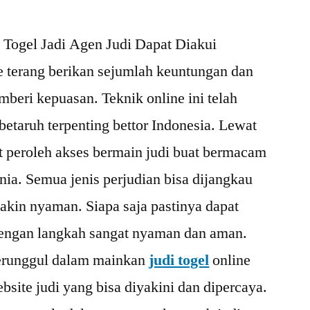
Togel Jadi Agen Judi Dapat Diakui
ne terang berikan sejumlah keuntungan dan
beri kepuasan. Teknik online ini telah
etaruh terpenting bettor Indonesia. Lewat
pat peroleh akses bermain judi buat bermacam
nia. Semua jenis perjudian bisa dijangkau
makin nyaman. Siapa saja pastinya dapat
engan langkah sangat nyaman dan aman.
terunggul dalam mainkan
judi togel
online
ebsite judi yang bisa diyakini dan dipercaya.