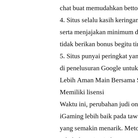
chat buat memudahkan bettor
4. Situs selalu kasih kering
serta menjajakan minimum de
tidak berikan bonus begitu ti
5. Situs punyai peringkat yan
di penelusuran Google untuk 
Lebih Aman Main Bersama S
Memiliki lisensi
Waktu ini, perubahan judi o
iGaming lebih baik pada taw
yang semakin menarik. Metod