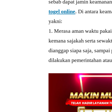
sebab dapat jamin keamanan
togel online
. Di antara keam
yakni:
1. Merasa aman waktu pakai
kemana sajakah serta sewak
dianggap siapa saja, sampai
dilakukan pemerintahan ata