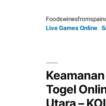
Skip
to
Foodswinesfromspain
content
Live Games Online
S
Keamanan 
Togel Onli
Utara – K