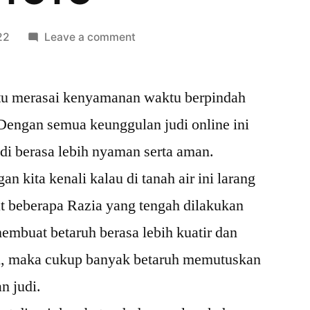
on
22
Leave a comment
Keamanan
Lebih
ntu merasai kenyamanan waktu berpindah
Terjaga
Bersama
 Dengan semua keunggulan judi online ini
Situs
i berasa lebih nyaman serta aman.
Togel
Online
 kita kenali kalau di tanah air ini larang
Berpredikat
at beberapa Razia yang tengah dilakukan
Sahdi
embuat betaruh berasa lebih kuatir dan
Denpasar
Utara
ri, maka cukup banyak betaruh memutuskan
–
n judi.
KOITOTO