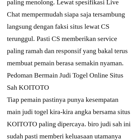
paling menolong. Lewat spesifikasi Live
Chat mempermudah siapa saja tersambung
langsung dengan faksi situs lewat CS
terunggul. Pasti CS memberikan service
paling ramah dan responsif yang bakal terus
membuat pemain berasa semakin nyaman.
Pedoman Bermain Judi Togel Online Situs
Sah KOITOTO
Tiap pemain pastinya punya kesempatan
main judi togel kira-kira angka bersama situs
KOITOTO paling dipercaya. biro judi sah ini
sudah pasti memberi keluasaan utamanya