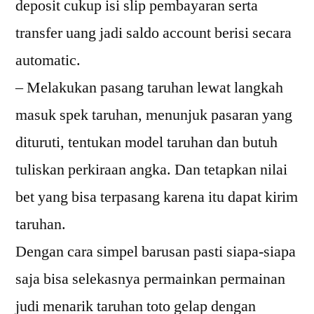
deposit cukup isi slip pembayaran serta
transfer uang jadi saldo account berisi secara
automatic.
– Melakukan pasang taruhan lewat langkah
masuk spek taruhan, menunjuk pasaran yang
dituruti, tentukan model taruhan dan butuh
tuliskan perkiraan angka. Dan tetapkan nilai
bet yang bisa terpasang karena itu dapat kirim
taruhan.
Dengan cara simpel barusan pasti siapa-siapa
saja bisa selekasnya permainkan permainan
judi menarik taruhan toto gelap dengan