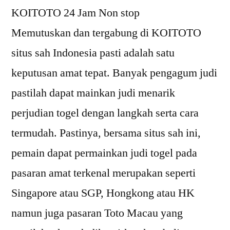
KOITOTO 24 Jam Non stop
Memutuskan dan tergabung di KOITOTO
situs sah Indonesia pasti adalah satu
keputusan amat tepat. Banyak pengagum judi
pastilah dapat mainkan judi menarik
perjudian togel dengan langkah serta cara
termudah. Pastinya, bersama situs sah ini,
pemain dapat permainkan judi togel pada
pasaran amat terkenal merupakan seperti
Singapore atau SGP, Hongkong atau HK
namun juga pasaran Toto Macau yang