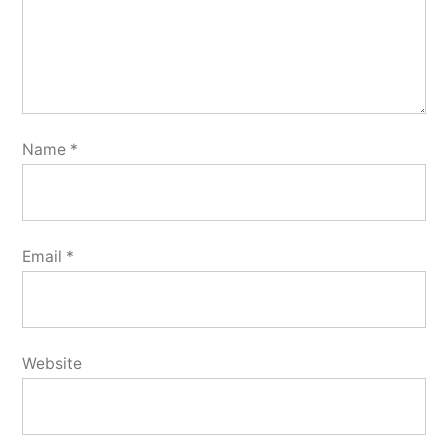
Name
*
Email
*
Website