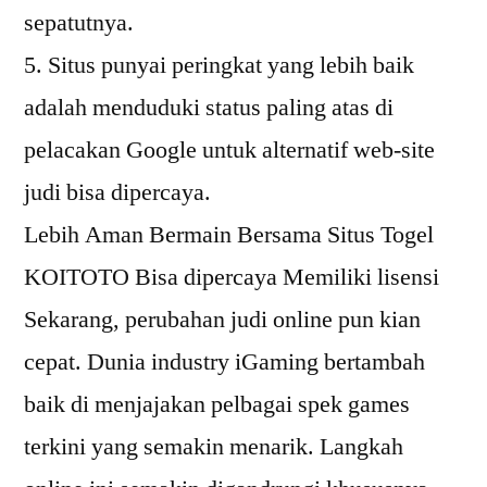
sepatutnya.
5. Situs punyai peringkat yang lebih baik
adalah menduduki status paling atas di
pelacakan Google untuk alternatif web-site
judi bisa dipercaya.
Lebih Aman Bermain Bersama Situs Togel
KOITOTO Bisa dipercaya Memiliki lisensi
Sekarang, perubahan judi online pun kian
cepat. Dunia industry iGaming bertambah
baik di menjajakan pelbagai spek games
terkini yang semakin menarik. Langkah