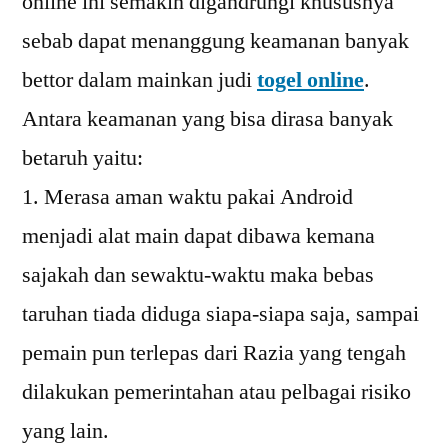
online ini semakin digandrungi khususnya
sebab dapat menanggung keamanan banyak
bettor dalam mainkan judi
togel online
.
Antara keamanan yang bisa dirasa banyak
betaruh yaitu:
1. Merasa aman waktu pakai Android
menjadi alat main dapat dibawa kemana
sajakah dan sewaktu-waktu maka bebas
taruhan tiada diduga siapa-siapa saja, sampai
pemain pun terlepas dari Razia yang tengah
dilakukan pemerintahan atau pelbagai risiko
yang lain.