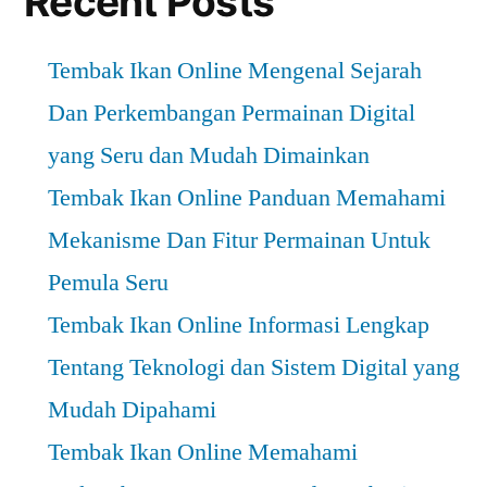
Recent Posts
Tembak Ikan Online Mengenal Sejarah
Dan Perkembangan Permainan Digital
yang Seru dan Mudah Dimainkan
Tembak Ikan Online Panduan Memahami
Mekanisme Dan Fitur Permainan Untuk
Pemula Seru
Tembak Ikan Online Informasi Lengkap
Tentang Teknologi dan Sistem Digital yang
Mudah Dipahami
Tembak Ikan Online Memahami