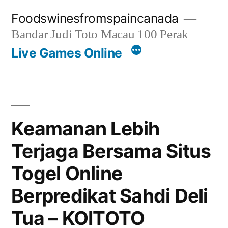
Skip
Foodswinesfromspaincanada
to
Bandar Judi Toto Macau 100 Perak
content
Live Games Online
Keamanan Lebih
Terjaga Bersama Situs
Togel Online
Berpredikat Sahdi Deli
Tua – KOITOTO