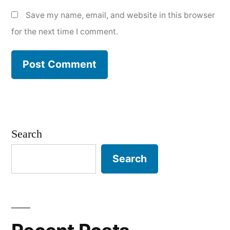
Save my name, email, and website in this browser
for the next time I comment.
Search
Search