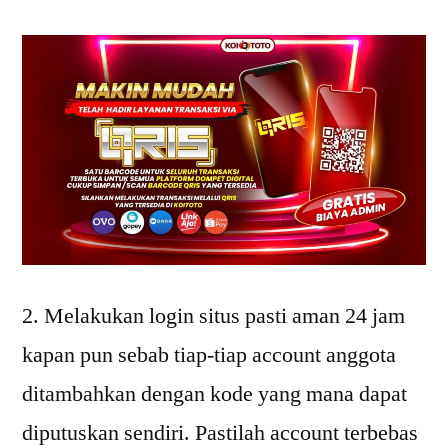
2. Melakukan login situs pasti aman 24 jam
kapan pun sebab tiap-tiap account anggota
ditambahkan dengan kode yang mana dapat
diputuskan sendiri. Pastilah account terbebas