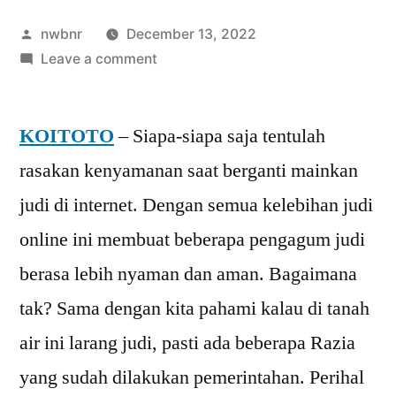
Posted
nwbnr
December 13, 2022
by
on
Leave a comment
Keamanan
Lebih
KOITOTO
– Siapa-siapa saja tentulah
Terjaga
Bersama
rasakan kenyamanan saat berganti mainkan
Situs
judi di internet. Dengan semua kelebihan judi
Togel
Online
online ini membuat beberapa pengagum judi
Berpredikat
berasa lebih nyaman dan aman. Bagaimana
Sahdi
tak? Sama dengan kita pahami kalau di tanah
Deli
Tua
air ini larang judi, pasti ada beberapa Razia
–
yang sudah dilakukan pemerintahan. Perihal
KOITOTO