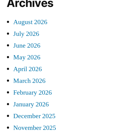
Archives
August 2026
July 2026
June 2026
May 2026
April 2026
March 2026
February 2026
January 2026
December 2025
November 2025