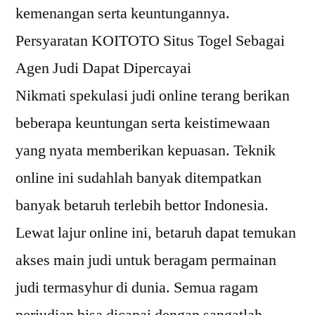
kemenangan serta keuntungannya.
Persyaratan KOITOTO Situs Togel Sebagai
Agen Judi Dapat Dipercayai
Nikmati spekulasi judi online terang berikan
beberapa keuntungan serta keistimewaan
yang nyata memberikan kepuasan. Teknik
online ini sudahlah banyak ditempatkan
banyak betaruh terlebih bettor Indonesia.
Lewat lajur online ini, betaruh dapat temukan
akses main judi untuk beragam permainan
judi termasyhur di dunia. Semua ragam
perjudian bisa dicapai dengan sangatlah