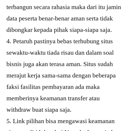
terbangun secara rahasia maka dari itu jamin
data peserta benar-benar aman serta tidak
dibongkar kepada pihak siapa-siapa saja.
4. Petaruh pastinya bebas terhubung situs
sewaktu-waktu tiada risau dan dalam soal
bisnis juga akan terasa aman. Situs sudah
merajut kerja sama-sama dengan beberapa
faksi fasilitas pembayaran ada maka
memberinya keamanan transfer atau
withdraw buat siapa saja.
5. Link pilihan bisa mengawasi keamanan