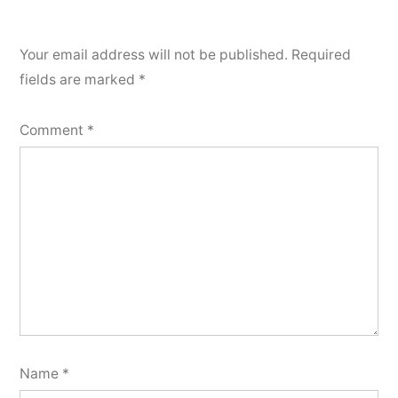
Your email address will not be published.
Required
fields are marked
*
Comment
*
Name
*