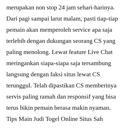
merupakan non stop 24 jam sehari-harinya.
Dari pagi sampai larut malam, pasti tiap-tiap
pemain akan memperoleh service apa saja
terlebih dengan dukungan seorang CS yang
paling menolong. Lewat feature Live Chat
meringankan siapa-siapa saja tersambung
langsung dengan faksi situs lewat CS
terunggul. Telah dipastikan CS memberinya
servis paling ramah dan responsif yang bisa
terus bikin pemain berasa makin nyaman.
Tips Main Judi Togel Online Situs Sah