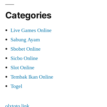
Categories
Live Games Online
Sabung Ayam
Sbobet Online
Sicbo Online
Slot Online
Tembak Ikan Online
Togel
olxtoto link