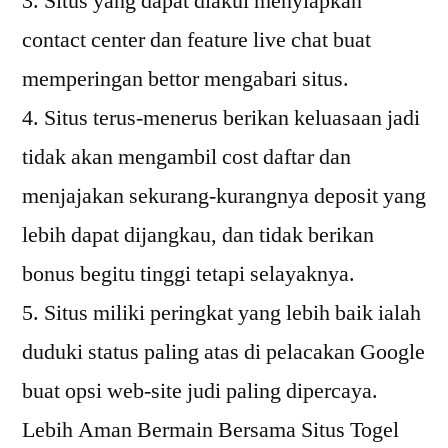
3. Situs yang dapat diakui menyiapkan
contact center dan feature live chat buat
memperingan bettor mengabari situs.
4. Situs terus-menerus berikan keluasaan jadi
tidak akan mengambil cost daftar dan
menjajakan sekurang-kurangnya deposit yang
lebih dapat dijangkau, dan tidak berikan
bonus begitu tinggi tetapi selayaknya.
5. Situs miliki peringkat yang lebih baik ialah
duduki status paling atas di pelacakan Google
buat opsi web-site judi paling dipercaya.
Lebih Aman Bermain Bersama Situs Togel