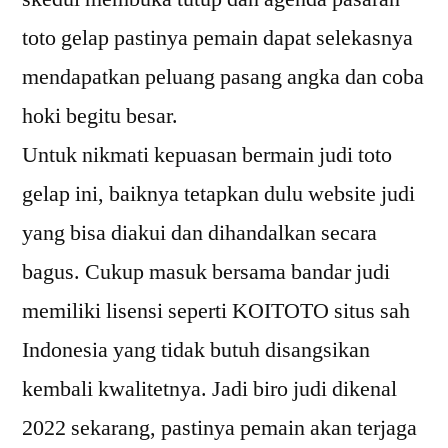
toto gelap pastinya pemain dapat selekasnya
mendapatkan peluang pasang angka dan coba
hoki begitu besar.
Untuk nikmati kepuasan bermain judi toto
gelap ini, baiknya tetapkan dulu website judi
yang bisa diakui dan dihandalkan secara
bagus. Cukup masuk bersama bandar judi
memiliki lisensi seperti KOITOTO situs sah
Indonesia yang tidak butuh disangsikan
kembali kwalitetnya. Jadi biro judi dikenal
2022 sekarang, pastinya pemain akan terjaga