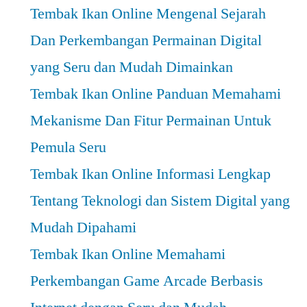
Tembak Ikan Online Mengenal Sejarah
Dan Perkembangan Permainan Digital
yang Seru dan Mudah Dimainkan
Tembak Ikan Online Panduan Memahami
Mekanisme Dan Fitur Permainan Untuk
Pemula Seru
Tembak Ikan Online Informasi Lengkap
Tentang Teknologi dan Sistem Digital yang
Mudah Dipahami
Tembak Ikan Online Memahami
Perkembangan Game Arcade Berbasis