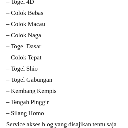
– Togel 4D
– Colok Bebas
– Colok Macau
– Colok Naga
– Togel Dasar
– Colok Tepat
– Togel Shio
– Togel Gabungan
– Kembang Kempis
– Tengah Pinggir
– Silang Homo
Service akses blog yang disajikan tentu saja