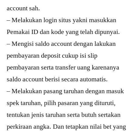
account sah.
– Melakukan login situs yakni masukkan
Pemakai ID dan kode yang telah dipunyai.
– Mengisi saldo account dengan lakukan
pembayaran deposit cukup isi slip
pembayaran serta transfer uang karenanya
saldo account berisi secara automatis.
– Melakukan pasang taruhan dengan masuk
spek taruhan, pilih pasaran yang dituruti,
tentukan jenis taruhan serta butuh sertakan
perkiraan angka. Dan tetapkan nilai bet yang