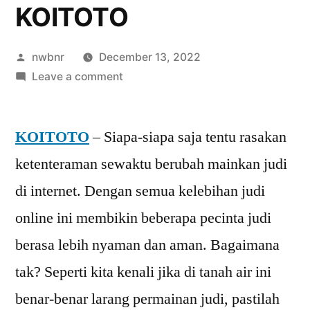
KOITOTO
Posted
nwbnr
December 13, 2022
by
on
Leave a comment
Keamanan
Lebih
KOITOTO
– Siapa-siapa saja tentu rasakan
Terjaga
Bersama
ketenteraman sewaktu berubah mainkan judi
Situs
di internet. Dengan semua kelebihan judi
Togel
Online
online ini membikin beberapa pecinta judi
Berpredikat
berasa lebih nyaman dan aman. Bagaimana
Sahdi
tak? Seperti kita kenali jika di tanah air ini
Bonto
Bahari
benar-benar larang permainan judi, pastilah
–