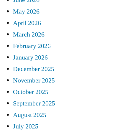
May 2026
April 2026
March 2026
February 2026
January 2026
December 2025
November 2025
October 2025
September 2025
August 2025
July 2025