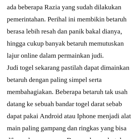
ada beberapa Razia yang sudah dilakukan
KOITOTO
pemerintahan. Perihal ini membikin betaruh
berasa lebih resah dan panik bakal dianya,
hingga cukup banyak betaruh memutuskan
lajur online dalam permainkan judi.
Judi togel sekarang pastilah dapat dimainkan
betaruh dengan paling simpel serta
membahagiakan. Beberapa betaruh tak usah
datang ke sebuah bandar togel darat sebab
dapat pakai Android atau Iphone menjadi alat
main paling gampang dan ringkas yang bisa