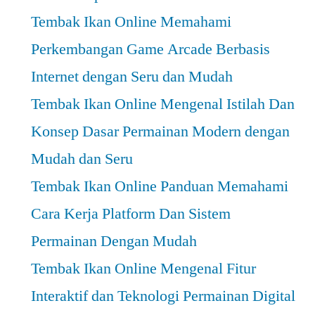
Tembak Ikan Online Memahami
Perkembangan Game Arcade Berbasis
Internet dengan Seru dan Mudah
Tembak Ikan Online Mengenal Istilah Dan
Konsep Dasar Permainan Modern dengan
Mudah dan Seru
Tembak Ikan Online Panduan Memahami
Cara Kerja Platform Dan Sistem
Permainan Dengan Mudah
Tembak Ikan Online Mengenal Fitur
Interaktif dan Teknologi Permainan Digital