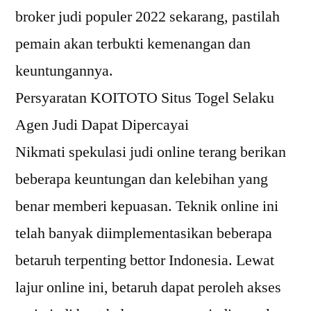
broker judi populer 2022 sekarang, pastilah
pemain akan terbukti kemenangan dan
keuntungannya.
Persyaratan KOITOTO Situs Togel Selaku
Agen Judi Dapat Dipercayai
Nikmati spekulasi judi online terang berikan
beberapa keuntungan dan kelebihan yang
benar memberi kepuasan. Teknik online ini
telah banyak diimplementasikan beberapa
betaruh terpenting bettor Indonesia. Lewat
lajur online ini, betaruh dapat peroleh akses