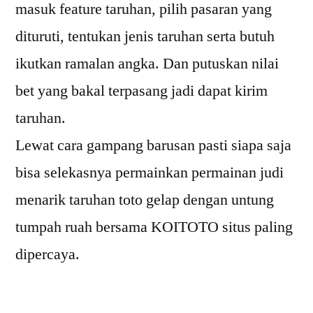
masuk feature taruhan, pilih pasaran yang
dituruti, tentukan jenis taruhan serta butuh
ikutkan ramalan angka. Dan putuskan nilai
bet yang bakal terpasang jadi dapat kirim
taruhan.
Lewat cara gampang barusan pasti siapa saja
bisa selekasnya permainkan permainan judi
menarik taruhan toto gelap dengan untung
tumpah ruah bersama KOITOTO situs paling
dipercaya.