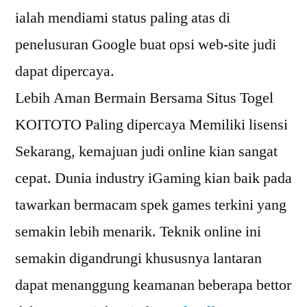
ialah mendiami status paling atas di
penelusuran Google buat opsi web-site judi
dapat dipercaya.
Lebih Aman Bermain Bersama Situs Togel
KOITOTO Paling dipercaya Memiliki lisensi
Sekarang, kemajuan judi online kian sangat
cepat. Dunia industry iGaming kian baik pada
tawarkan bermacam spek games terkini yang
semakin lebih menarik. Teknik online ini
semakin digandrungi khususnya lantaran
dapat menanggung keamanan beberapa bettor