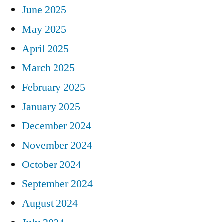
June 2025
May 2025
April 2025
March 2025
February 2025
January 2025
December 2024
November 2024
October 2024
September 2024
August 2024