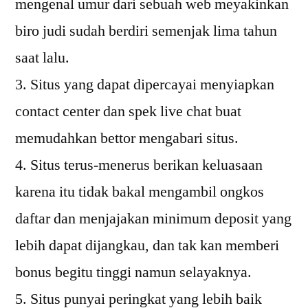
mengenal umur dari sebuah web meyakinkan
biro judi sudah berdiri semenjak lima tahun
saat lalu.
3. Situs yang dapat dipercayai menyiapkan
contact center dan spek live chat buat
memudahkan bettor mengabari situs.
4. Situs terus-menerus berikan keluasaan
karena itu tidak bakal mengambil ongkos
daftar dan menjajakan minimum deposit yang
lebih dapat dijangkau, dan tak kan memberi
bonus begitu tinggi namun selayaknya.
5. Situs punyai peringkat yang lebih baik