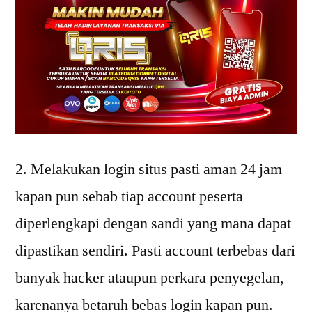
2. Melakukan login situs pasti aman 24 jam
kapan pun sebab tiap account peserta
diperlengkapi dengan sandi yang mana dapat
dipastikan sendiri. Pasti account terbebas dari
banyak hacker ataupun perkara penyegelan,
karenanya betaruh bebas login kapan pun.