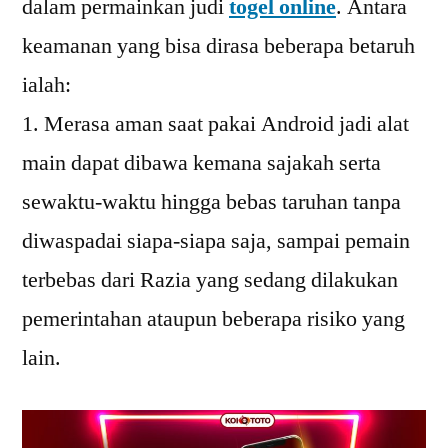
dalam permainkan judi
togel online
. Antara
keamanan yang bisa dirasa beberapa betaruh
ialah:
1. Merasa aman saat pakai Android jadi alat
main dapat dibawa kemana sajakah serta
sewaktu-waktu hingga bebas taruhan tanpa
diwaspadai siapa-siapa saja, sampai pemain
terbebas dari Razia yang sedang dilakukan
pemerintahan ataupun beberapa risiko yang
lain.