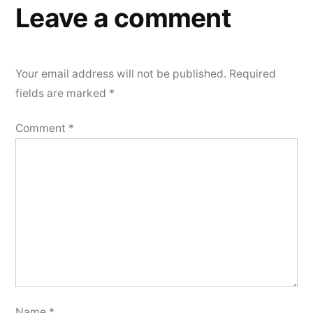
Leave a comment
Your email address will not be published.
Required
fields are marked
*
Comment
*
Name
*