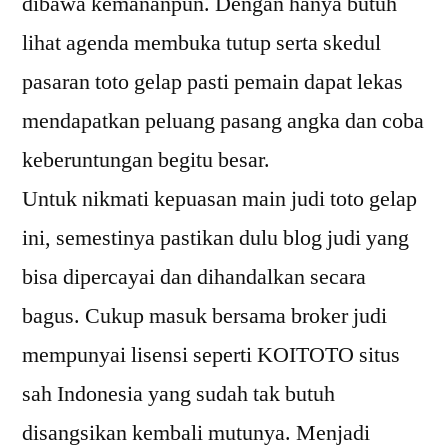
dibawa kemananpun. Dengan hanya butuh
lihat agenda membuka tutup serta skedul
pasaran toto gelap pasti pemain dapat lekas
mendapatkan peluang pasang angka dan coba
keberuntungan begitu besar.
Untuk nikmati kepuasan main judi toto gelap
ini, semestinya pastikan dulu blog judi yang
bisa dipercayai dan dihandalkan secara
bagus. Cukup masuk bersama broker judi
mempunyai lisensi seperti KOITOTO situs
sah Indonesia yang sudah tak butuh
disangsikan kembali mutunya. Menjadi