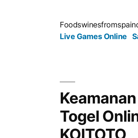
Skip
to
Foodswinesfromspain
content
Live Games Online
S
Keamanan 
Togel Onlin
KOITOTO