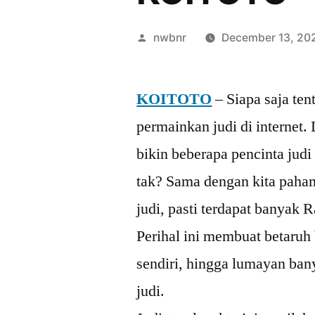
Posted
nwbnr
December 13, 20
by
KOITOTO
– Siapa saja te
permainkan judi di internet.
bikin beberapa pencinta jud
tak? Sama dengan kita pahami
judi, pasti terdapat banyak 
Perihal ini membuat betaruh 
sendiri, hingga lumayan bany
judi.