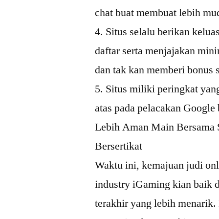
chat buat membuat lebih mud
4. Situs selalu berikan kelu
daftar serta menjajakan min
dan tak kan memberi bonus s
5. Situs miliki peringkat ya
atas pada pelacakan Google b
Lebih Aman Main Bersama S
Bersertikat
Waktu ini, kemajuan judi on
industry iGaming kian baik 
terakhir yang lebih menarik.