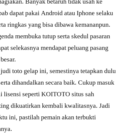
giakan. Banyak betaruh tidak usah ke
ebab dapat pakai Android atau Iphone selaku
rta ringkas yang bisa dibawa kemananpun.
enda membuka tutup serta skedul pasaran
dapat selekasnya mendapat peluang pasang
 besar.
udi toto gelap ini, semestinya tetapkan dulu
 serta dihandalkan secara baik. Cukup masuk
 lisensi seperti KOITOTO situs sah
ting dikuatirkan kembali kwalitasnya. Jadi
tu ini, pastilah pemain akan terbukti
nnya.