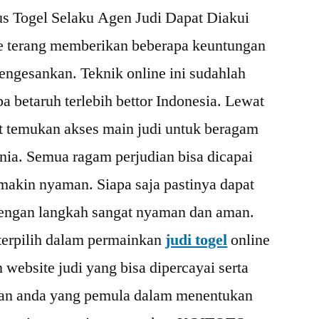
s Togel Selaku Agen Judi Dapat Diakui
ne terang memberikan beberapa keuntungan
mengesankan. Teknik online ini sudahlah
a betaruh terlebih bettor Indonesia. Lewat
pat temukan akses main judi untuk beragam
unia. Semua ragam perjudian bisa dicapai
makin nyaman. Siapa saja pastinya dapat
engan langkah sangat nyaman dan aman.
 terpilih dalam permainkan
judi togel
online
 website judi yang bisa dipercayai serta
kan anda yang pemula dalam menentukan