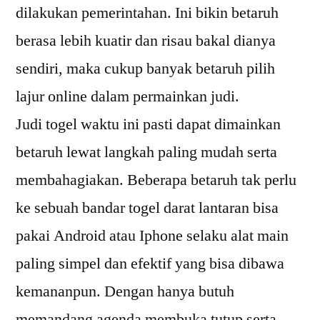
dilakukan pemerintahan. Ini bikin betaruh
berasa lebih kuatir dan risau bakal dianya
sendiri, maka cukup banyak betaruh pilih
lajur online dalam permainkan judi.
Judi togel waktu ini pasti dapat dimainkan
betaruh lewat langkah paling mudah serta
membahagiakan. Beberapa betaruh tak perlu
ke sebuah bandar togel darat lantaran bisa
pakai Android atau Iphone selaku alat main
paling simpel dan efektif yang bisa dibawa
kemananpun. Dengan hanya butuh
memandang agenda membuka tutup serta