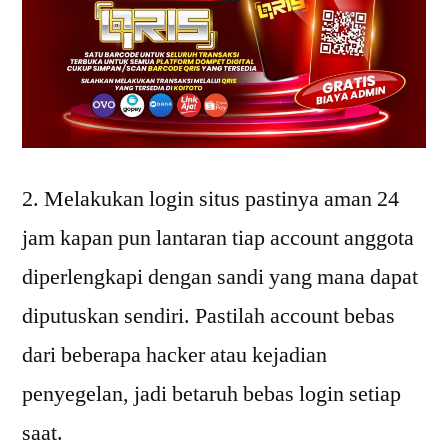
2. Melakukan login situs pastinya aman 24
jam kapan pun lantaran tiap account anggota
diperlengkapi dengan sandi yang mana dapat
diputuskan sendiri. Pastilah account bebas
dari beberapa hacker atau kejadian
penyegelan, jadi betaruh bebas login setiap
saat.