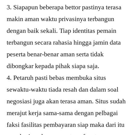
3. Siapapun beberapa bettor pastinya terasa
makin aman waktu privasinya terbangun
dengan baik sekali. Tiap identitas pemain
terbangun secara rahasia hingga jamin data
peserta benar-benar aman serta tidak
dibongkar kepada pihak siapa saja.
4. Petaruh pasti bebas membuka situs
sewaktu-waktu tiada resah dan dalam soal
negosiasi juga akan terasa aman. Situs sudah
merajut kerja sama-sama dengan pelbagai
faksi fasilitas pembayaran siap maka dari itu