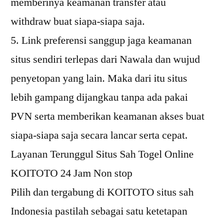
memberinya keamanan transfer atau
withdraw buat siapa-siapa saja.
5. Link preferensi sanggup jaga keamanan
situs sendiri terlepas dari Nawala dan wujud
penyetopan yang lain. Maka dari itu situs
lebih gampang dijangkau tanpa ada pakai
PVN serta memberikan keamanan akses buat
siapa-siapa saja secara lancar serta cepat.
Layanan Terunggul Situs Sah Togel Online
KOITOTO 24 Jam Non stop
Pilih dan tergabung di KOITOTO situs sah
Indonesia pastilah sebagai satu ketetapan