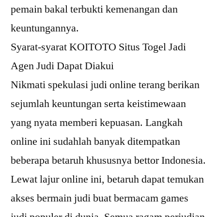
pemain bakal terbukti kemenangan dan
keuntungannya.
Syarat-syarat KOITOTO Situs Togel Jadi
Agen Judi Dapat Diakui
Nikmati spekulasi judi online terang berikan
sejumlah keuntungan serta keistimewaan
yang nyata memberi kepuasan. Langkah
online ini sudahlah banyak ditempatkan
beberapa betaruh khususnya bettor Indonesia.
Lewat lajur online ini, betaruh dapat temukan
akses bermain judi buat bermacam games
judi populer di dunia. Semua ragam perjudian