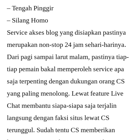
– Tengah Pinggir
– Silang Homo
Service akses blog yang disiapkan pastinya
merupakan non-stop 24 jam sehari-harinya.
Dari pagi sampai larut malam, pastinya tiap-
tiap pemain bakal memperoleh service apa
saja terpenting dengan dukungan orang CS
yang paling menolong. Lewat feature Live
Chat membantu siapa-siapa saja terjalin
langsung dengan faksi situs lewat CS
terunggul. Sudah tentu CS memberikan