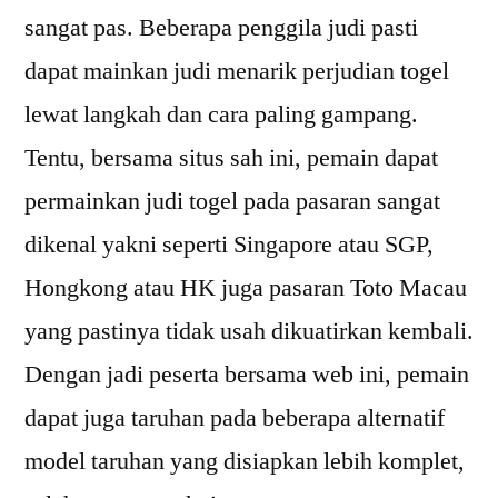
sangat pas. Beberapa penggila judi pasti
dapat mainkan judi menarik perjudian togel
lewat langkah dan cara paling gampang.
Tentu, bersama situs sah ini, pemain dapat
permainkan judi togel pada pasaran sangat
dikenal yakni seperti Singapore atau SGP,
Hongkong atau HK juga pasaran Toto Macau
yang pastinya tidak usah dikuatirkan kembali.
Dengan jadi peserta bersama web ini, pemain
dapat juga taruhan pada beberapa alternatif
model taruhan yang disiapkan lebih komplet,