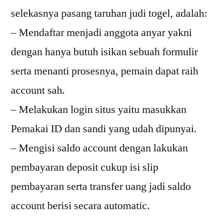
selekasnya pasang taruhan judi togel, adalah:
– Mendaftar menjadi anggota anyar yakni
dengan hanya butuh isikan sebuah formulir
serta menanti prosesnya, pemain dapat raih
account sah.
– Melakukan login situs yaitu masukkan
Pemakai ID dan sandi yang udah dipunyai.
– Mengisi saldo account dengan lakukan
pembayaran deposit cukup isi slip
pembayaran serta transfer uang jadi saldo
account berisi secara automatic.