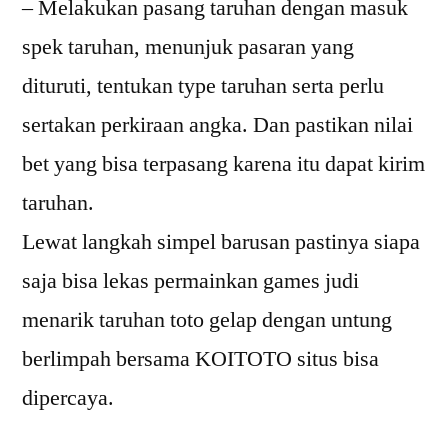
– Melakukan pasang taruhan dengan masuk
spek taruhan, menunjuk pasaran yang
dituruti, tentukan type taruhan serta perlu
sertakan perkiraan angka. Dan pastikan nilai
bet yang bisa terpasang karena itu dapat kirim
taruhan.
Lewat langkah simpel barusan pastinya siapa
saja bisa lekas permainkan games judi
menarik taruhan toto gelap dengan untung
berlimpah bersama KOITOTO situs bisa
dipercaya.