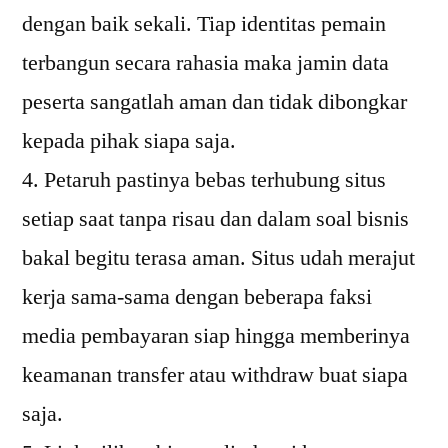
dengan baik sekali. Tiap identitas pemain
terbangun secara rahasia maka jamin data
peserta sangatlah aman dan tidak dibongkar
kepada pihak siapa saja.
4. Petaruh pastinya bebas terhubung situs
setiap saat tanpa risau dan dalam soal bisnis
bakal begitu terasa aman. Situs udah merajut
kerja sama-sama dengan beberapa faksi
media pembayaran siap hingga memberinya
keamanan transfer atau withdraw buat siapa
saja.