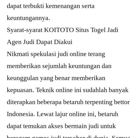
dapat terbukti kemenangan serta
keuntungannya.
Syarat-syarat KOITOTO Situs Togel Jadi
Agen Judi Dapat Diakui
Nikmati spekulasi judi online terang
memberikan sejumlah keuntungan dan
keunggulan yang benar memberikan
kepuasan. Teknik online ini sudahlah banyak
diterapkan beberapa betaruh terpenting bettor
Indonesia. Lewat lajur online ini, betaruh
dapat temukan akses bermain judi untuk
beragam games judi tersohor di dunia. Semua