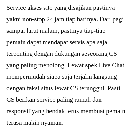
Service akses site yang disajikan pastinya
yakni non-stop 24 jam tiap harinya. Dari pagi
sampai larut malam, pastinya tiap-tiap
pemain dapat mendapat servis apa saja
terpenting dengan dukungan seseorang CS
yang paling menolong. Lewat spek Live Chat
mempermudah siapa saja terjalin langsung
dengan faksi situs lewat CS terunggul. Pasti
CS berikan service paling ramah dan
responsif yang hendak terus membuat pemain
terasa makin nyaman.