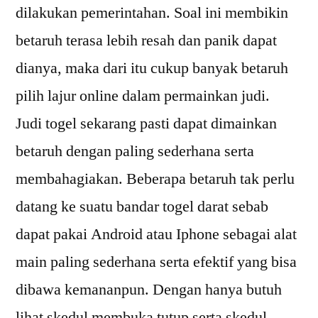
dilakukan pemerintahan. Soal ini membikin
betaruh terasa lebih resah dan panik dapat
dianya, maka dari itu cukup banyak betaruh
pilih lajur online dalam permainkan judi.
Judi togel sekarang pasti dapat dimainkan
betaruh dengan paling sederhana serta
membahagiakan. Beberapa betaruh tak perlu
datang ke suatu bandar togel darat sebab
dapat pakai Android atau Iphone sebagai alat
main paling sederhana serta efektif yang bisa
dibawa kemananpun. Dengan hanya butuh
lihat skedul membuka tutup serta skedul