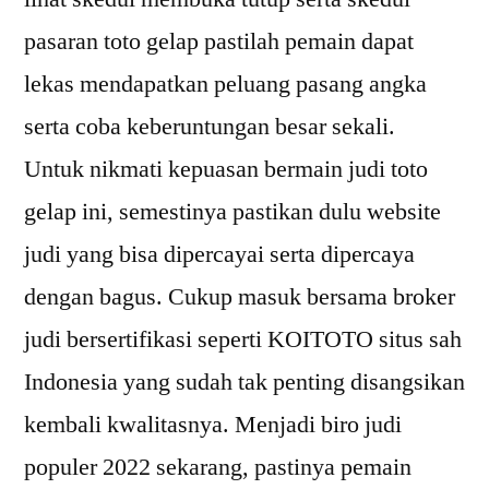
pasaran toto gelap pastilah pemain dapat
lekas mendapatkan peluang pasang angka
serta coba keberuntungan besar sekali.
Untuk nikmati kepuasan bermain judi toto
gelap ini, semestinya pastikan dulu website
judi yang bisa dipercayai serta dipercaya
dengan bagus. Cukup masuk bersama broker
judi bersertifikasi seperti KOITOTO situs sah
Indonesia yang sudah tak penting disangsikan
kembali kwalitasnya. Menjadi biro judi
populer 2022 sekarang, pastinya pemain