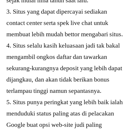
sejak mulai lima tahun saat lalu.
3. Situs yang dapat dipercayai sediakan
contact center serta spek live chat untuk
membuat lebih mudah bettor mengabari situs.
4. Situs selalu kasih keluasaan jadi tak bakal
mengambil ongkos daftar dan tawarkan
sekurang-kurangnya deposit yang lebih dapat
dijangkau, dan akan tidak berikan bonus
terlampau tinggi namun sepantasnya.
5. Situs punya peringkat yang lebih baik ialah
menduduki status paling atas di pelacakan
Google buat opsi web-site judi paling