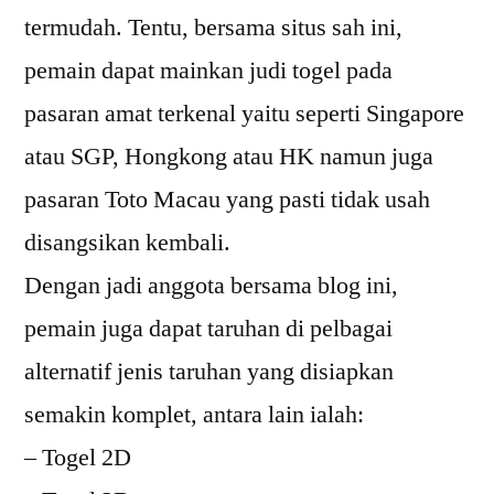
termudah. Tentu, bersama situs sah ini,
pemain dapat mainkan judi togel pada
pasaran amat terkenal yaitu seperti Singapore
atau SGP, Hongkong atau HK namun juga
pasaran Toto Macau yang pasti tidak usah
disangsikan kembali.
Dengan jadi anggota bersama blog ini,
pemain juga dapat taruhan di pelbagai
alternatif jenis taruhan yang disiapkan
semakin komplet, antara lain ialah:
– Togel 2D