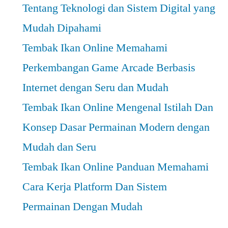
Tentang Teknologi dan Sistem Digital yang
Mudah Dipahami
Tembak Ikan Online Memahami
Perkembangan Game Arcade Berbasis
Internet dengan Seru dan Mudah
Tembak Ikan Online Mengenal Istilah Dan
Konsep Dasar Permainan Modern dengan
Mudah dan Seru
Tembak Ikan Online Panduan Memahami
Cara Kerja Platform Dan Sistem
Permainan Dengan Mudah